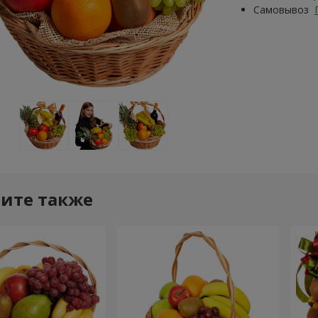
Самовывоз
ите также