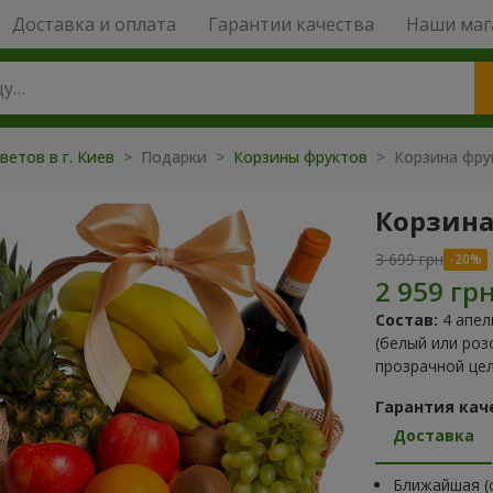
Доставка и оплата
Гарантии качества
Наши маг
ветов в г. Киев
>
Подарки
>
Корзины фруктов
>
Корзина фру
Корзина
3 699 грн
Состав:
4 апел
(белый или роз
прозрачной це
Гарантия кач
Доставка
Ближайшая (с