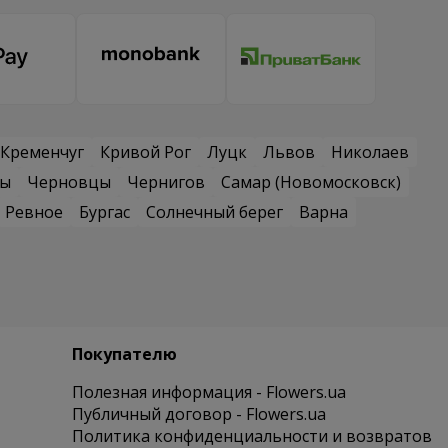
Кременчуг
Кривой Рог
Луцк
Львов
Николаев
сы
Черновцы
Чернигов
Самар (Новомосковск)
Ревное
Бургас
Солнечный берег
Варна
Покупателю
Полезная информация - Flowers.ua
Публичный договор - Flowers.ua
Политика конфиденциальности и возвратов