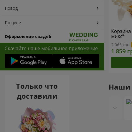
Повод
По цене
Корзина
микс"
Оформление свадеб
2 066 грн
Скачайте наше мобильное приложение
Только что
Наши
доставили