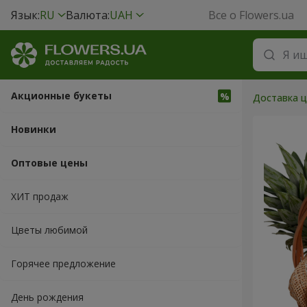
Язык:
RU
Валюта:
UAH
Все о Flowers.ua
Акционные букеты
Доставка ц
Новинки
Оптовые цены
ХИТ продаж
Цветы любимой
Горячее предложение
День рождения