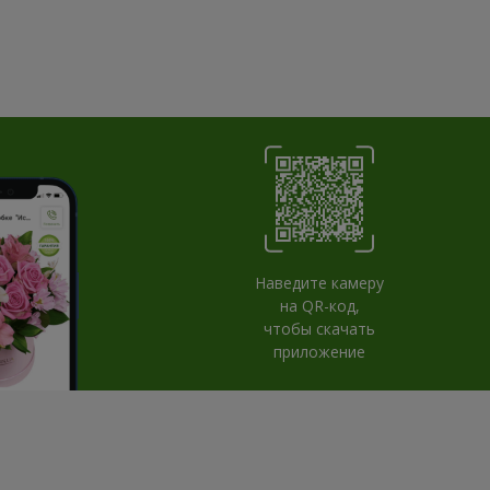
Наведите камеру
на QR-код,
чтобы скачать
приложение