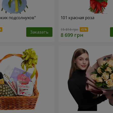
рких подсолнухов"
101 красная роза
15 816 грн
Заказать