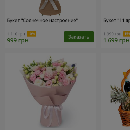
Букет "Солнечное настроение"
Букет "11 я
1 110 грн
1 999 грн
Заказать