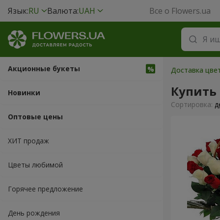
Язык:
RU
Валюта:
UAH
Все о Flowers.ua
Акционные букеты
Доставка цве
Купить 
Новинки
Cортировка:
д
Оптовые цены
ХИТ продаж
Цветы любимой
Горячее предложение
День рождения