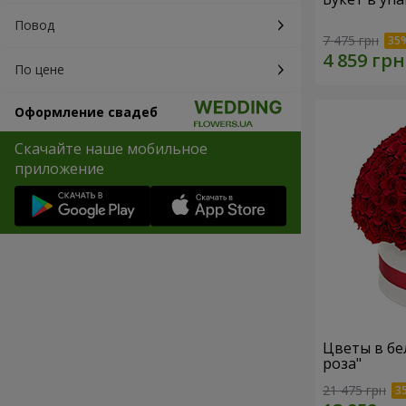
Повод
7 475 грн
По цене
Оформление свадеб
Скачайте наше мобильное
приложение
Цветы в бе
роза"
21 475 грн