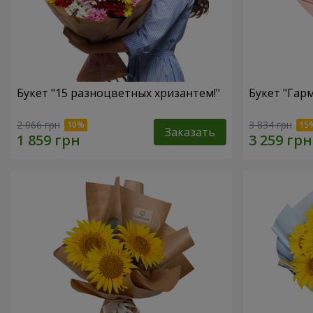
Букет "15 разноцветных хризантем!"
Букет "Гар
2 066 грн
3 834 грн
Заказать