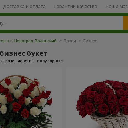
Доставка и оплата
Гарантии качества
Наши маг
тов в г. Новоград-Волынский
> Повод > Бизнес
бизнес букет
ешевые
дорогие
популярные