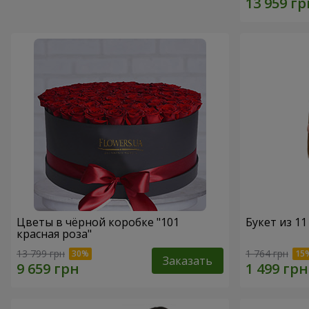
Цветы в чёрной коробке "101
Букет из 11
красная роза"
13 799 грн
1 764 грн
Заказать