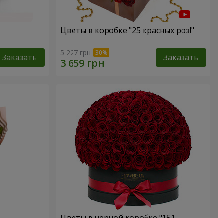
Цветы в коробке "25 красных роз!"
5 227 грн
Заказать
Заказать
Цветы в чёрной коробке "151