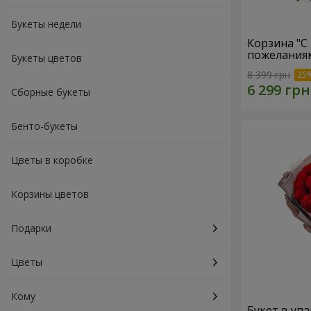
Букеты недели
Корзина "С
пожеланиям
Букеты цветов
8 399 грн
Сборные букеты
Бенто-букеты
Цветы в коробке
Корзины цветов
Подарки
Цветы
Кому
Букет в упа