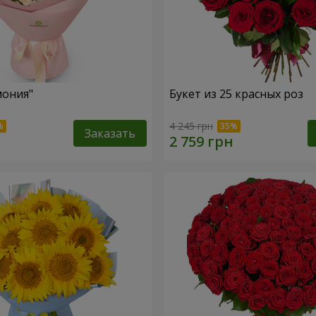
мония"
Букет из 25 красных роз
4 245 грн
Заказать