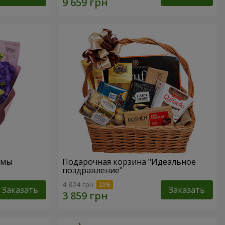
омы
Подарочная корзина "Идеальное
поздравление"
4 824 грн
Заказать
Заказать