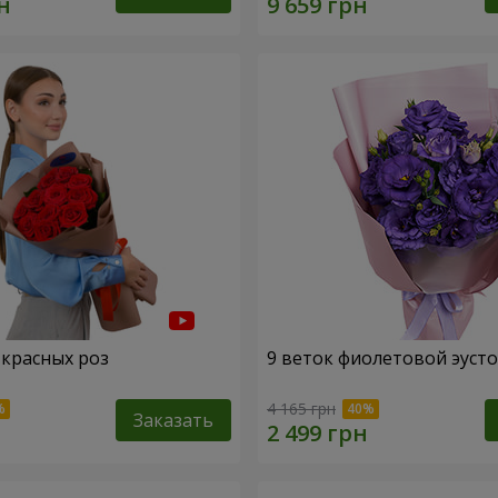
 красных роз
9 веток фиолетовой эуст
4 165 грн
Заказать