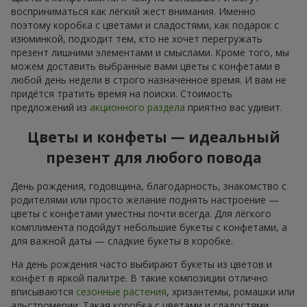
восприниматься как лёгкий жест внимания. Именно
поэтому коробка с цветами и сладостями, как подарок с
изюминкой, подходит тем, кто не хочет перегружать
презент лишними элементами и смыслами. Кроме того, мы
можем доставить выбранные вами цветы с конфетами в
любой день недели в строго назначенное время. И вам не
придётся тратить время на поиски. Стоимость
предложений из
акционного раздела
приятно вас удивит.
Цветы и конфеты — идеальный
презент для любого повода
День рождения, годовщина, благодарность, знакомство с
родителями или просто желание поднять настроение —
цветы с конфетами уместны почти всегда. Для лёгкого
комплимента подойдут небольшие букеты с конфетами, а
для важной даты — сладкие букеты в коробке.
На день рождения часто выбирают букеты из цветов и
конфет в яркой палитре. В такие композиции отлично
вписываются
сезонные растения
, хризантемы, ромашки или
альстромерии. Такая коробка с цветами и сладостями