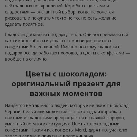
нейтральных поздравлений. Коробка с цветами и
сладостями — элегантный выбор, когда не хочется
рисковать и покупать что-то не то, но есть желание
сделать приятное.
Сладости добавляют подарку тепла. Они воспринимаются
как символ заботы и делают композицию цветов с
конфетами более личной. Именно поэтому сладости в
подарок всегда работают хорошо, а цветы с конфетами —
вообще на отлично.
Цветы с шоколадом:
оригинальный презент для
важных моментов
Найдётся не так много людей, которые не любят шоколад.
Чёрный, белый или молочный — шоколадная коробка с
цветами и сладостями превращается в сладкий сюрприз,
уместный во многих ситуациях. Цветы с шоколадными
конфетами, такими как конфеты Merci, дарят получателю
тепло в сердце и приятные воспоминания.