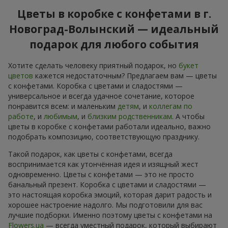
Цветы в коробке с конфетами в г.
Новоград-Волынский — идеальный
подарок для любого события
Хотите сделать человеку приятный подарок, но
букет
цветов
кажется недостаточным? Предлагаем вам — цветы
с конфетами. Коробка с цветами и сладостями —
универсальное и всегда удачное сочетание, которое
понравится всем: и маленьким
детям
, и
коллегам по
работе
, и
любимым
, и
близким родственникам
. А чтобы
цветы в коробке с конфетами работали идеально, важно
подобрать композицию, соответствующую празднику.
Такой подарок, как цветы с конфетами, всегда
воспринимается как утончённая идея и изящный жест
одновременно. Цветы с конфетами — это не просто
банальный презент. Коробка с цветами и сладостями —
это настоящая коробка эмоций, которая дарит радость и
хорошее настроение надолго. Мы подготовили для вас
лучшие подборки. Именно поэтому цветы с конфетами на
Flowers.ua
— всегда уместный подарок, который выбирают