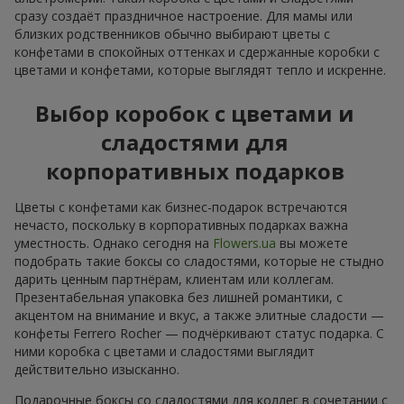
сразу создаёт праздничное настроение. Для мамы или
близких родственников обычно выбирают цветы с
конфетами в спокойных оттенках и сдержанные коробки с
цветами и конфетами, которые выглядят тепло и искренне.
Выбор коробок с цветами и
сладостями для
корпоративных подарков
Цветы с конфетами как бизнес-подарок встречаются
нечасто, поскольку в корпоративных подарках важна
уместность. Однако сегодня на
Flowers.ua
вы можете
подобрать такие боксы со сладостями, которые не стыдно
дарить ценным партнёрам, клиентам или коллегам.
Презентабельная упаковка без лишней романтики, с
акцентом на внимание и вкус, а также элитные сладости —
конфеты Ferrero Rocher — подчёркивают статус подарка. С
ними коробка с цветами и сладостями выглядит
действительно изысканно.
Подарочные боксы со сладостями для коллег в сочетании с