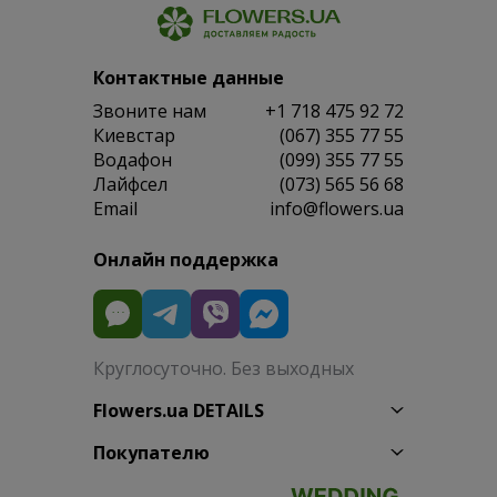
Контактные данные
Звоните нам
+1 718 475 92 72
Киевстар
(067) 355 77 55
Водафон
(099) 355 77 55
Лайфсел
(073) 565 56 68
Email
info@flowers.ua
Онлайн поддержка
Круглосуточно. Без выходных
Flowers.ua DETAILS
Покупателю