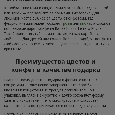
Коробка с цветами и сладостями может быть сдержанной
или яркой — всё зависит от события и человека. Для
любимой часто выбирают цветы с конфетами, где
флористический акцент создают
розы
или
пионы
, а сладкое
послевкусие дарят конфеты Raffaello или Ferrero Rocher.
Такой оригинальный вариант выглядит как коробка с
любовью. Для друзей или коллег больше подойдут конфеты
Любимов или конфеты Merci — универсальные, понятные и
приятные.
Преимущества цветов и
конфет в качестве подарка
Главное преимущество подарка в формате цветов с
конфетами — ощущение завершённости. Коробка с
цветами и конфетами не требует дополнительной
упаковки, выглядит аккуратно и долго сохраняет форму.
Цветы с конфетами — это микс красоты и сладостей,
который легко воспринимается и не выглядит случайным.
Цветы с конфетами ни к чему не обязывают и могут