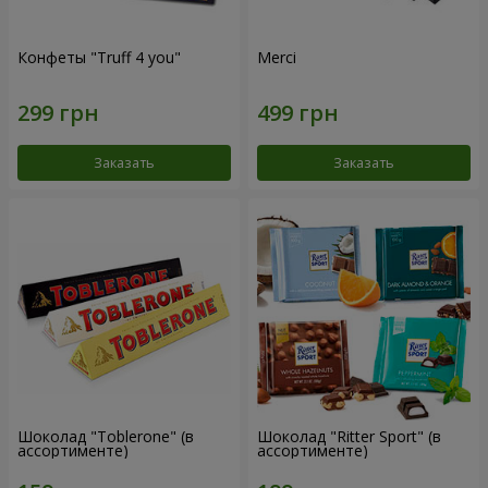
Конфеты "Truff 4 you"
Merci
Заказать
Заказать
Шоколад "Toblerone" (в
Шоколад "Ritter Sport" (в
ассортименте)
ассортименте)