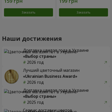
Заказать
Заказать
Наши достижения
Доставка цветов года в Украине
«Выбор страны»
2026 год
Лучший цветочный магазин
«Ukrainian Business Award»
2026 год
Доставка цветов года в Украине
«Выбор страны»
2025 год
Сервис доставки цветов