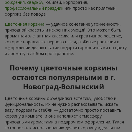
рождения
,
свадьбу
, юбилей, корпоратив,
профессиональный праздник
или просто как приятный
сюрприз без повода.
Цветочная корзина
— удачное сочетание утончённости,
природной красоты и искренних эмоций. Это может быть
ароматная элегантная классика или креативное решение,
которое поражает с первого взгляда. Живые растения в
оформлении делают такие подарки гармоничными по цвету
и аромату в любом пространстве.
Почему цветочные корзины
остаются популярными в г.
Новоград-Волынский
Цветочные корзины объединяют эстетику, удобство и
функциональность. Их не нужно распаковывать, искать
вазу, подрезать стебли — достаточно просто поставить
корзину в комнате, и она наполняєт атмосферу
природными ароматами в подарочном оформлении. Такая
готовность к использованию делает корзину идеальным