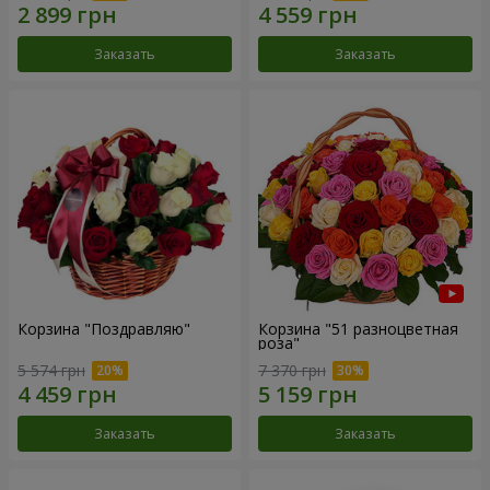
Заказать
Заказать
Корзина "Поздравляю"
Корзина "51 разноцветная
роза"
5 574 грн
7 370 грн
Заказать
Заказать