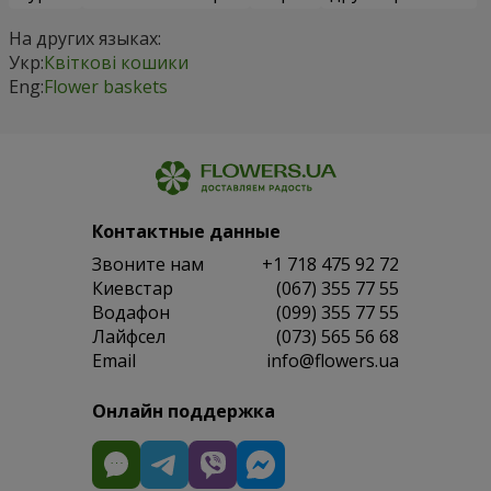
На других языках:
Укр:
Квіткові кошики
Eng:
Flower baskets
Контактные данные
Звоните нам
+1 718 475 92 72
Киевстар
(067) 355 77 55
Водафон
(099) 355 77 55
Лайфсел
(073) 565 56 68
Email
info@flowers.ua
Онлайн поддержка