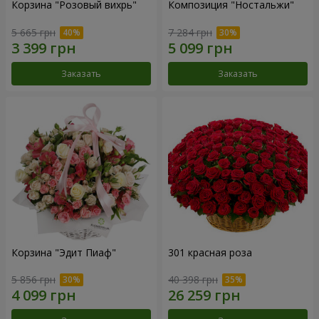
Корзина "Розовый вихрь"
Композиция "Ностальжи"
5 665 грн
7 284 грн
Заказать
Заказать
Корзина "Эдит Пиаф"
301 красная роза
5 856 грн
40 398 грн