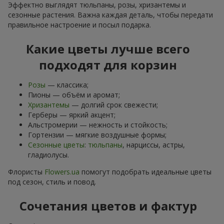
Эффектно выглядят тюльпаны, розы, хризантемы и
сезонные растения. Важна каждая деталь, чтобы передати
правильное настроение и посыл подарка.
Какие цветы лучше всего
подходят для корзин
Розы
— классика;
Пионы — объём и аромат;
Хризантемы
— долгий срок свежести;
Герберы — яркий акцент;
Альстромерии — нежность и стойкость;
Гортензии — мягкие воздушные формы;
Сезонные цветы
:
тюльпаны
, нарциссы, астры,
гладиолусы.
Флористы
Flowers.ua
помогут подобрать идеальные цветы
под сезон, стиль и повод.
Сочетания цветов и фактур