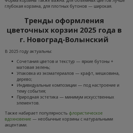
Форма корзины также важна: для объёмных цветов лучше
глубокая корзина, для плотных бутонов — широкая.
Тренды оформления
цветочных корзин 2025 года в
г. Новоград-Волынский
В 2025 году актуальны:
Сочетания цветов и текстур — яркие бутоны +
матовая зелень;
Упаковка из экоматериалов — крафт, мешковина,
дерево;
Индивидуальные композиции — под настроение и
тему события;
Природная эстетика — минимум искусственных
элементов.
Также набирает популярность
флористическое
вдохновение
— необычные корзины с натуральными
акцентами.