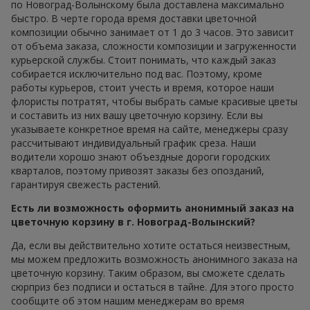
по Новоград-Волынскому была доставлена максимально
быстро. В черте города время доставки цветочной
композиции обычно занимает от 1 до 3 часов. Это зависит
от объема заказа, сложности композиции и загруженности
курьерской службы. Стоит понимать, что каждый заказ
собирается исключительно под вас. Поэтому, кроме
работы курьеров, стоит учесть и время, которое наши
флористы потратят, чтобы выбрать самые красивые цветы
и составить из них вашу цветочную корзину. Если вы
указываете конкретное время на сайте, менеджеры сразу
рассчитывают индивидуальный график среза. Наши
водители хорошо знают объездные дороги городских
кварталов, поэтому привозят заказы без опозданий,
гарантируя свежесть растений.
Есть ли возможность оформить анонимный заказ на
цветочную корзину в г. Новоград-Волынский?
Да, если вы действительно хотите остаться неизвестным,
мы можем предложить возможность анонимного заказа на
цветочную корзину. Таким образом, вы сможете сделать
сюрприз без подписи и остаться в тайне. Для этого просто
сообщите об этом нашим менеджерам во время