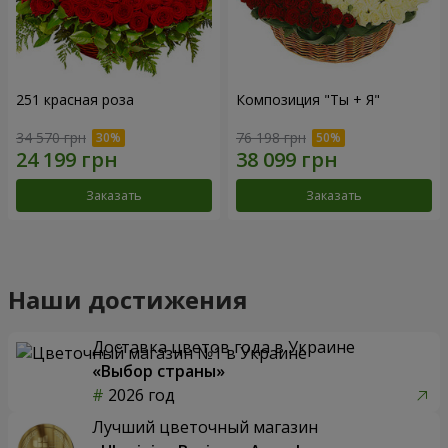
251 красная роза
Композиция "Ты + Я"
34 570 грн
76 198 грн
Заказать
Заказать
Наши достижения
Доставка цветов года в Украине
«Выбор страны»
2026 год
Лучший цветочный магазин