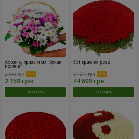
Корзина хризантем "Яркая
501 красная роза
поляна"
2 540 грн
81 271 грн
Заказать
Заказать