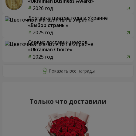
«Ukrainian Business Award»
2026 год
Доставка цветов года в Украине
«Выбор страны»
2025 год
Сервис доставки цветов
«Ukrainian Choice»
2025 год
Только что доставили