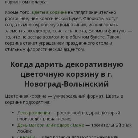
вариантом подарка.
Кроме того,
цветы в корзине
выглядят значительно
роскошнее, чем классический букет. Флористы могут
создать многоуровневую композицию, использовать
элементы эко-декора, сочетать цвета, формы и фактуры —
то, что не всегда возможно в обычном букете. Такая
корзина станет украшением праздничного стола и
стильным флористическим акцентом.
Когда дарить декоративную
цветочную корзину в г.
Новоград-Волынский
Цветочная корзина — универсальный формат. Цветы в
корзине подходят на:
День рождения
— роскошный подарок, который
произведёт впечатление;
День матери или подарок маме
— трогательный знак
любви;
Свадьбу
— идея подарка для молодожёнов или