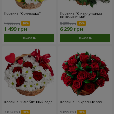
Корзина "Солнышко"
Корзина "С наилучшими
пожеланиями!"
1 666 грн
8 399 грн
Заказать
Заказать
Корзина "Влюбленный сад"
Корзина 35 красных роз
3 624 грн
5 699 грн