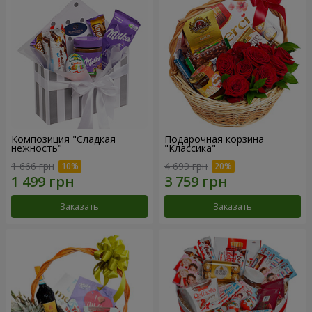
Композиция "Сладкая
Подарочная корзина
нежность"
"Классика"
1 666 грн
4 699 грн
Заказать
Заказать