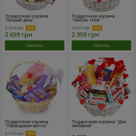
Подарочная корзина
Подарочная корзина
“Лучший день”
"Люблю тебя"
3 324 грн
2 621 грн
Заказать
Заказать
Подарочная корзина
Подарочная корзина "Для
"Лавандовая мечта"
любимой"
2 177 грн