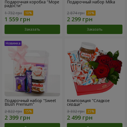
Подарочная коробка "Море
Подарочный набор Milka
радости"
1 732 грн
2 874 грн
Заказать
Заказать
Подарочный набор "Sweet
Композиция "Сладкое
Blush Premium"
сердце"
2 822 грн
3 332 грн