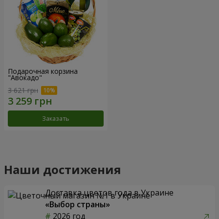
Подарочная корзина
"Авокадо"
3 621 грн
Заказать
Наши достижения
Доставка цветов года в Украине
«Выбор страны»
2026 год