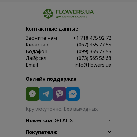
Контактные данные
Звоните нам
+1 718 475 92 72
Киевстар
(067) 355 77 55
Водафон
(099) 355 77 55
Лайфсел
(073) 565 56 68
Email
info@flowers.ua
Онлайн поддержка
Круглосуточно. Без выходных
Flowers.ua DETAILS
Покупателю