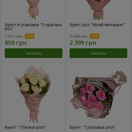
Букет в упаковке "5 красных
Букет роз "Моей милашке!"
роз"
1 011 грн
2 666 грн
Заказать
Заказать
Букет "7 белых роз!"
Букет "7 розовых роз!"