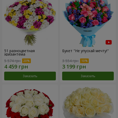
51 разноцветная
Букет "Не упускай мечту!"
хризантема
5 574 грн
3 554 грн
Заказать
Заказать