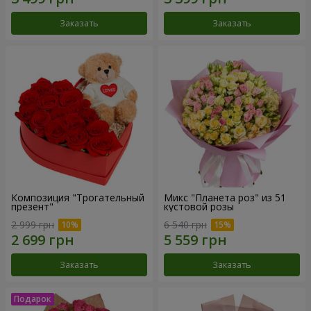
Заказать
Заказать
Композиция "Трогательный
Микс "Планета роз" из 51
презент"
кустовой розы
2 999 грн
6 540 грн
Заказать
Заказать