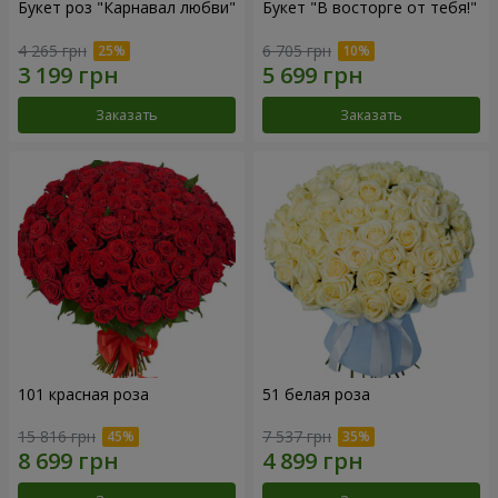
Букет роз "Карнавал любви"
Букет "В восторге от тебя!"
4 265 грн
6 705 грн
Заказать
Заказать
101 красная роза
51 белая роза
15 816 грн
7 537 грн