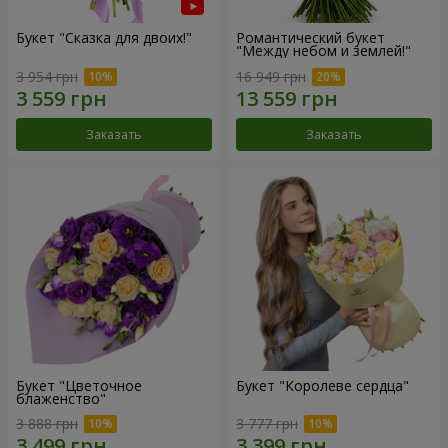
Букет "Сказка для двоих!"
Романтический букет
"Между небом и землей!"
3 954 грн
16 949 грн
Заказать
Заказать
Букет "Цветочное
Букет "Королеве сердца"
блаженство"
3 888 грн
3 777 грн