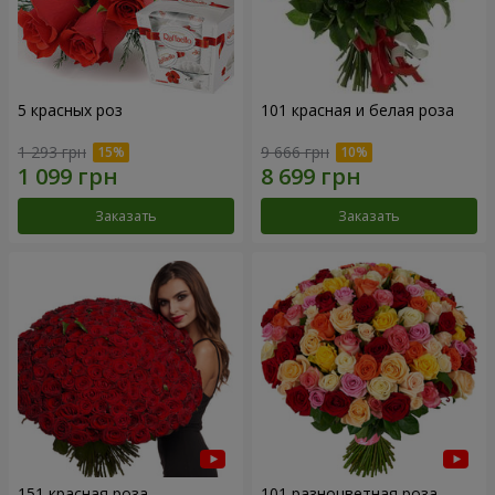
5 красных роз
101 красная и белая роза
1 293 грн
9 666 грн
Заказать
Заказать
151 красная роза
101 разноцветная роза