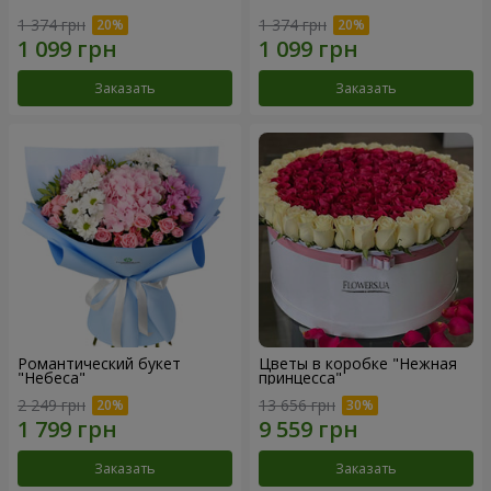
1 374 грн
1 374 грн
Заказать
Заказать
Романтический букет
Цветы в коробке "Нежная
"Небеса"
принцесса"
2 249 грн
13 656 грн
Заказать
Заказать