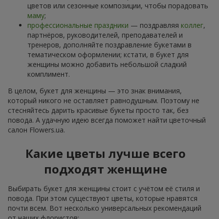
цветов или сезонные композиции, чтобы порадовать
маму
;
профессиональные праздники
— поздравляя
коллег
,
партнёров, руководителей, преподавателей и
тренеров, дополняйте поздравление букетами в
тематическом оформлении; кстати, в букет для
женщины можно добавить небольшой сладкий
комплимент.
В целом, букет для женщины — это знак внимания,
который никого не оставляет равнодушным. Поэтому не
стесняйтесь дарить красивые букеты просто так, без
повода. А удачную идею всегда поможет найти цветочный
салон Flowers.ua.
Какие цветы лучше всего
подходят женщине
Выбирать букет для женщины стоит с учётом её стиля и
повода. При этом существуют цветы, которые нравятся
почти всем. Вот несколько универсальных рекомендаций
от наших флористов: