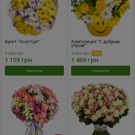
Букет "Золотце!"
Композиция "С добрым
утром!"
1 288 грн
1 621 грн
Заказать
Заказать