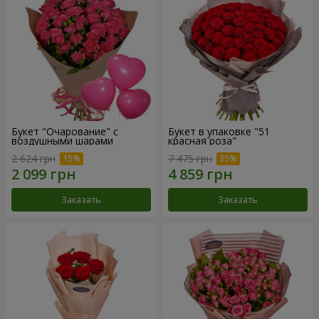
Букет "Очарование" с
Букет в упаковке "51
воздушными шарами
красная роза"
2 624 грн
7 475 грн
Заказать
Заказать