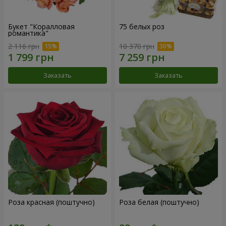
Букет "Коралловая
75 белых роз
романтика"
2 116 грн
10 370 грн
Заказать
Заказать
Роза красная (поштучно)
Роза белая (поштучно)