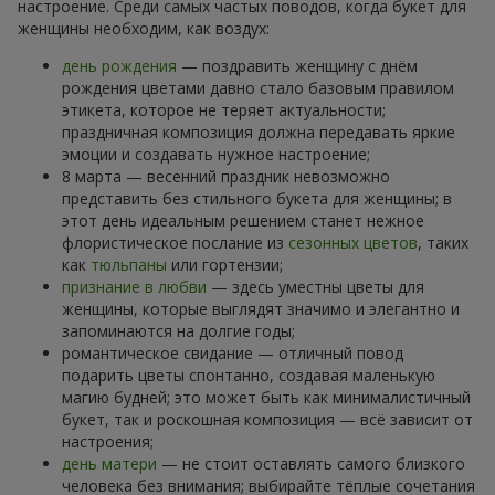
настроение. Среди самых частых поводов, когда букет для
женщины необходим, как воздух:
день рождения
— поздравить женщину с днём
рождения цветами давно стало базовым правилом
этикета, которое не теряет актуальности;
праздничная композиция должна передавать яркие
эмоции и создавать нужное настроение;
8 марта — весенний праздник невозможно
представить без стильного букета для женщины; в
этот день идеальным решением станет нежное
флористическое послание из
сезонных цветов
, таких
как
тюльпаны
или гортензии;
признание в любви
— здесь уместны цветы для
женщины, которые выглядят значимо и элегантно и
запоминаются на долгие годы;
романтическое свидание — отличный повод
подарить цветы спонтанно, создавая маленькую
магию будней; это может быть как минималистичный
букет, так и роскошная композиция — всё зависит от
настроения;
день матери
— не стоит оставлять самого близкого
человека без внимания; выбирайте тёплые сочетания