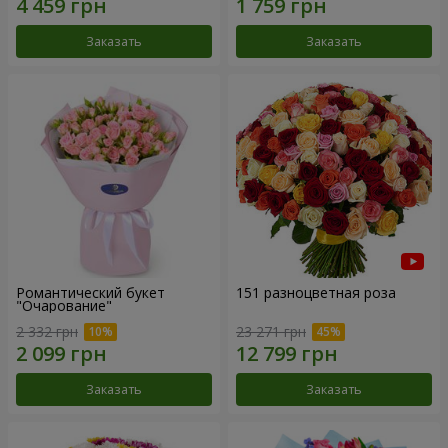
Заказать
Заказать
Романтический букет
151 разноцветная роза
"Очарование"
2 332 грн
23 271 грн
Заказать
Заказать