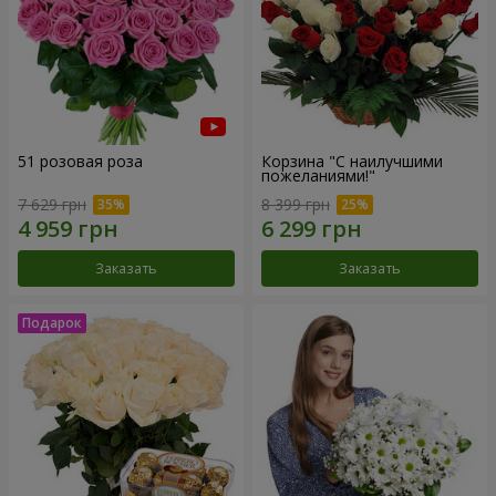
51 розовая роза
Корзина "С наилучшими
пожеланиями!"
7 629 грн
8 399 грн
Заказать
Заказать