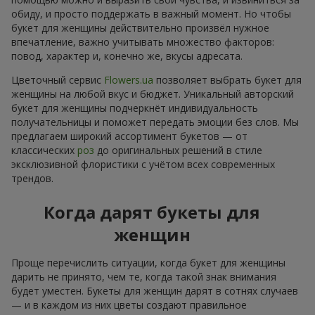
обиду, и просто поддержать в важный момент. Но чтобы
букет для женщины действительно произвёл нужное
впечатление, важно учитывать множество факторов:
повод, характер и, конечно же, вкусы адресата.
Цветочный сервис
Flowers.ua
позволяет выбрать букет для
женщины на любой вкус и бюджет. Уникальный авторский
букет для женщины подчеркнёт индивидуальность
получательницы и поможет передать эмоции без слов. Мы
предлагаем широкий ассортимент букетов — от
классических
роз
до оригинальных решений в стиле
эксклюзивной флористики с учётом всех современных
трендов.
Когда дарят букеты для
женщин
Проще перечислить ситуации, когда букет для женщины
дарить не принято, чем те, когда такой знак внимания
будет уместен. Букеты для женщин дарят в сотнях случаев
— и в каждом из них цветы создают правильное