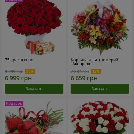
75 красных роз
Корзина альстромерий
"Акварель"
9 999 грн
7 834 грн
Заказать
Заказать