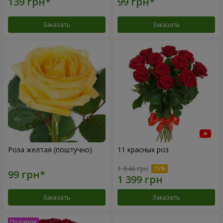
Заказать
Заказать
Роза желтая (поштучно)
11 красных роз
1 646 грн
Заказать
Заказать