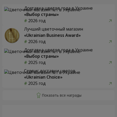
Доставка цветов года в Украине
«Выбор страны»
2026 год
Лучший цветочный магазин
«Ukrainian Business Award»
2026 год
Доставка цветов года в Украине
«Выбор страны»
2025 год
Сервис доставки цветов
«Ukrainian Choice»
2025 год