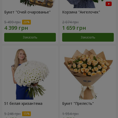
Букет "Очей очарованье"
Корзина "Ангелочек"
5 499 грн
2 074 грн
Заказать
Заказать
51 белая хризантема
Букет "Прелесть"
5 246 грн
1 954 грн