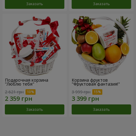
Заказать
Заказать
Подарочная корзина
Корзина фруктов
"Люблю тебя"
"Фруктовая фантазия!"
2 621 грн
3 999 грн
Заказать
Заказать