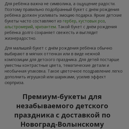
Для ребёнка важна не символика, а ощущение радости.
Поэтому правильно подобранный букет с днём рождения
ребёнка должен усиливать эмоцию подарка. Яркие детские
букеты часто составляют из
гербер
,
кустовых роз
,
альстромерий
,
хризантем
. Такой букет с днём рождения
ребёнка долго сохраняет свежесть и выглядит
жизнерадостно.
Для малышей букет с днём рождения ребёнка обычно
выбирают в мягких оттенках или в виде нежной
композиции для детского праздника. Для детей постарше
уместны контрастные цвета, тематические детали и
необычная упаковка. Такое цветочное поздравление легко
дополнить игрушкой или шариками, усилив эффект
сюрприза.
Премиум-букеты для
незабываемого детского
праздника с доставкой по
Новоград-Волынскому