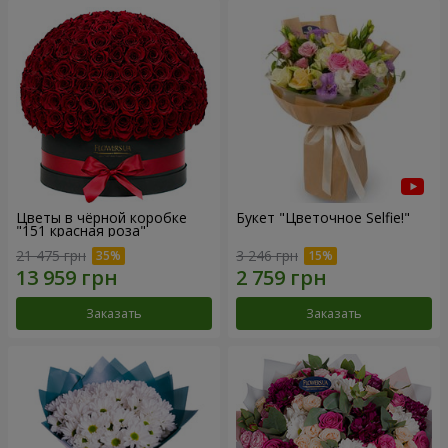
Цветы в чёрной коробке
Букет "Цветочное Selfie!"
"151 красная роза"
21 475 грн
3 246 грн
Заказать
Заказать