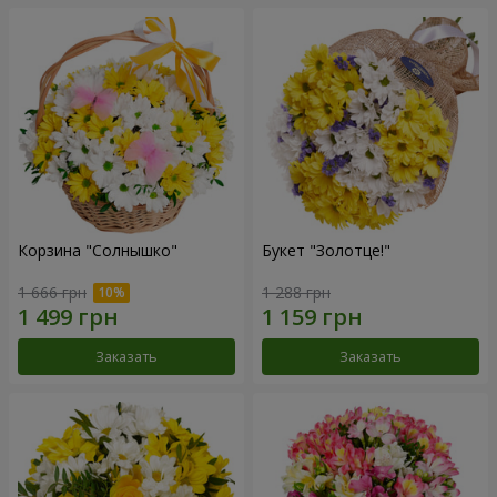
Корзина "Солнышко"
Букет "Золотце!"
1 666 грн
1 288 грн
Заказать
Заказать