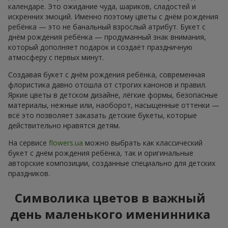
календаре. Это ожидание чуда, шариков, сладостей и
искренних эмоций. Именно поэтому цветы с днём рождения
ребёнка — это не банальный взрослый атрибут. Букет с
днём рождения ребёнка — продуманный знак внимания,
который дополняет подарок и создаёт праздничную
атмосферу с первых минут.
Создавая букет с днём рождения ребёнка, современная
флористика давно отошла от строгих канонов и правил.
Яркие цветы в детском дизайне, лёгкие формы, безопасные
материалы, нежные или, наоборот, насыщенные оттенки —
всё это позволяет заказать детские букеты, которые
действительно нравятся детям.
На сервисе
flowers.ua
можно выбрать как классический
букет с днём рождения ребёнка, так и оригинальные
авторские композиции, созданные специально для детских
праздников.
Символика цветов в важный
день маленького именинника