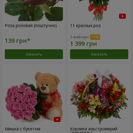
Роза розовая (поштучно)
11 красных роз
1 646 грн
Заказать
Заказать
Мишка с букетом
Корзина альстромерий
"Акварель"