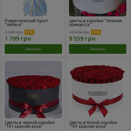
Романтический букет
Цветы в коробке "Нежная
"Небеса"
принцесса"
2 249 грн
13 656 грн
Заказать
Заказать
Цветы в чёрной коробке
Цветы в белой коробке
"101 красная роза"
"101 красная роза"