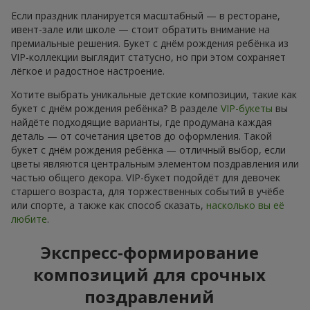
Если праздник планируется масштабный — в ресторане,
ивент-зале или школе — стоит обратить внимание на
премиальные решения. Букет с днём рождения ребёнка из
VIP-коллекции выглядит статусно, но при этом сохраняет
лёгкое и радостное настроение.
Хотите выбрать уникальные детские композиции, такие как
букет с днём рождения ребёнка? В разделе
VIP-букеты
вы
найдёте подходящие варианты, где продумана каждая
деталь — от сочетания цветов до оформления. Такой
букет с днём рождения ребёнка — отличный выбор, если
цветы являются центральным элементом поздравления или
частью общего декора. VIP-букет подойдёт для девочек
старшего возраста, для торжественных событий в учёбе
или спорте, а также как способ сказать,
насколько вы её
любите
.
Экспресс-формирование
композиций для срочных
поздравлений