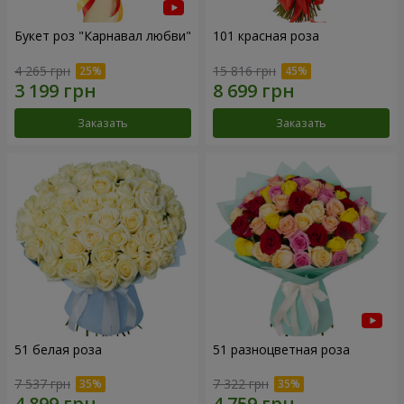
Букет роз "Карнавал любви"
101 красная роза
4 265 грн
15 816 грн
Заказать
Заказать
51 белая роза
51 разноцветная роза
7 537 грн
7 322 грн