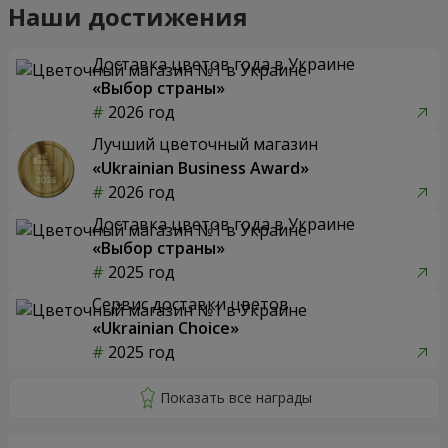
Наши достижения
Доставка цветов года в Украине
«Выбор страны»
2026 год
Лучший цветочный магазин
«Ukrainian Business Award»
2026 год
Доставка цветов года в Украине
«Выбор страны»
2025 год
Сервис доставки цветов
«Ukrainian Choice»
2025 год