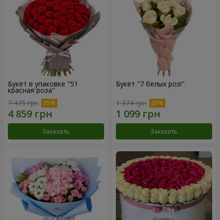
Букет в упаковке "51
Букет "7 белых роз!"
красная роза"
7 475 грн
1 374 грн
Заказать
Заказать