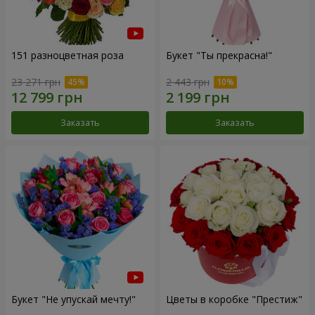
151 разноцветная роза
Букет "Ты прекрасна!"
23 271 грн
2 443 грн
Заказать
Заказать
Букет "Не упускай мечту!"
Цветы в коробке "Престиж"