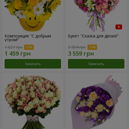
Композиция "С добрым
Букет "Сказка для двоих!"
утром!"
1 621 грн
3 954 грн
Заказать
Заказать