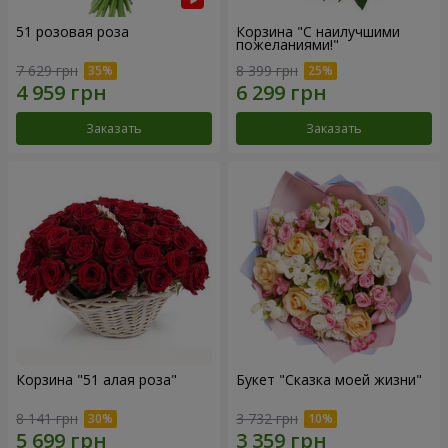
51 розовая роза
Корзина "С наилучшими
пожеланиями!"
7 629 грн
8 399 грн
Заказать
Заказать
Корзина "51 алая роза"
Букет "Сказка моей жизни"
8 141 грн
3 732 грн