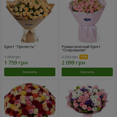
Букет "Прелесть"
Романтический букет
"Очарование"
1 954 грн
2 332 грн
Заказать
Заказать