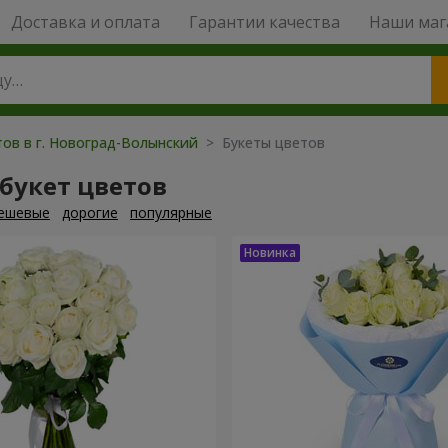
Доставка и оплата
Гарантии качества
Наши маг
тов в г. Новоград-Волынский
> Букеты цветов
букет цветов
ешевые
дорогие
популярные