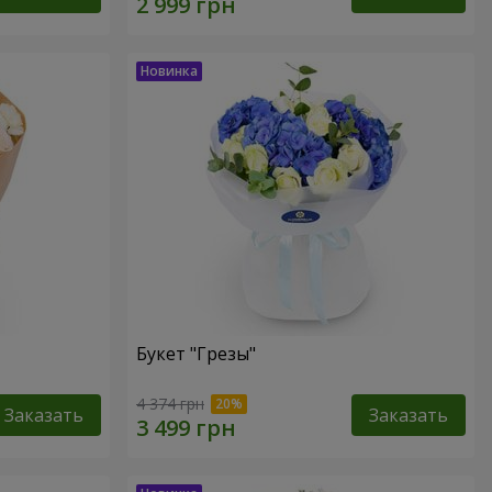
Букет "Грезы"
4 374 грн
Заказать
Заказать