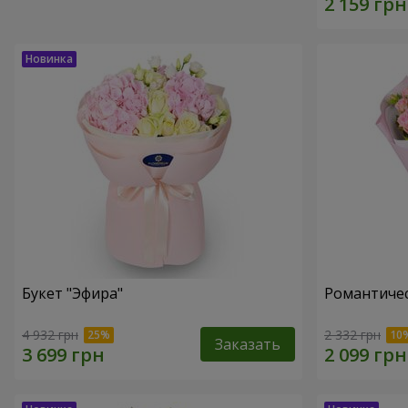
Букет "Эфира"
Романтичес
4 932 грн
2 332 грн
Заказать