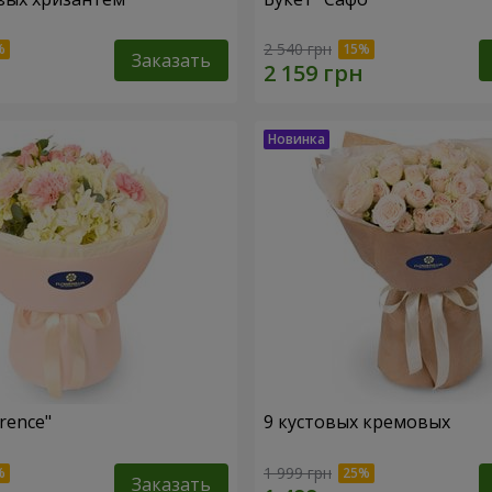
2 540 грн
Заказать
rence"
9 кустовых кремовых
1 999 грн
Заказать