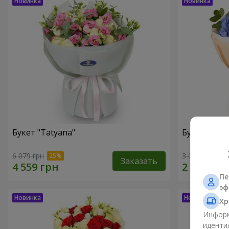
Букет "Tatyana"
Букет "Обл
6 079 грн
3 065 грн
Заказать
Пе
эф
Хр
Информ
иденти