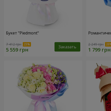
Букет "Piedmont"
Романтичес
7 412 грн
2 249 грн
Заказать