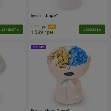
Букет "Шарм"
1 999 грн
Заказать
Заказать
Букет "Moon Dance"