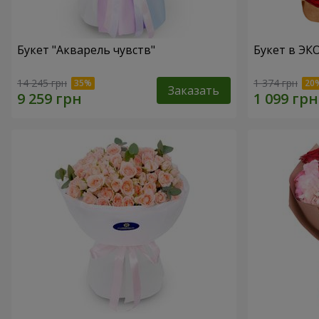
Букет "Акварель чувств"
Букет в ЭКО
14 245 грн
1 374 грн
Заказать