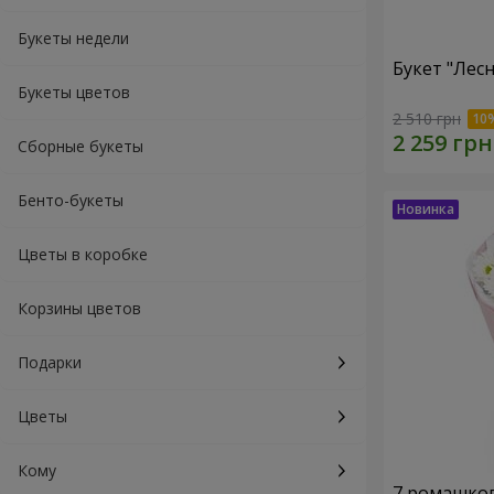
Букеты недели
Букет "Лес
Букеты цветов
2 510 грн
Сборные букеты
Бенто-букеты
Цветы в коробке
Корзины цветов
Подарки
Цветы
Кому
7 ромашко