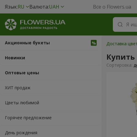
Язык:
RU
Валюта:
UAH
Все о Flowers.ua
Акционные букеты
Доставка цве
Купить 
Новинки
Cортировка:
д
Оптовые цены
ХИТ продаж
Цветы любимой
Горячее предложение
День рождения