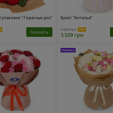
 упаковке "7 красных роз"
Букет "Анталья"
5 084 грн
Заказать