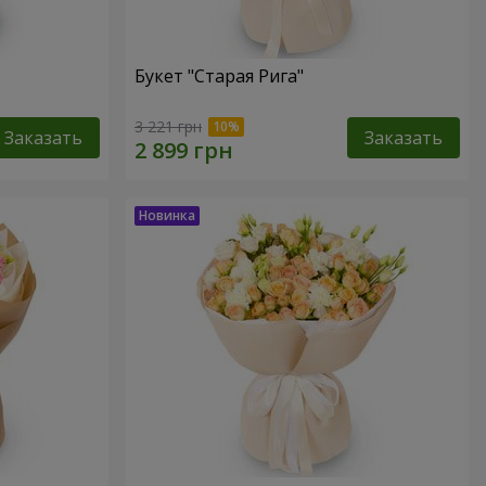
Букет "Старая Рига"
3 221 грн
Заказать
Заказать