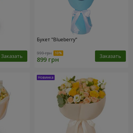
Букет "Blueberry"
999 грн
Заказать
Заказать