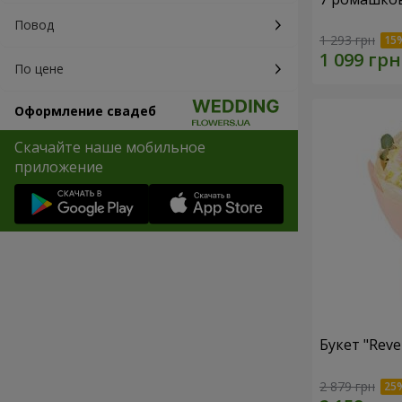
Повод
1 293 грн
По цене
Оформление свадеб
Скачайте наше мобильное
приложение
Букет "Reve
2 879 грн