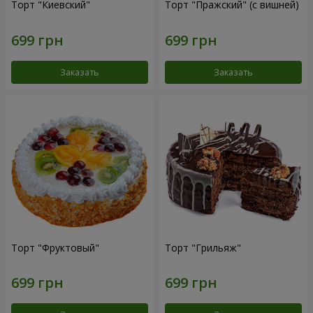
Торт "Киевский"
Торт "Пражский" (с вишней)
Заказать
Заказать
Торт "Фруктовый"
Торт "Грильяж"