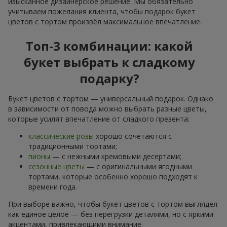
изысканное дизайнерское решение. Мы обязательно
учитываем пожелания клиента, чтобы подарок букет
цветов с тортом произвёл максимальное впечатление.
Топ-3 комбинации: какой
букет выбрать к сладкому
подарку?
Букет цветов с тортом — универсальный подарок. Однако
в зависимости от повода можно выбрать разные цветы,
которые усилят впечатление от сладкого презента:
классические розы
хорошо сочетаются с
традиционными тортами;
пионы
— с нежными кремовыми десертами;
сезонные цветы
— с оригинальными ягодными
тортами, которые особенно хорошо подходят к
времени года.
При выборе важно, чтобы букет цветов с тортом выглядел
как единое целое — без перегрузки деталями, но с яркими
акцентами, привлекающими внимание.