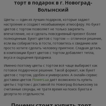
торт в подарок в г. Новоград-
Волынский
Цветы — один из лучших подарков, которые задают
настроение и создают незабываемую атмосферу. Но букет
цветов с тортом позволяет не только закрепить
впечатление, но и сделать повседневный презент более
полноценным. Букет цветов с тортом — отличное решение,
если вы собираетесь в гости, готовитесь к свиданию или
просто хотите сделать человеку приятное. Сладкая деталь
в композиции букет цветов с тортом добавляет тепла,
вкуса и ощущения праздника.
Именно поэтому цветы с тортом всё чаще выбирают как
готовое подарочное решение. Такой формат, как букет
цветов с тортом, удобен и универсален. А онлайн-сервис
доставки цветов
Flowers.ua
даёт возможность купить
цветы с тортом с доставкой по Новоград-Волынскому за
считанные секунды, не тратя время на поиск букета и
десерта по отдельности.
Почему стоит купить торт