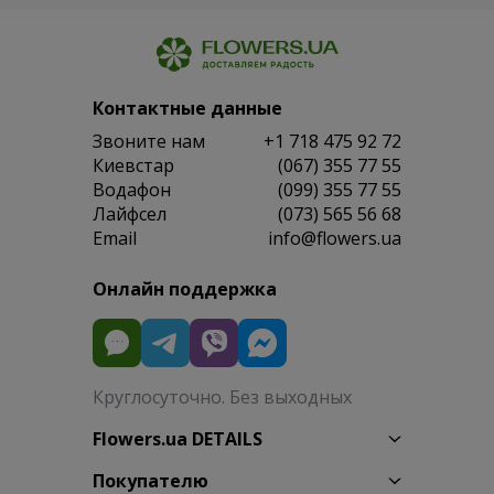
Контактные данные
Звоните нам
+1 718 475 92 72
Киевстар
(067) 355 77 55
Водафон
(099) 355 77 55
Лайфсел
(073) 565 56 68
Email
info@flowers.ua
Онлайн поддержка
Круглосуточно. Без выходных
Flowers.ua DETAILS
Покупателю