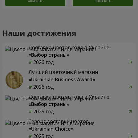
Заказать
Заказать
Наши достижения
Доставка цветов года в Украине
«Выбор страны»
2026 год
Лучший цветочный магазин
«Ukrainian Business Award»
2026 год
Доставка цветов года в Украине
«Выбор страны»
2025 год
Сервис доставки цветов
«Ukrainian Choice»
2025 год