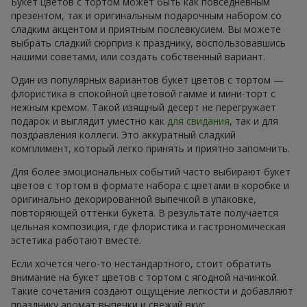
Букет цветов с тортом может быть как повседневным
презентом, так и оригинальным подарочным набором со
сладким акцентом и приятным послевкусием. Вы можете
выбрать сладкий сюрприз к празднику, воспользовавшись
нашими советами, или создать собственный вариант.
Один из популярных вариантов букет цветов с тортом —
флористика в спокойной цветовой гамме и мини-торт с
нежным кремом. Такой изящный десерт не перегружает
подарок и выглядит уместно как
для свидания
, так и для
поздравления коллеги. Это аккуратный сладкий
комплимент, который легко принять и приятно запомнить.
Для более эмоциональных событий часто выбирают букет
цветов с тортом в формате набора с цветами в коробке и
оригинально декорированной выпечкой в упаковке,
повторяющей оттенки букета. В результате получается
цельная композиция, где флористика и гастрономическая
эстетика работают вместе.
Если хочется чего-то нестандартного, стоит обратить
внимание на букет цветов с тортом с ягодной начинкой.
Такие сочетания создают ощущение лёгкости и добавляют
празднику аромат выпечки и свежий вкус.