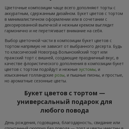
Цветочные композиции чаще всего дополняют торты с
аккуратным, сдержанным дизайном. Букет цветов с тортом
в минималистичном оформлении или в сочетании с
декорированной выпечкой и нежным кремом выглядит
гармонично и не перетягивает внимание на себя.
Выбор цветочной части в композиции букет цветов с
тортом напрямую не зависит от выбранного десерта. Будь
то классический Новоград-Волынскийский торт или
пражский торт с вишней, создающие праздничный вкус, в
качестве флористического дополнения в композиции букет
цветов с тортом подойдут и нежные
эустомы
, и
изысканные голландские
розы
, и пышные пионы, и простые,
но ароматные сезонные цветы.
Букет цветов с тортом —
универсальный подарок для
любого повода
День рождения, годовщина, благодарность, свидание или
спонтанный сюрприз без повода — торт и цветы уместны в