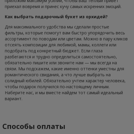
приложим максимум усилий, чтобы ваш теплый привет
приехал вовремя и принес кучу самых искренних эмоций.
Как выбрать подарочный букет из орхидей?
Для максимального удобства мы сделали простые
фильтры, которые помогут вам быстро упорядочить весь
ассортимент по поводам или цветам. Можно в пару кликов
отсеять композиции для любимой, мамы, коллеги или
подобрать под конкретный бюджет. Если глаза
разбегаются и трудно определиться самостоятельно,
обязательно пишите или звоните нам — мы всегда на
связи. Мы подскажем, какие именно оттенки уместны для
романтического свидания, а что лучше выбрать на
солидный юбилей. Обязательно учтем характер человека,
чтобы подарок получился по-настоящему личным.
Наберите нас, и мы вместе найдем тот самый идеальный
вариант.
Способы оплаты