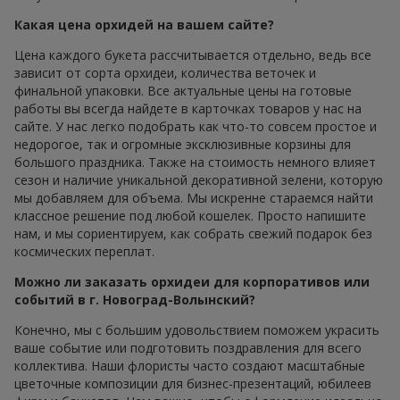
Какая цена орхидей на вашем сайте?
Цена каждого букета рассчитывается отдельно, ведь все
зависит от сорта орхидеи, количества веточек и
финальной упаковки. Все актуальные цены на готовые
работы вы всегда найдете в карточках товаров у нас на
сайте. У нас легко подобрать как что-то совсем простое и
недорогое, так и огромные эксклюзивные корзины для
большого праздника. Также на стоимость немного влияет
сезон и наличие уникальной декоративной зелени, которую
мы добавляем для объема. Мы искренне стараемся найти
классное решение под любой кошелек. Просто напишите
нам, и мы сориентируем, как собрать свежий подарок без
космических переплат.
Можно ли заказать орхидеи для корпоративов или
событий в г. Новоград-Волынский?
Конечно, мы с большим удовольствием поможем украсить
ваше событие или подготовить поздравления для всего
коллектива. Наши флористы часто создают масштабные
цветочные композиции для бизнес-презентаций, юбилеев