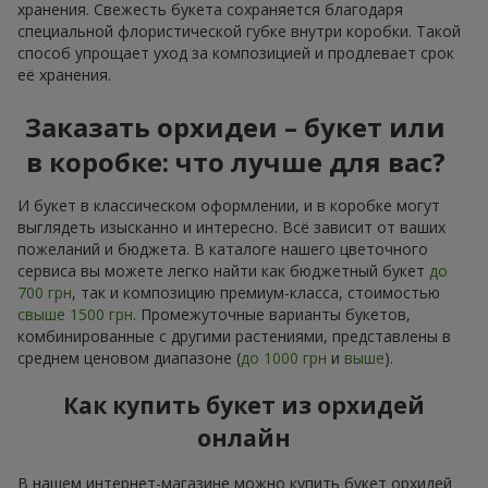
хранения. Свежесть букета сохраняется благодаря
специальной флористической губке внутри коробки. Такой
способ упрощает уход за композицией и продлевает срок
её хранения.
Заказать орхидеи – букет или
в коробке: что лучше для вас?
И букет в классическом оформлении, и в коробке могут
выглядеть изысканно и интересно. Всё зависит от ваших
пожеланий и бюджета. В каталоге нашего цветочного
сервиса вы можете легко найти как бюджетный букет
до
700 грн
, так и композицию премиум-класса, стоимостью
свыше 1500 грн
. Промежуточные варианты букетов,
комбинированные с другими растениями, представлены в
среднем ценовом диапазоне (
до 1000 грн
и
выше
).
Как купить букет из орхидей
онлайн
В нашем интернет-магазине можно купить букет орхидей