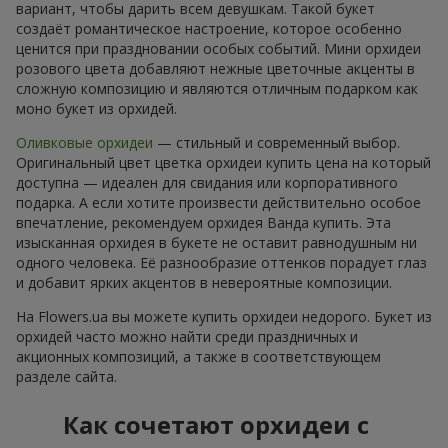
вариант, чтобы дарить всем девушкам. Такой букет
создаёт романтическое настроение, которое особенно
ценится при праздновании особых событий. Мини орхидеи
розового цвета добавляют нежные цветочные акценты в
сложную композицию и являются отличным подарком как
моно букет из орхидей.
Оливковые орхидеи
— стильный и современный выбор.
Оригинальный цвет цветка орхидеи купить цена на который
доступна — идеален для свидания или корпоративного
подарка. А если хотите произвести действительно особое
впечатление, рекомендуем орхидея Ванда купить. Эта
изысканная орхидея в букете не оставит равнодушным ни
одного человека. Её разнообразие оттенков порадует глаз
и добавит ярких акцентов в невероятные композиции.
На Flowers.ua вы можете купить орхидеи недорого. Букет из
орхидей часто можно найти среди праздничных и
акционных композиций, а также в соответствующем
разделе сайта.
Как сочетают орхидеи с