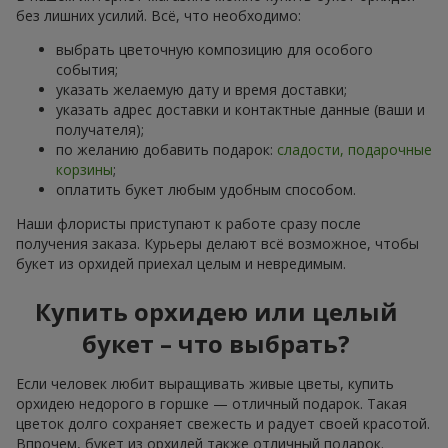
без лишних усилий. Всё, что необходимо:
выбрать цветочную композицию для особого
события;
указать желаемую дату и время доставки;
указать адрес доставки и контактные данные (ваши и
получателя);
по желанию добавить подарок:
сладости, подарочные
корзины
;
оплатить букет любым удобным способом.
Наши флористы приступают к работе сразу после
получения заказа. Курьеры делают всё возможное, чтобы
букет из орхидей приехал целым и невредимым.
Купить орхидею или целый
букет – что выбрать?
Если человек любит выращивать живые цветы, купить
орхидею недорого в горшке — отличный подарок. Такая
цветок долго сохраняет свежесть и радует своей красотой.
Впрочем, букет из орхидей также отличный подарок.