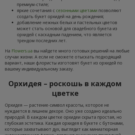
премиум-стиле;
яркие сочетания с
сезонными цветами
позволяют
создать букет орхидей на день рождения;
добавление нежных белых и пастельных цветов
может стать основой для свадебного букета из
орхидей с каскадным падением, что является
трендом последних лет.
На
Flowers.ua
вы найдете много готовых решений на любые
случаи жизни. А если не сможете отыскать подходящий
вариант, наши флористы изготовят букет из орхидей по
вашему индивидуальному заказу.
Орхидея – роскошь в каждом
цветке
Орхидея — растение-символ красоты, которое не
нуждается в лишнем декоре. Оно уже создано идеально
природой. В каждом цветке орхидеи скрыта простая, но
глубокая эстетика. Каждая орхидея в букете с бутонами,
которые захватывают дух, выглядит как миниатюрная