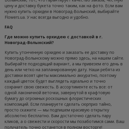
цену и доставку букета точно таким, как на фото. Если вам
нужно купить орхидеи в Новоград-Волынский, выбирайте
Flowers.ua. У нас всегда выгодно и удобно.
FAQ
Где можно купить орхидею с доставкой в г.
Новоград-Волынский?
Купить утонченную орхидею и заказать ее доставку по
Новоград-Волынскому можно прямо здесь, на нашем сайте.
Выбирайте подходящий вариант, а мы привезем его день в
день или четко на запланированную дату. Наши ребята из
доставки возят цветы максимально аккуратно, поэтому
каждый цветок будет выглядеть идеально и точно
сохранит свою свежесть. В ассортименте есть все: от
одной лаконичной веточки, завернутой в крафтовую
бумагу до огромных роскошных флористических
композиций. Если планируете сделать сюрприз тайно,
просто скажите — мы подпишем красивую открытку
абсолютно бесплатно. Вам достаточно сделать пару
кликов, а о свежести и скорости мы позаботимся сами. Ваш
получатель точно останется в полном восторге!