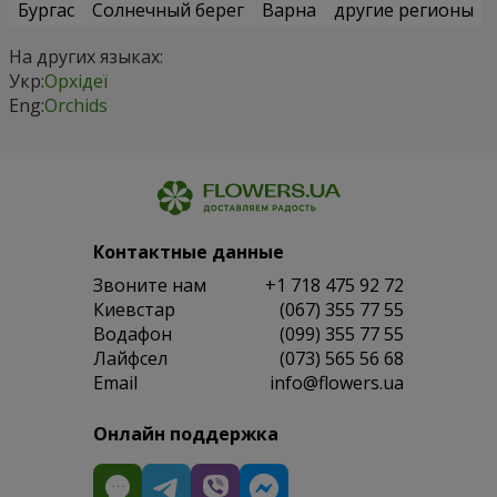
Бургас
Солнечный берег
Варна
другие регионы
На других языках:
Укр:
Орхідеї
Eng:
Orchids
Контактные данные
Звоните нам
+1 718 475 92 72
Киевстар
(067) 355 77 55
Водафон
(099) 355 77 55
Лайфсел
(073) 565 56 68
Email
info@flowers.ua
Онлайн поддержка