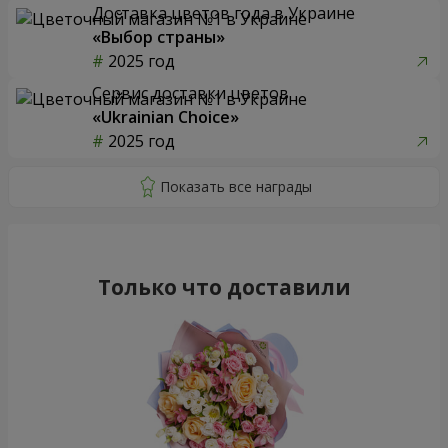
Доставка цветов года в Украине
«Выбор страны»
2025 год
Сервис доставки цветов
«Ukrainian Choice»
2025 год
Только что доставили