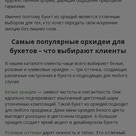
художественная форма, дарящая ощущение природной
гармонии.
Именно поэтому букет из орхидей является отличным
выбором для тех, кто хочет передать свои искренние
эмоции без лишних слов.
Самые популярные орхидеи для
букетов – что выбирают клиенты
В нашем каталоге клиенты чаще всего выбирают белые,
розовые и оливковые орхидеи — три оттенка, создающих
различные настроения в букете и подходящих для любого
случая.
Белые орхидеи
— символ чистоты и элегантности. Они
идеально подчеркивают изысканный цветочный шарм
утончённых композиций. Такой букет из орхидей подходит
для любого праздника. Даже мини орхидея белого цвета
выглядит роскошно в цветочном подарке. А большая
орхидея создаёт яркий акцент в дизайнерском букете.
Розовые оттенки
дарят нежность и тепло. Это отличный