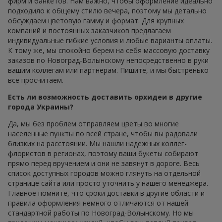
фирм и банкетов. Нам важно, чтобы оформление идеально
подходило к общему стилю вечера, поэтому мы детально
обсуждаем цветовую гамму и формат. Для крупных
компаний и постоянных заказчиков предлагаем
индивидуальные гибкие условия и любые варианты оплаты.
К тому же, мы спокойно берем на себя массовую доставку
заказов по Новоград-Волынскому непосредственно в руки
вашим коллегам или партнерам. Пишите, и мы быстренько
все просчитаем.
Есть ли возможность доставить орхидеи в другие
города Украины?
Да, мы без проблем отправляем цветы во многие
населенные пункты по всей стране, чтобы вы радовали
близких на расстоянии. Мы нашли надежных коллег-
флористов в регионах, поэтому ваши букеты собирают
прямо перед вручением и они не завянут в дороге. Весь
список доступных городов можно глянуть на отдельной
странице сайта или просто уточнить у нашего менеджера.
Главное помните, что сроки доставки в другие области и
правила оформления немного отличаются от нашей
стандартной работы по Новоград-Волынскому. Но мы