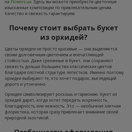
на
Flowers.ua
. Здесь вы можете приобрести цветочные
изысканные композиции по привлекательным ценам.
Качество и свежесть гарантируем.
Почему стоит выбрать букет
из орхидей?
Цветы орхидеи не просто красивые — они выделяются
своим долговечным цветением и впечатляющей
стойкостью. Даже срезанные в букет, они сохраняют
свежесть дольше большинства классических цветов
благодаря плотной структуре лепестков. Именно поэтому
орхидеи выбирают те, кто хочет подарок, выглядящий
дорого и утонченно.
Орхидеи символизируют роскошь и гармонию. Букет из
орхидей дарят, когда хотят передать искренность,
благодарность или нежность. Это — необычная элитная
флористика, которая сразу привлекает внимание своей
природной экзотикой.
Особенности оформления