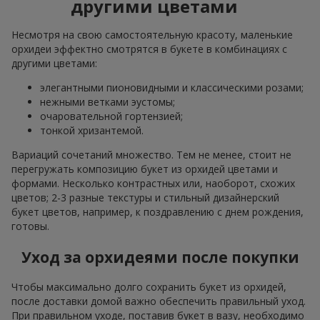
другими цветами
Несмотря на свою самостоятельную красоту, маленькие
орхидеи эффектно смотрятся в букете в комбинациях с
другими цветами:
элегантными пионовидными и классическими розами;
нежными ветками эустомы;
очаровательной гортензией;
тонкой хризантемой.
Вариаций сочетаний множество. Тем не менее, стоит не
перегружать композицию букет из орхидей цветами и
формами. Несколько контрастных или, наоборот, схожих
цветов; 2-3 разные текстуры и стильный дизайнерский
букет цветов, например, к поздравлению с днем рождения,
готовы.
Уход за орхидеями после покупки
Чтобы максимально долго сохранить букет из орхидей,
после доставки домой важно обеспечить правильный уход.
При правильном уходе, поставив букет в вазу, необходимо