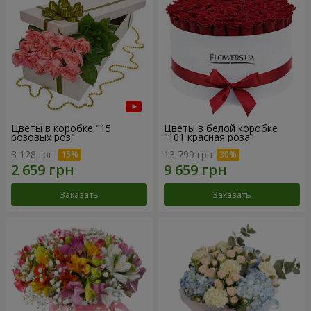
Цветы в коробке "15
Цветы в белой коробке
розовых роз"
"101 красная роза"
3 128 грн
13 799 грн
Заказать
Заказать