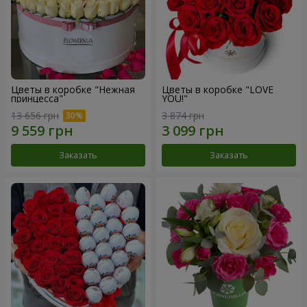
Цветы в коробке "Нежная
Цветы в коробке "LOVE
принцесса"
YOU!"
13 656 грн
3 874 грн
Заказать
Заказать