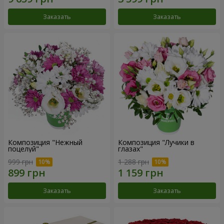
Заказать
Заказать
Композиция "Нежный
Композиция "Лучики в
поцелуй"
глазах"
999 грн
1 288 грн
Заказать
Заказать