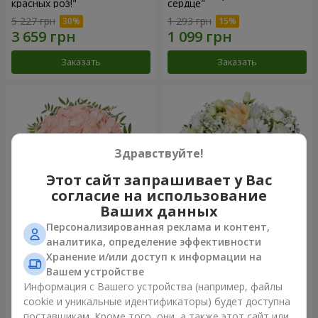
красных роз!"
сердце"
5 227 грн
1 293 грн
Заказать
Заказать
Здравствуйте!
Этот сайт запрашивает у Вас
согласие на использование
Ваших данных
Персонализированная реклама и контент,
Цветы в коробке "Розовый
Цветы в коробке "Белый
аналитика, определение эффективности
опал"
шелк"
Хранение и/или доступ к информации на
1 570 грн
2 116 грн
Вашем устройстве
Информация с Вашего устройства (например, файлы
cookie и уникальные идентификаторы) будет доступна
Заказать
Заказать
поставщикам. Кроме того, они, а также этот сайт или