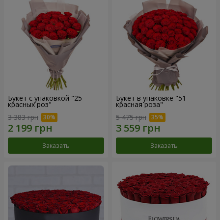
Букет с упаковкой "25
Букет в упаковке "51
красных роз"
красная роза"
3 383 грн
5 475 грн
Заказать
Заказать