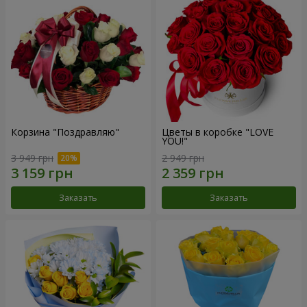
Корзина "Поздравляю"
Цветы в коробке "LOVE
YOU!"
3 949 грн
2 949 грн
Заказать
Заказать