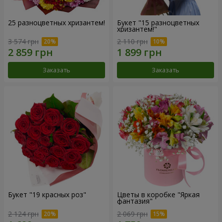
25 разноцветных хризантем!
Букет "15 разноцветных
хризантем!"
3 574 грн
2 110 грн
Заказать
Заказать
Букет "19 красных роз"
Цветы в коробке "Яркая
фантазия"
2 124 грн
2 069 грн