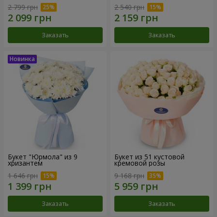
2 799 грн
2 540 грн
Заказать
Заказать
Букет "Юрмола" из 9
Букет из 51 кустовой
хризантем
кремовой розы
1 646 грн
9 168 грн
Заказать
Заказать