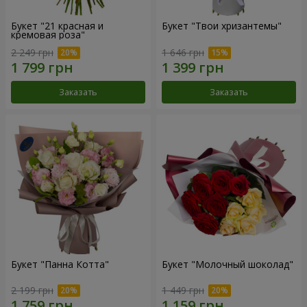
Букет "21 красная и
Букет "Твои хризантемы"
кремовая роза"
2 249 грн
1 646 грн
Заказать
Заказать
Букет "Панна Котта"
Букет "Молочный шоколад"
2 199 грн
1 449 грн