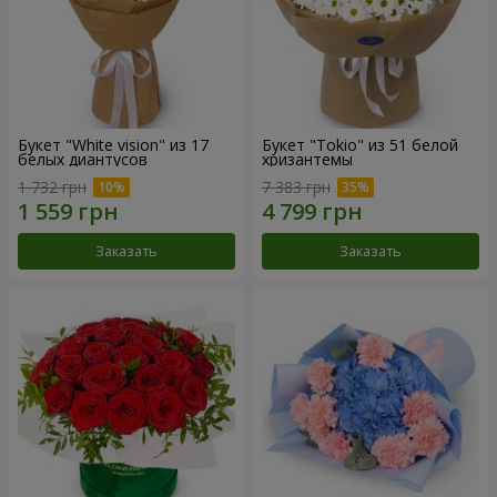
Букет "White vision" из 17
Букет "Tokio" из 51 белой
белых диантусов
хризантемы
1 732 грн
7 383 грн
Заказать
Заказать