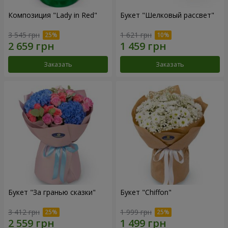
Композиция "Lady in Red"
Букет "Шелковый рассвет"
3 545 грн
1 621 грн
Заказать
Заказать
Букет "За гранью сказки"
Букет "Chiffon"
3 412 грн
1 999 грн