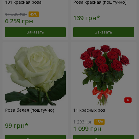
101 красная роза
Роза красная (поштучно)
11 380 грн
Заказать
Заказать
Роза белая (поштучно)
11 красных роз
1 293 грн