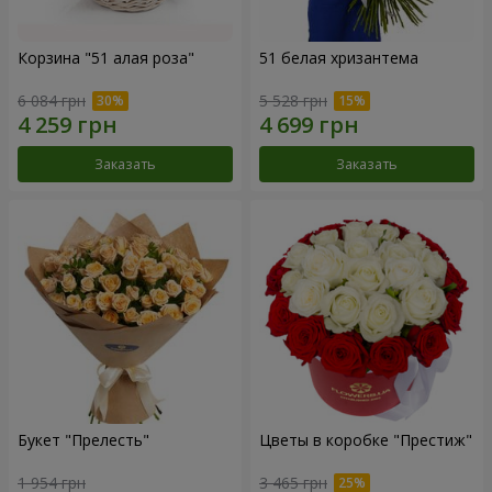
Корзина "51 алая роза"
51 белая хризантема
6 084 грн
5 528 грн
Заказать
Заказать
Букет "Прелесть"
Цветы в коробке "Престиж"
1 954 грн
3 465 грн