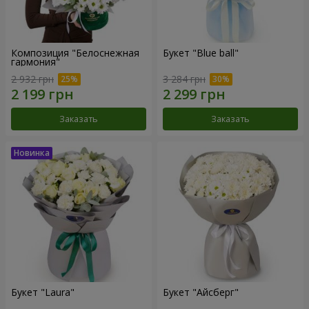
Композиция "Белоснежная
Букет "Blue ball"
гармония"
2 932 грн
3 284 грн
Заказать
Заказать
Букет "Laura"
Букет "Айсберг"