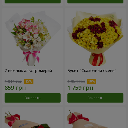
7 нежных альстромерий
Букет "Сказочная осень"
1 011 грн
1 954 грн
Заказать
Заказать