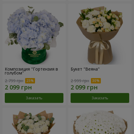
Композиция "Гортензия в
Букет "Веяна"
голубом"
2 799 грн
2 999 грн
Заказать
Заказать