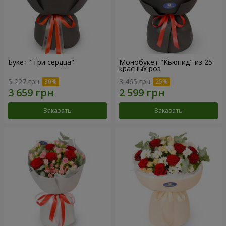
Букет "Три сердца"
Монобукет "Кьюпид" из 25
красных роз
5 227 грн
3 465 грн
Заказать
Заказать