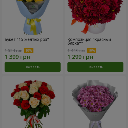
Букет "15 желтых роз"
Композиция "Красный
бархат"
1 554 грн
1 443 грн
Заказать
Заказать