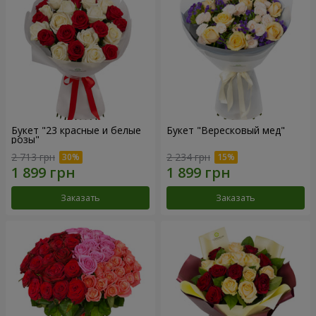
Букет "23 красные и белые
Букет "Вересковый мед"
розы"
2 713 грн
2 234 грн
Заказать
Заказать