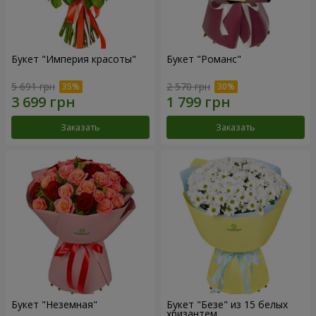
Букет "Империя красоты"
Букет "Романс"
5 691 грн
2 570 грн
Заказать
Заказать
Букет "Неземная"
Букет "Безе" из 15 белых
хризантем