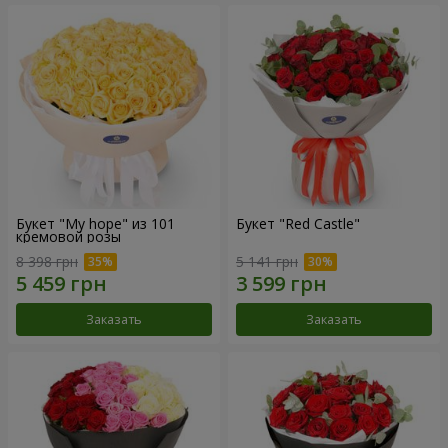
Букет "My hope" из 101
Букет "Red Castle"
кремовой розы
8 398 грн
5 141 грн
Заказать
Заказать