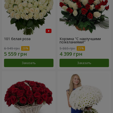
101 белая роза
Корзина "С наилучшими
пожеланиями!"
6 949 грн
5 865 грн
Заказать
Заказать