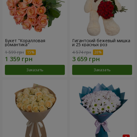
Букет "Коралловая
Гигантский бежевый мишка
романтика"
и 25 красных роз
1 599 грн
4 574 грн
Заказать
Заказать