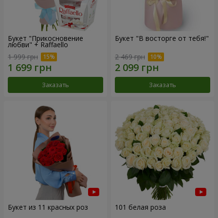
Букет "Прикосновение
Букет "В восторге от тебя!"
любви" + Raffaello
1 999 грн
2 469 грн
Заказать
Заказать
Букет из 11 красных роз
101 белая роза