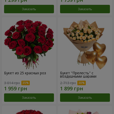
Заказать
Заказать
Букет из 25 красных роз
Букет "Прелесть" с
воздушными шарами
3 014 грн
2 713 грн
Заказать
Заказать