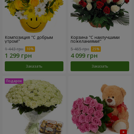
Композиция "С добрым
Корзина "С наилучшими
утром!"
пожеланиями!"
1 443 грн
5 465 грн
Заказать
Заказать