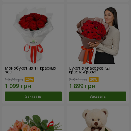
Монобукет из 11 красных
Букет в упаковке "21
роз
красная роза!"
1 374 грн
2 374 грн
Заказать
Заказать