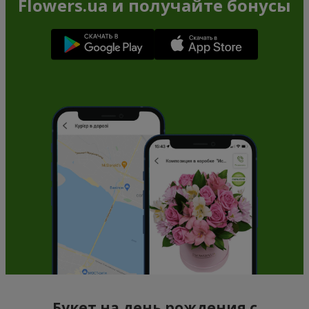
Flowers.ua и получайте бонусы
Букет на день рождения с