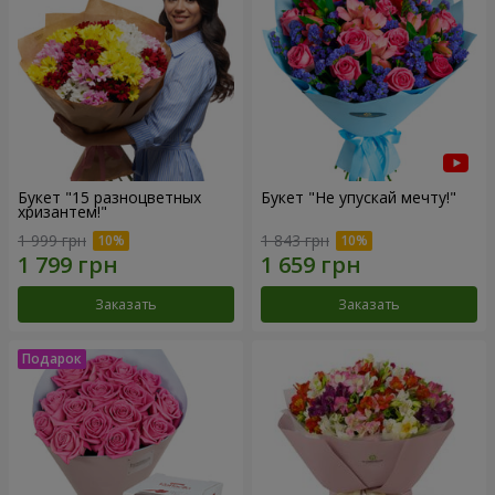
Букет "15 разноцветных
Букет "Не упускай мечту!"
хризантем!"
1 999 грн
1 843 грн
Заказать
Заказать