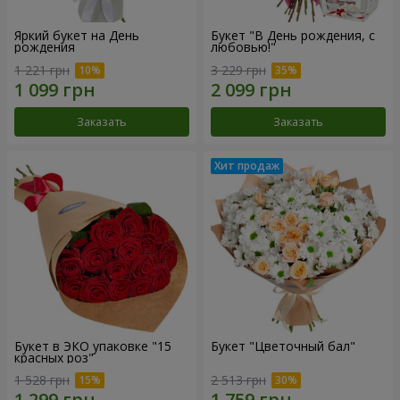
Яркий букет на День
Букет "В День рождения, с
рождения
любовью!"
1 221 грн
3 229 грн
Заказать
Заказать
Букет в ЭКО упаковке "15
Букет "Цветочный бал"
красных роз"
1 528 грн
2 513 грн