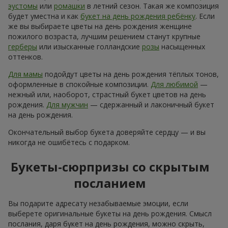
эустомы
или
ромашки
в летний сезон. Такая же композиция
будет уместна и как
букет на день рождения ребёнку
. Если
же вы выбираете цветы на день рождения женщине
пожилого возраста, лучшим решением станут крупные
герберы
или изысканные голландские
розы
насыщенных
оттенков.
Для мамы
подойдут цветы на день рождения тёплых тонов,
оформленные в спокойные композиции.
Для любимой
—
нежный или, наоборот, страстный букет цветов на день
рождения.
Для мужчин
— сдержанный и лаконичный букет
на день рождения.
Окончательный выбор букета доверяйте сердцу — и вы
никогда не ошибётесь с подарком.
Букеты-сюрпризы со скрытым
посланием
Вы подарите адресату незабываемые эмоции, если
выберете оригинальные букеты на день рождения. Смысл
послания, даря букет на день рождения, можно скрыть,