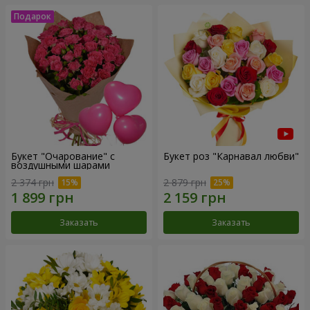
Букет "Очарование" с
Букет роз "Карнавал любви"
воздушными шарами
2 374 грн
2 879 грн
Заказать
Заказать