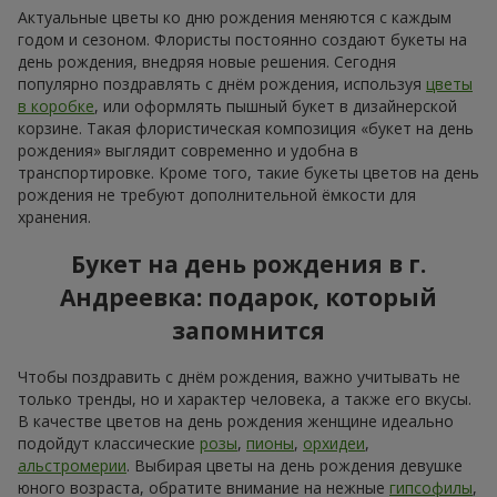
Актуальные цветы ко дню рождения меняются с каждым
годом и сезоном. Флористы постоянно создают букеты на
день рождения, внедряя новые решения. Сегодня
популярно поздравлять с днём рождения, используя
цветы
в коробке
, или оформлять пышный букет в дизайнерской
корзине. Такая флористическая композиция «букет на день
рождения» выглядит современно и удобна в
транспортировке. Кроме того, такие букеты цветов на день
рождения не требуют дополнительной ёмкости для
хранения.
Букет на день рождения в г.
Андреевка: подарок, который
запомнится
Чтобы поздравить с днём рождения, важно учитывать не
только тренды, но и характер человека, а также его вкусы.
В качестве цветов на день рождения женщине идеально
подойдут классические
розы
,
пионы
,
орхидеи
,
альстромерии
. Выбирая цветы на день рождения девушке
юного возраста, обратите внимание на нежные
гипсофилы
,