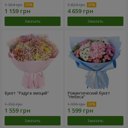
1 364 грн
5 824 грн
Заказать
Заказать
Букет "Радуга эмоций"
Романтический букет
"Небеса"
1 732 грн
1 999 грн
Заказать
Заказать