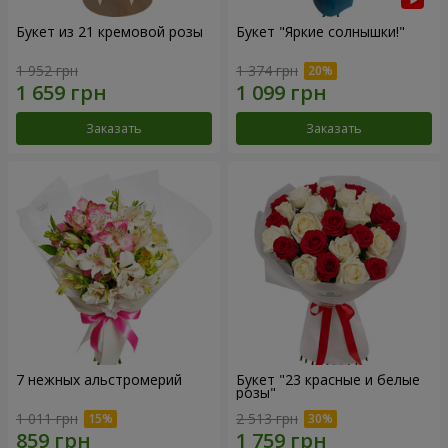
Букет из 21 кремовой розы
Букет "Яркие солнышки!"
1 952 грн
1 374 грн
Заказать
Заказать
7 нежных альстромерий
Букет "23 красные и белые
розы"
1 011 грн
2 513 грн