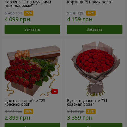
Корзина "С наилучшими
Корзина "51 алая роза"
пожеланиями!"
5 465 грн
5 941 грн
Заказать
Заказать
Цветы в коробке "25
Букет в упаковке "51
красных роз!"
красная роза"
4 141 грн
5 168 грн