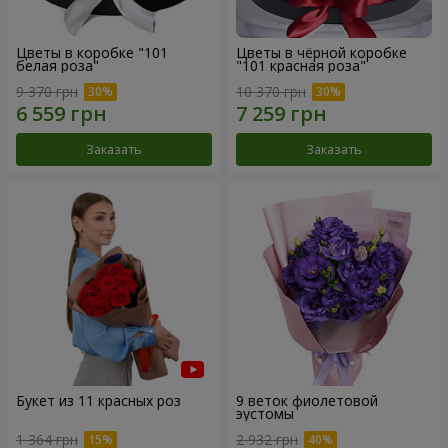
Цветы в коробке "101
Цветы в чёрной коробке
белая роза"
"101 красная роза"
9 370 грн
10 370 грн
Заказать
Заказать
Букет из 11 красных роз
9 веток фиолетовой
эустомы
1 364 грн
2 932 грн