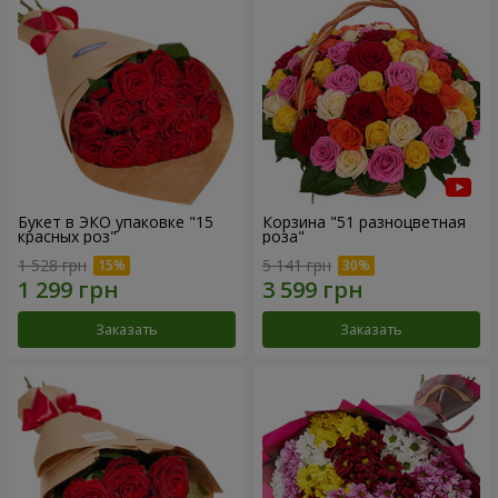
Букет в ЭКО упаковке "15
Корзина "51 разноцветная
красных роз"
роза"
1 528 грн
5 141 грн
Заказать
Заказать