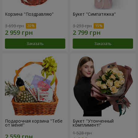
Корзина "Поздравляю"
Букет "Симпатяжка"
3 699 грн
3 293 грн
Заказать
Заказать
Подарочная корзина "Тебе
Букет "Утонченный
от меня!"
комплимент!"
1 528 грн