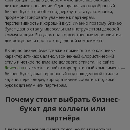
детали имеют значение. Один правильно подобранный
бизнес-букет способен подчеркнуть статус компании,
продемонстрировать уважение к партнёрам,
перспективность и хороший вкус. Именно поэтому бизнес-
букет давно стал универсальным инструментом деловой
коммуникации. Его дарят на торжественные мероприятия,
дни рождения и просто как деловой комплимент.
Выбирая бизнес-букет, важно помнить о его ключевых
характеристиках: баланс, утончённый флористический
стиль и чёткое понимание делового этикета. На сайте
flowers.ua
вы сможете найти корпоративный комплимент —
бизнес-букет, адаптированный под ваш деловой стиль и
задачи: переговоры, корпоративные события, подарки
руководителям или партнёрам.
Почему стоит выбрать бизнес-
букет для коллеги или
партнёра
Цветы в бизнесе работают тонко, но при грамотном