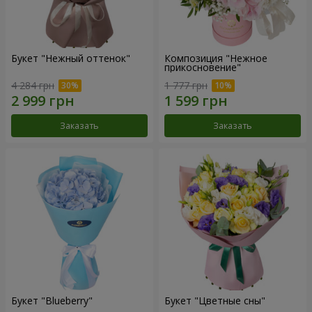
Букет "Нежный оттенок"
Композиция "Нежное
прикосновение"
4 284 грн
1 777 грн
Заказать
Заказать
Букет "Blueberry"
Букет "Цветные сны"