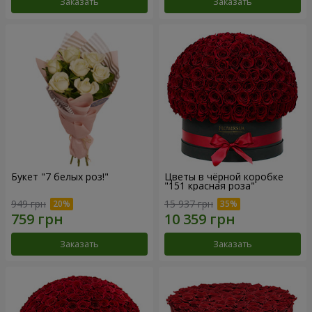
Заказать
Заказать
Букет "7 белых роз!"
Цветы в чёрной коробке
"151 красная роза"
949 грн
15 937 грн
Заказать
Заказать