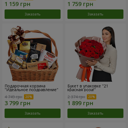
Заказать
Заказать
Подарочная корзина
Букет в упаковке "21
"Идеальное поздравление"
красная роза!"
4 749 грн
2 374 грн
Заказать
Заказать