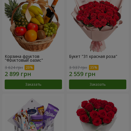
Корзина фруктов
Букет "31 красная роза"
"Фруктовый оазис"
3 624 грн
3 937 грн
Заказать
Заказать