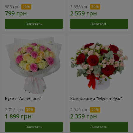
888 грн
3 656 грн
Заказать
Заказать
Букет "Аллея роз"
Композиция "Мулен Руж"
2 713 грн
2 949 грн
Заказать
Заказать