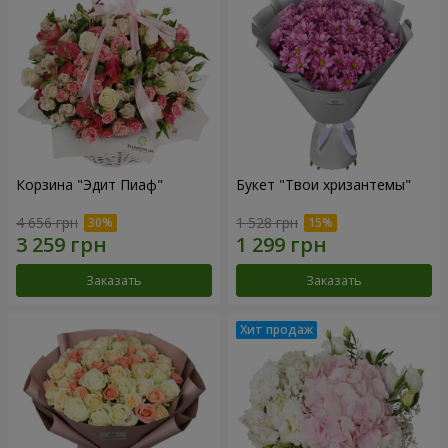
Корзина "Эдит Пиаф"
Букет "Твои хризантемы"
4 656 грн
1 528 грн
Заказать
Заказать