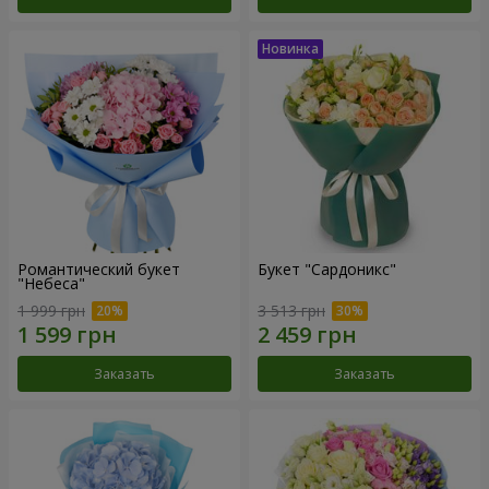
Романтический букет
Букет "Сардоникс"
"Небеса"
1 999 грн
3 513 грн
Заказать
Заказать