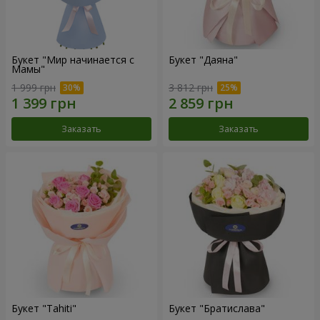
Букет "Мир начинается с
Букет "Даяна"
Мамы"
1 999 грн
3 812 грн
Заказать
Заказать
Букет "Tahiti"
Букет "Братислава"