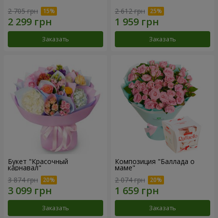
2 705 грн
2 612 грн
Заказать
Заказать
Букет "Красочный
Композиция "Баллада о
карнавал"
маме"
3 874 грн
2 074 грн
Заказать
Заказать