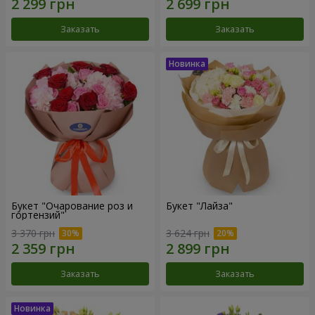
Заказать
Заказать
Букет "Очарование роз и
Букет "Лайза"
гортензий"
3 370 грн
3 624 грн
Заказать
Заказать