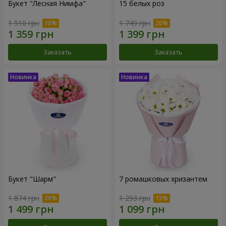
Букет "Лесная Нимфа"
15 белых роз
1 510 грн
1 749 грн
Заказать
Заказать
Букет "Шарм"
7 ромашковых хризантем
1 874 грн
1 293 грн