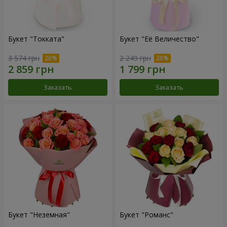
Букет "Токката"
Букет "Её Величество"
3 574 грн
2 249 грн
Заказать
Заказать
Букет "Неземная"
Букет "Романс"