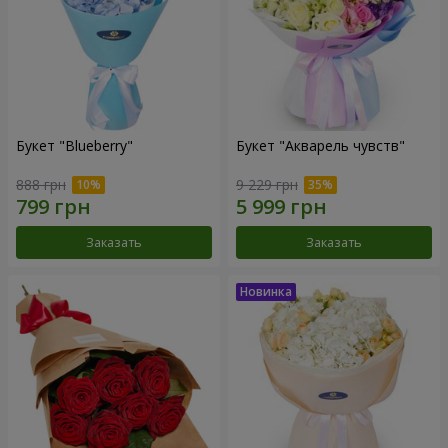
Букет "Blueberry"
Букет "Акварель чувств"
888 грн
9 229 грн
Заказать
Заказать