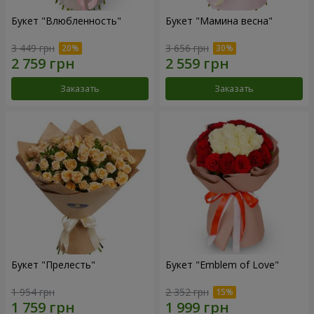
Букет "Влюбленность"
Букет "Мамина весна"
3 449 грн
3 656 грн
Заказать
Заказать
Букет "Прелесть"
Букет "Emblem of Love"
1 954 грн
2 352 грн