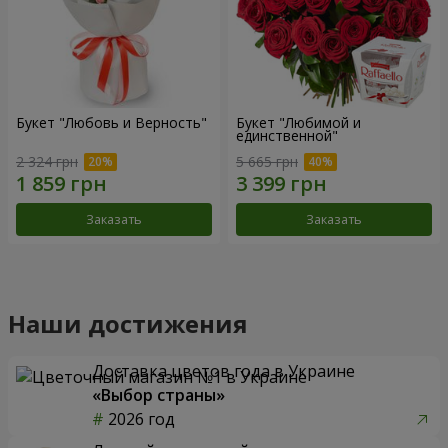
Букет "Любовь и Верность"
Букет "Любимой и
единственной"
2 324 грн
5 665 грн
Заказать
Заказать
Наши достижения
Доставка цветов года в Украине
«Выбор страны»
2026 год