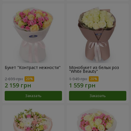
Букет "Контраст нежности"
Монобукет из белых роз
"White Beauty"
2 699 грн
1 949 грн
Заказать
Заказать