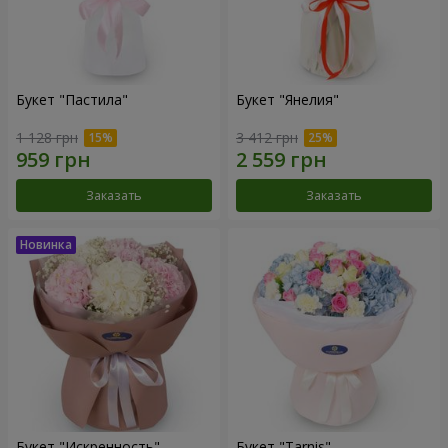
Букет "Пастила"
Букет "Янелия"
1 128 грн
3 412 грн
Заказать
Заказать
Букет "Искренность"
Букет "Tarnis"