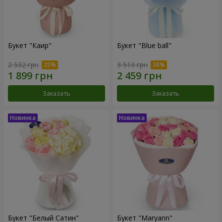
Букет "Каир"
Букет "Blue ball"
2 532 грн
3 513 грн
Заказать
Заказать
Букет "Белый Сатин"
Букет "Maryann"