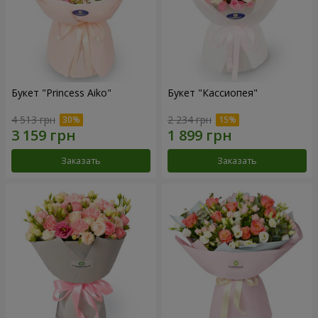
Букет "Princess Aiko"
Букет "Кассиопея"
4 513 грн
2 234 грн
Заказать
Заказать