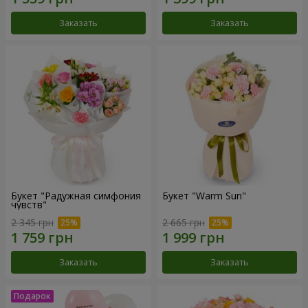
Заказать
Заказать
Букет "Радужная симфония
Букет "Warm Sun"
чувств"
2 345 грн
2 665 грн
Заказать
Заказать