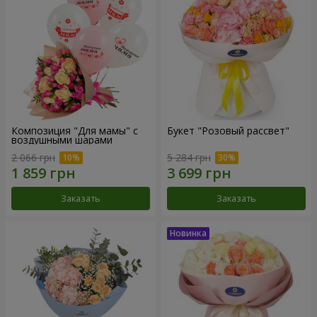
Композиция "Для мамы" с
Букет "Розовый рассвет"
воздушными шарами
2 066 грн
5 284 грн
Заказать
Заказать