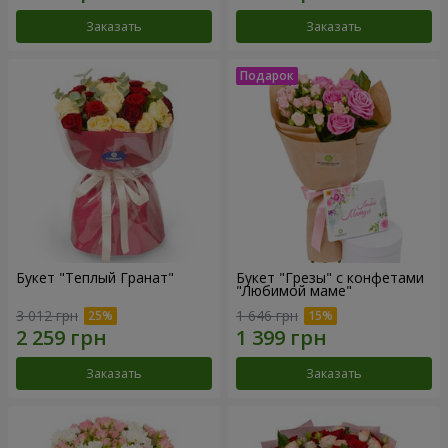
Заказать
Заказать
Букет "Теплый Гранат"
Букет "Грезы" с конфетами
"Любимой маме"
3 012 грн
1 646 грн
Заказать
Заказать