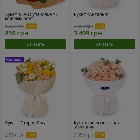
Букет в ЭКО упаковке "7
Букет "Анталья"
красных роз"
1 074 грн
4 999 грн
Заказать
Заказать
Букет "Старая Рига"
Кустовые розы - знак
внимания
2 554 грн
3 856 грн