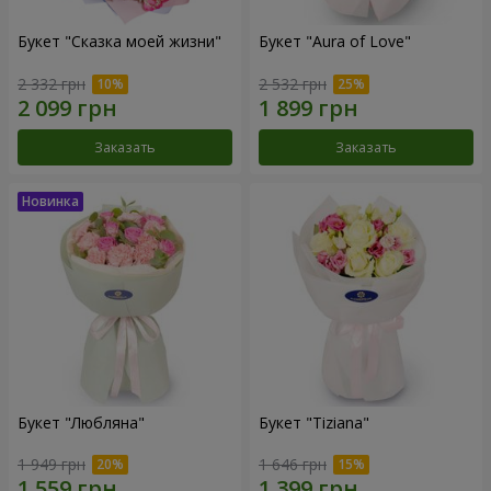
Букет "Сказка моей жизни"
Букет "Aura of Love"
2 332 грн
2 532 грн
Заказать
Заказать
Букет "Любляна"
Букет "Tiziana"
1 949 грн
1 646 грн