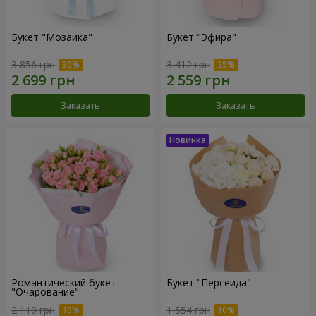
Букет "Мозаика"
Букет "Эфира"
3 856 грн
3 412 грн
Заказать
Заказать
Романтический букет
Букет "Персеида"
"Очарование"
2 110 грн
1 554 грн