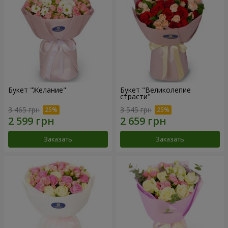
Букет "Желание"
Букет "Великолепие
страсти"
3 465 грн
3 545 грн
Заказать
Заказать