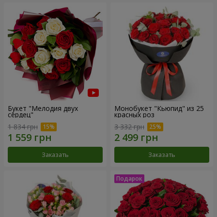
Букет "Мелодия двух
Монобукет "Кьюпид" из 25
сердец"
красных роз
1 834 грн
3 332 грн
Заказать
Заказать