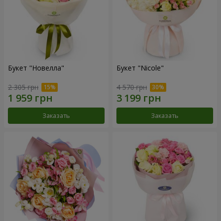
Букет "Новелла"
Букет "Nicole"
2 305 грн
4 570 грн
Заказать
Заказать