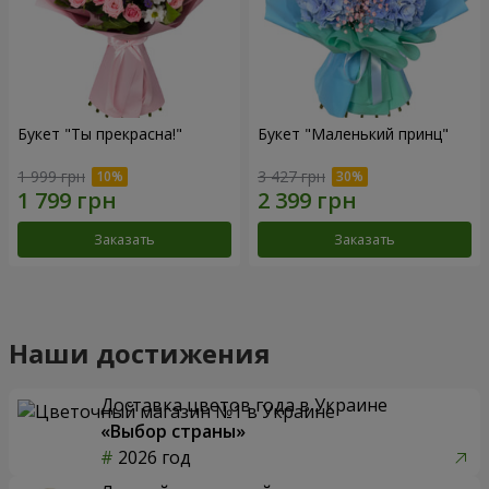
Букет "Ты прекрасна!"
Букет "Маленький принц"
1 999 грн
3 427 грн
Заказать
Заказать
Наши достижения
Доставка цветов года в Украине
«Выбор страны»
2026 год