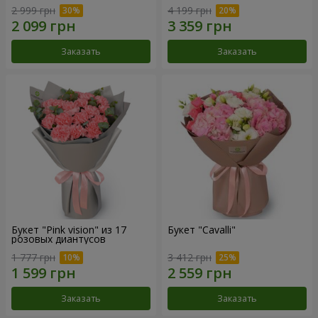
2 999 грн
4 199 грн
Заказать
Заказать
Букет "Pink vision" из 17
Букет "Cаvalli"
розовых диантусов
1 777 грн
3 412 грн
Заказать
Заказать