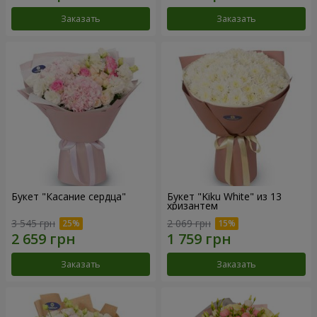
Заказать
Заказать
Букет "Касание сердца"
Букет "Kiku White" из 13
хризантем
3 545 грн
2 069 грн
Заказать
Заказать