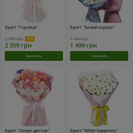
Букет "Горлица"
Букет "Белый коралл"
2 949 грн
1 764 грн
Заказать
Заказать
Букет "Океан цветов"
Букет "White happiness"