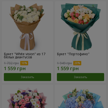
Букет "White vision" из 17
Букет "Портофино"
белых диантусов
1 732 грн
1 949 грн
Заказать
Заказать