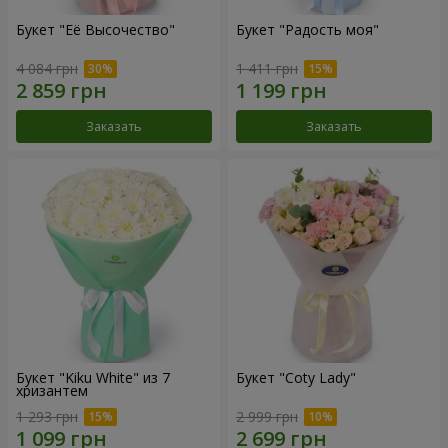
Букет "Её Высочество"
Букет "Радость моя"
4 084 грн
1 411 грн
Заказать
Заказать
Букет "Kiku White" из 7
Букет "Coty Lady"
хризантем
1 293 грн
2 999 грн