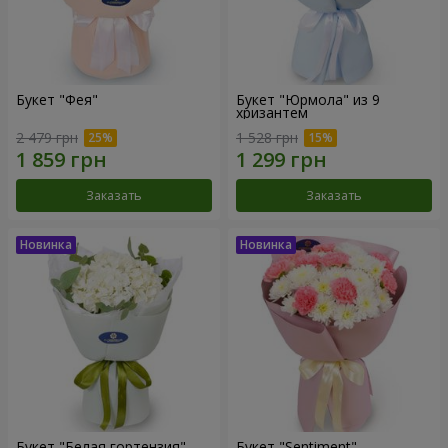
Букет "Фея"
Букет "Юрмола" из 9
хризантем
2 479 грн
1 528 грн
Заказать
Заказать
Букет "Белая гортензия"
Букет "Sentiment"