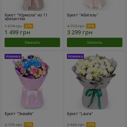
Букет "Юрмола" из 11
Букет "Абигель"
хризантем
1 874 грн
4 713 грн
Заказать
Заказать
Букет "Эквайя"
Букет "Laura"
2 775 грн
2 665 грн