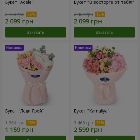
Букет "Adele"
Букет "В восторге от тебя!"
2 469 грн
2 469 грн
Заказать
Заказать
Букет "Леди Грей"
Букет "Kamaliya"
1 364 грн
3 465 грн