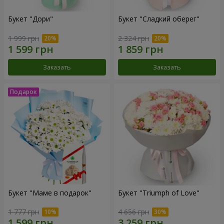
Букет "Дори"
Букет "Сладкий оберег"
1 999 грн
2 324 грн
Заказать
Заказать
Букет "Маме в подарок"
Букет "Triumph of Love"
1 777 грн
4 656 грн