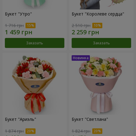
Букет "Утро"
Букет "Королеве сердца"
1 716 грн
2 510 грн
Заказать
Заказать
Букет "Ариэль"
Букет "Светлана"
1 874 грн
1 824 грн