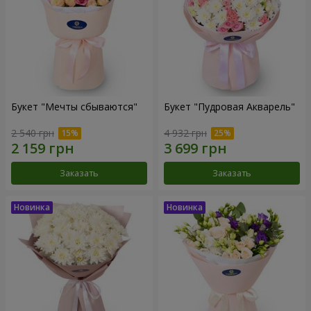
Букет "Мечты сбываются"
Букет "Пудровая Акварель"
2 540 грн
4 932 грн
Заказать
Заказать