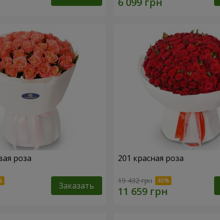
вая роза
201 красная роза
19 432 грн
Заказать