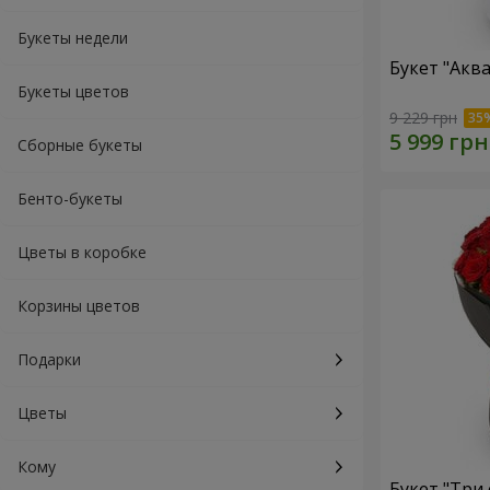
Букеты недели
Букет "Акв
Букеты цветов
9 229 грн
Сборные букеты
Бенто-букеты
Цветы в коробке
Корзины цветов
Подарки
Цветы
Кому
Букет "Три