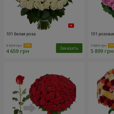
101 белая роза
101 розова
5 824 грн
7 865 грн
Заказать