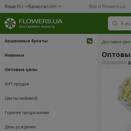
Язык:
RU
Валюта:
UAH
Все о Flowers.ua
Акционные букеты
Доставка цвет
Оптовы
Новинки
Cортировка:
д
Оптовые цены
ХИТ продаж
Цветы любимой
Горячее предложение
День рождения