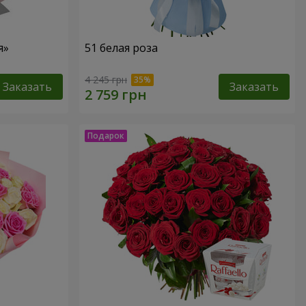
я»
51 белая роза
4 245 грн
Заказать
Заказать