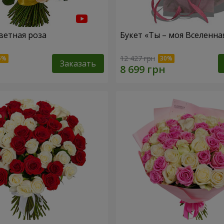
ветная роза
Букет «Ты – моя Вселенна
12 427 грн
Заказать