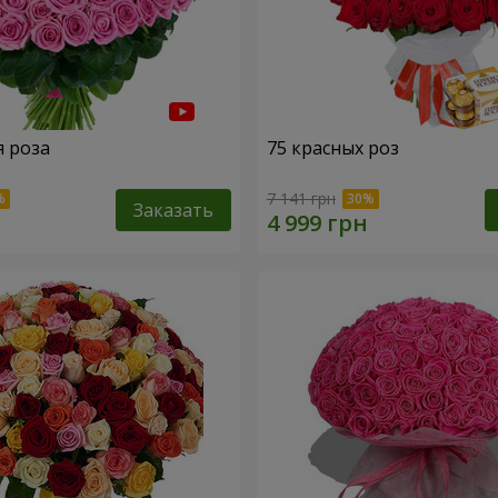
я роза
75 красных роз
7 141 грн
Заказать