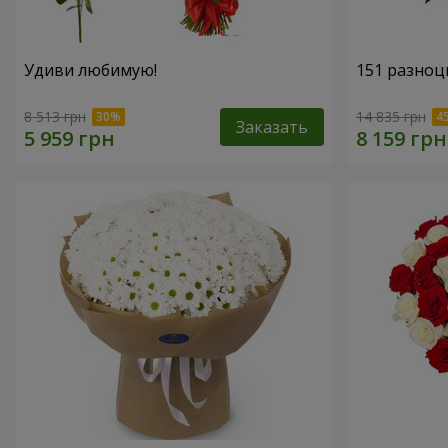
Удиви любимую!
151 разноц
8 513 грн
14 835 грн
Заказать