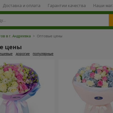
Доставка и оплата
Гарантии качества
Наши маг
ов в г. Андреевка
> Оптовые цены
е цены
ешевые
дорогие
популярные