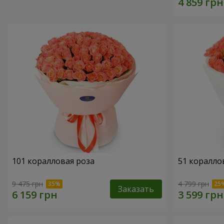
101 коралловая роза
51 коралло
9 475 грн
4 799 грн
Заказать