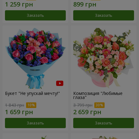
Заказать
Заказать
Букет "Не упускай мечту!"
Композиция "Любимые
глаза"
1 843 грн
3 799 грн
Заказать
Заказать