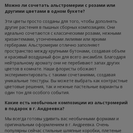
Можно ли сочетать альстромерии с розами или
другими цветами в одном букете?
Эти цветы просто созданы для того, чтобы дополнять
другие растения в пышных сборных композициях. Они
идеально сочетаются с классическими розами, нежными
хризантемами, утонченными лилиями или яркими
герберами. Альстромерии отлично заполняют
пространство между крупными бутонами, создавая объем
и красивый воздушный фон для всего ансамбля. Благодаря
нейтральному аромату они не перебивают запах других
цветов в комнате. Наши флористы обожают
экспериментировать с такими сочетаниями, создавая
уникальные текстуры. Вы можете выбрать как контрастные
цветовые решения, так и нежные пастельные варианты в
один тон для особого события.
Какие есть необычные композиции из альстромерий
в подарок в г. Андреевка?
Мы всегда готовы удивить вас необычными формами и
оригинальным оформлением в г. Андреевка. Очень
популярны сейчас стильные шляпные коробки, плетеные