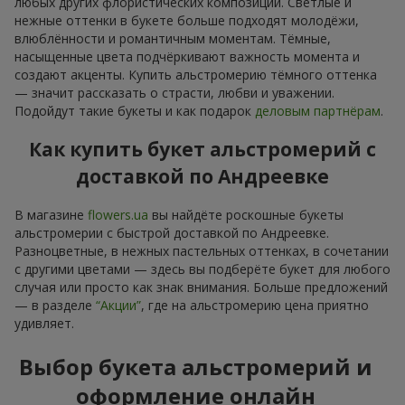
любых других флористических композиций. Светлые и
нежные оттенки в букете больше подходят молодёжи,
влюблённости и романтичным моментам. Тёмные,
насыщенные цвета подчёркивают важность момента и
создают акценты. Купить альстромерию тёмного оттенка
— значит рассказать о страсти, любви и уважении.
Подойдут такие букеты и как подарок
деловым партнёрам
.
Как купить букет альстромерий с
доставкой по Андреевке
В магазине
flowers.ua
вы найдёте роскошные букеты
альстромерии с быстрой доставкой по Андреевке.
Разноцветные, в нежных пастельных оттенках, в сочетании
с другими цветами — здесь вы подберёте букет для любого
случая или просто как знак внимания. Больше предложений
— в разделе
“Акции”
, где на альстромерию цена приятно
удивляет.
Выбор букета альстромерий и
оформление онлайн