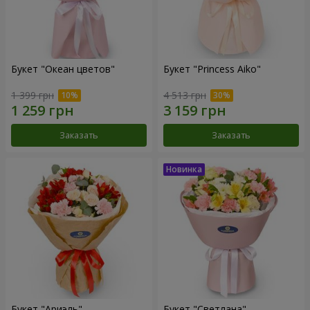
Букет "Океан цветов"
Букет "Princess Aiko"
1 399 грн
4 513 грн
Заказать
Заказать
Букет "Ариэль"
Букет "Светлана"