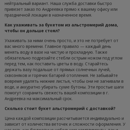
нейтральный вариант. Наша служба доставки быстро
привезет заказ по Андреевка прямо к вашему офису или
праздничной локации в назначенное время.
Как ухаживать за букетом из альстромерий дома,
чтобы он дольше стоял?
Ухаживать за ними очень просто, и это не потребует от
вас много времени. Главное правило — каждый день
менять воду в вазе на чистую и прохладную. Также
обязательно подрезайте стебли острым ножом под углом
перед тем, как поставить цветы в воду. Старайтесь
держать вазу подальше от прямых солнечных лучей,
сквозняков и горячих батарей отопления. Не забывайте
вовремя удалять нижние листья, чтобы они не загнивали в
воде, и аккуратно убирать сухие бутоны. Эти простые шаги
помогут сохранить свежесть вашей композиции в г.
Андреевка на максимальный срок.
Сколько стоит букет альстромерий с доставкой?
Цена каждой композиции рассчитывается индивидуально и
зависит от количества веточек и сложности оформления. У
нас есть как бюджетные небольшие комплименты, так и