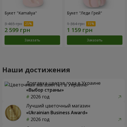
Букет "Kamaliya"
Букет "Леди Грей"
3 465 грн
1 364 грн
Заказать
Заказать
Наши достижения
Доставка цветов года в Украине
«Выбор страны»
2026 год
Лучший цветочный магазин
«Ukrainian Business Award»
2026 год