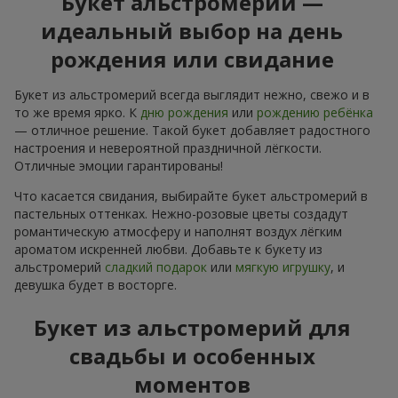
Букет альстромерий —
идеальный выбор на день
рождения или свидание
Букет из альстромерий всегда выглядит нежно, свежо и в
то же время ярко. К
дню рождения
или
рождению ребёнка
— отличное решение. Такой букет добавляет радостного
настроения и невероятной праздничной лёгкости.
Отличные эмоции гарантированы!
Что касается свидания, выбирайте букет альстромерий в
пастельных оттенках. Нежно-розовые цветы создадут
романтическую атмосферу и наполнят воздух лёгким
ароматом искренней любви. Добавьте к букету из
альстромерий
сладкий подарок
или
мягкую игрушку
, и
девушка будет в восторге.
Букет из альстромерий для
свадьбы и особенных
моментов