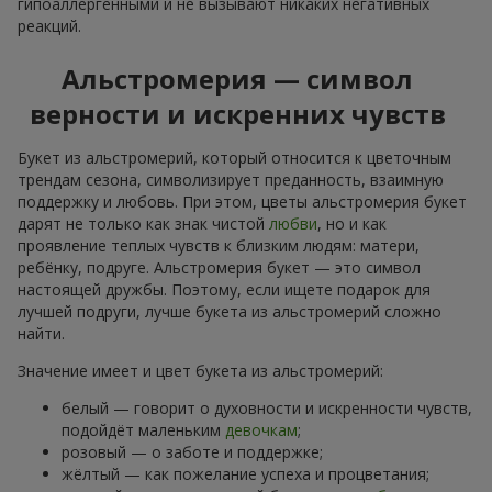
гипоаллергенными и не вызывают никаких негативных
реакций.
Альстромерия — символ
верности и искренних чувств
Букет из альстромерий, который относится к цветочным
трендам сезона, символизирует преданность, взаимную
поддержку и любовь. При этом, цветы альстромерия букет
дарят не только как знак чистой
любви
, но и как
проявление теплых чувств к близким людям: матери,
ребёнку, подруге. Альстромерия букет — это символ
настоящей дружбы. Поэтому, если ищете подарок для
лучшей подруги, лучше букета из альстромерий сложно
найти.
Значение имеет и цвет букета из альстромерий:
белый — говорит о духовности и искренности чувств,
подойдёт маленьким
девочкам
;
розовый — о заботе и поддержке;
жёлтый — как пожелание успеха и процветания;