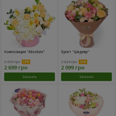
Композиция "Absolute"
Букет "Шедевр"
3 599 грн
2 624 грн
Заказать
Заказать