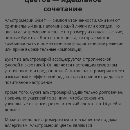
сочетание
Альстромерии букет — символ утончённости. Они имеют
оригинальный вид, напоминающий лилии или орхидеи. Но
цветы альстромерии меньше по размеру и создают лёгкие,
нежные букеты с богатством цвета, которые можно
комбинировать в романтические флористические решения
или яркие выразительные композиции.
Букет из альстромерий ассоциируется с тропической
флорой и экзотикой. Он является настоящим символом
утончённости и преданности. Сама же альстромерия имеет
изысканный и эффектный вид, который приносит радость и
позитивное настроение.
Кроме того, букет альстромерий удивительно долговечен.
Правильно ухаживайте за ними, чтобы сохранить
уникальные оттенки цветов и тонкий аромат на 14 дней и
дольше.
Можно смело альстромерию купить в качестве подарка
аллергикам. Альстромерия цветы являются