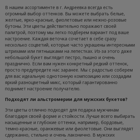
В нашем ассортименте в г. Андреевка всегда есть
огромный выбор оттенков. Вы можете выбрать белые,
желтые, ярко-красные, фиолетовые или нежно-розовые
бутоны. Эти цветы действительно поражают своей
палитрой, поэтому мы легко подберем вариант под ваше
настроение. Каждая веточка сочетает в себе сразу
несколько соцветий, которые часто украшены интересными
штрихами или пятнышками на лепестках. Из-за этого даже
небольшой букет выглядит пестро, пышно и очень
празднично. Если вам нужен конкретный редкий оттенок,
просто предупредите нас заранее. Мы с радостью соберем
для вас идеальную однотонную композицию или создадим
яркий разноцветный микс, который гарантированно
поднимет настроение получателю.
Подходят ли альстромерии для мужских букетов?
Эти цветы отлично подходят для подарка мужчинам
благодаря своей форме и стойкости. Лучше всего выбирать
насыщенные и глубокие оттенки, например, бордовые,
темно-красные, оранжевые или фиолетовые. Они выглядят
сдержанно, стильно и очень лаконично. В мужских