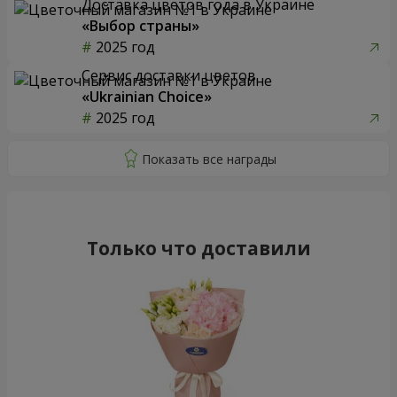
Доставка цветов года в Украине
«Выбор страны»
2025 год
Сервис доставки цветов
«Ukrainian Choice»
2025 год
Только что доставили