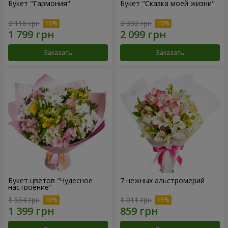
Букет "Гармония"
Букет "Сказка моей жизни"
2 116 грн
2 332 грн
Заказать
Заказать
Букет цветов "Чудесное
7 нежных альстромерий
настроение"
1 554 грн
1 011 грн