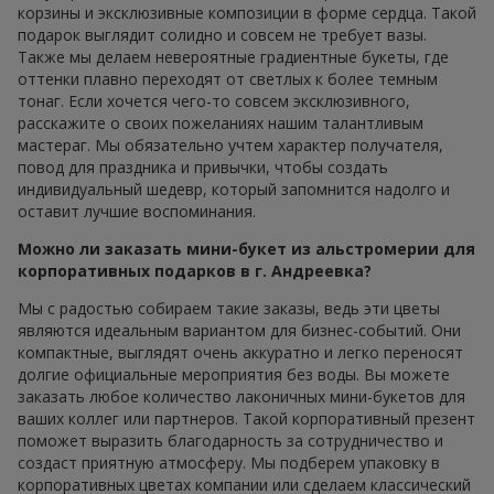
корзины и эксклюзивные композиции в форме сердца. Такой
подарок выглядит солидно и совсем не требует вазы.
Также мы делаем невероятные градиентные букеты, где
оттенки плавно переходят от светлых к более темным
тонаг. Если хочется чего-то совсем эксклюзивного,
расскажите о своих пожеланиях нашим талантливым
мастераг. Мы обязательно учтем характер получателя,
повод для праздника и привычки, чтобы создать
индивидуальный шедевр, который запомнится надолго и
оставит лучшие воспоминания.
Можно ли заказать мини-букет из альстромерии для
корпоративных подарков в г. Андреевка?
Мы с радостью собираем такие заказы, ведь эти цветы
являются идеальным вариантом для бизнес-событий. Они
компактные, выглядят очень аккуратно и легко переносят
долгие официальные мероприятия без воды. Вы можете
заказать любое количество лаконичных мини-букетов для
ваших коллег или партнеров. Такой корпоративный презент
поможет выразить благодарность за сотрудничество и
создаст приятную атмосферу. Мы подберем упаковку в
корпоративных цветах компании или сделаем классический