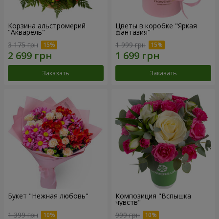
Корзина альстромерий
Цветы в коробке "Яркая
"Акварель"
фантазия"
3 175 грн
1 999 грн
Заказать
Заказать
Букет "Нежная любовь"
Композиция "Вспышка
чувств"
1 399 грн
999 грн