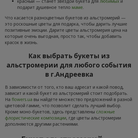
красный — станет звездой букета для
любимых
и
подарит душевное тепло
маме
.
Что касается разноцветных букетов из альстромерий —
это роскошные цветы для подарка, чтобы дарить лучшие
позитивные эмоции. Дарите цветы альстромерия цена на
которые очень выгодная, просто так, чтобы добавить
красок в жизнь.
Как выбрать букеты из
альстромерии для любого события
в г.Андреевка
В зависимости от того, кто ваш адресат и какой повод,
зависит и какой букет из альстромерий стоит подобрать.
На
flowers.ua
вы найдёте множество предложений в разной
цветовой гамме, что позволит сделать лучший выбор.
Кроме моно-букетов, здесь представлены
сложные
флористические композиции
, где цветы альстромерии
дополняются другими растениями.