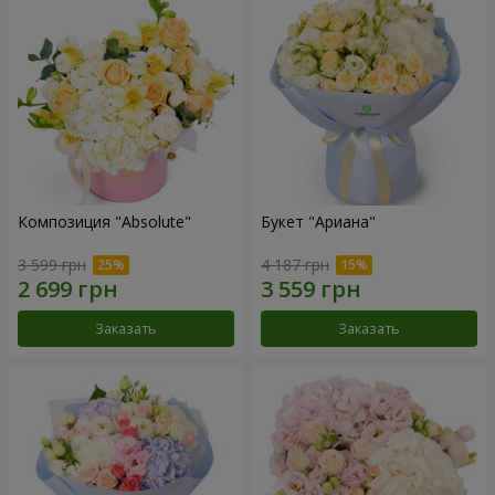
Композиция "Absolute"
Букет "Ариана"
3 599 грн
4 187 грн
Заказать
Заказать