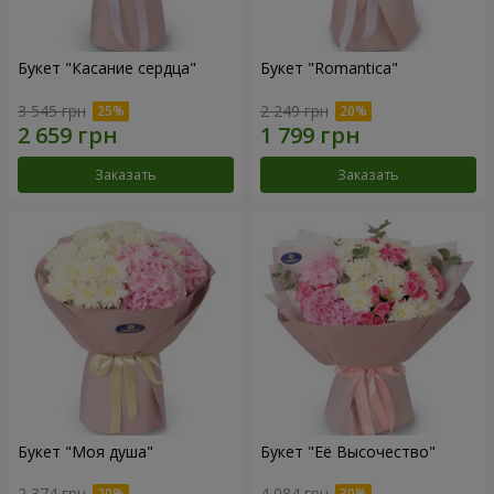
Букет "Касание сердца"
Букет "Romantica"
3 545 грн
2 249 грн
Заказать
Заказать
Букет "Моя душа"
Букет "Её Высочество"
2 374 грн
4 084 грн