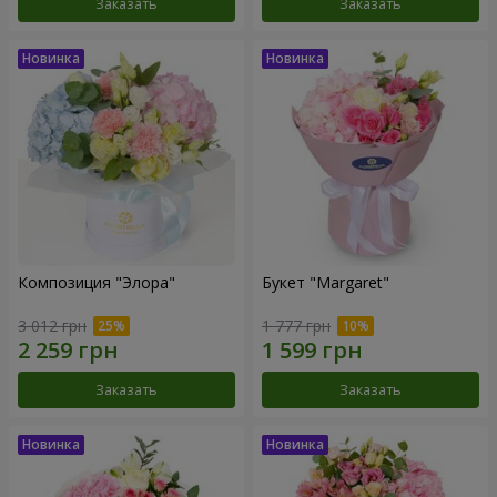
Заказать
Заказать
Композиция "Элора"
Букет "Margaret"
3 012 грн
1 777 грн
Заказать
Заказать