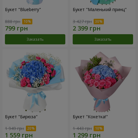
Букет "Blueberry"
Букет "Маленький принц"
888 грн
3 427 грн
Заказать
Заказать
Букет "Бирюза"
Букет "Кокетка!"
1 949 грн
1 443 грн