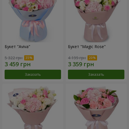
Букет "Aviva"
Букет "Magic Rose"
5 322 грн
4 199 грн
Заказать
Заказать