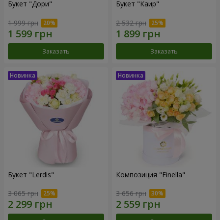
Букет "Дори"
Букет "Каир"
1 999 грн
2 532 грн
Заказать
Заказать
Букет "Lerdis"
Композиция "Finella"
3 065 грн
3 656 грн