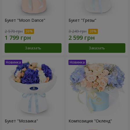
Букет "Moon Dance"
Букет "Грезы"
2 570 грн
3 249 грн
Заказать
Заказать
Букет "Мозаика"
Композиция "Окленд"