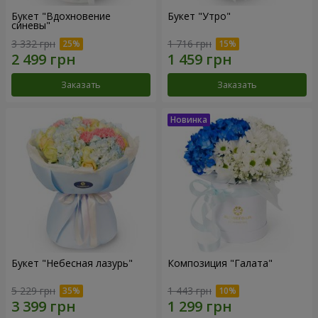
Букет "Вдохновение
Букет "Утро"
синевы"
3 332 грн
1 716 грн
Заказать
Заказать
Букет "Небесная лазурь"
Композиция "Галата"
5 229 грн
1 443 грн