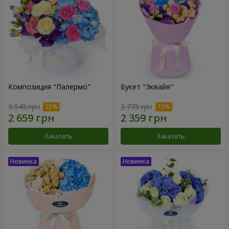
Композиция "Палермо"
Букет "Эквайя"
3 545 грн
2 775 грн
Заказать
Заказать