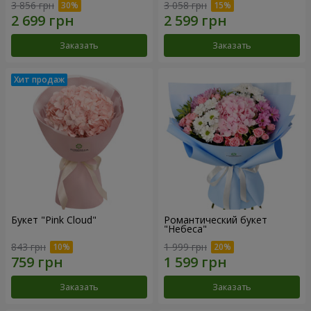
3 856 грн
3 058 грн
Заказать
Заказать
Букет "Pink Cloud"
Романтический букет
"Небеса"
843 грн
1 999 грн
Заказать
Заказать