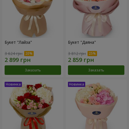
Букет "Лайза"
Букет "Даяна"
3 624 грн
3 812 грн
Заказать
Заказать