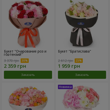
Букет "Очарование роз и
Букет "Братислава"
гортензий"
3 370 грн
2 612 грн
Заказать
Заказать