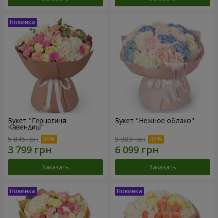
Букет "Герцогиня
Букет "Нежное облако"
Кавендиш"
5 845 грн
9 383 грн
Заказать
Заказать