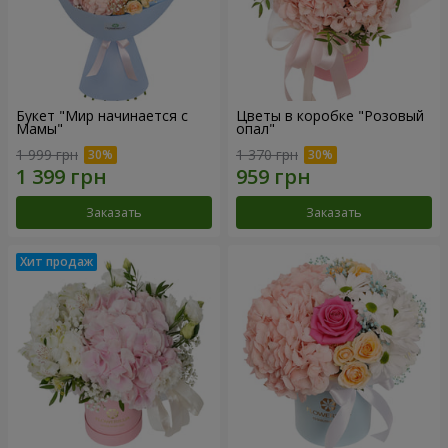
Букет "Мир начинается с
Цветы в коробке "Розовый
Мамы"
опал"
1 999 грн
1 370 грн
Заказать
Заказать