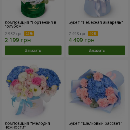
Композиция "Гортензия в
Букет "Небесная акварель"
голубом"
2 932 грн
7 498 грн
Заказать
Заказать
Композиция "Мелодия
Букет "Шелковый рассвет"
нежности"