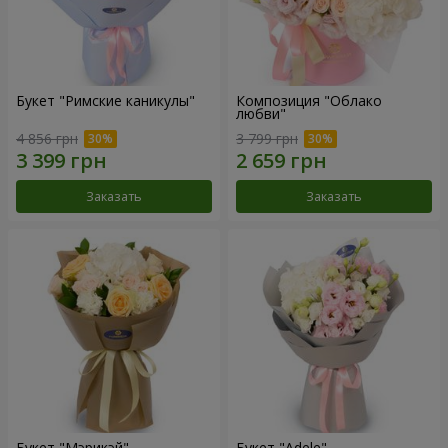
Букет "Римские каникулы"
Композиция "Облако
любви"
4 856 грн
3 799 грн
Заказать
Заказать
Букет "Мэрикэй"
Букет "Adele"