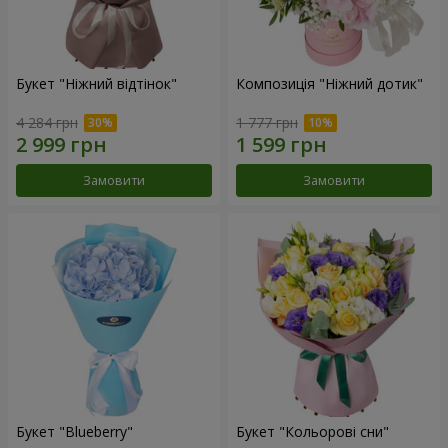
Букет "Ніжний відтінок"
Композиція "Ніжний дотик"
4 284 грн
1 777 грн
Замовити
Замовити
Букет "Blueberry"
Букет "Кольорові сни"