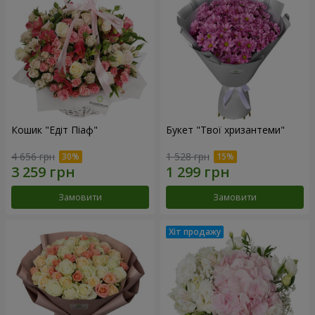
Кошик "Едіт Піаф"
Букет "Твої хризантеми"
4 656 грн
1 528 грн
Замовити
Замовити