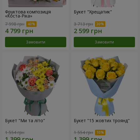
Фруктова композиція
Букет "Хрещатик"
«Коста-Ріка»
7 998 грн
3 713 грн
Замовити
Замовити
Букет "Ми та літо"
Букет "15 жовтих троянд"
1 554 грн
1 554 грн