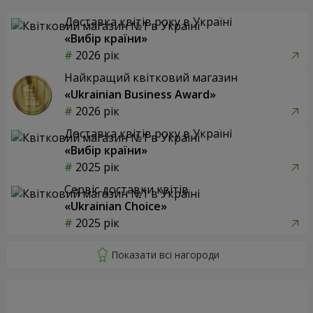
Доставка квітів року в Україні
«Вибір країни»
2026 рік
Найкращий квітковий магазин
«Ukrainian Business Award»
2026 рік
Доставка квітів року в Україні
«Вибір країни»
2025 рік
Сервіс доставки квітів
«Ukrainian Choice»
2025 рік