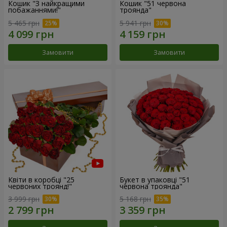
Кошик "З найкращими
Кошик "51 червона
побажаннями!"
троянда"
5 465 грн
5 941 грн
Замовити
Замовити
Квіти в коробці "25
Букет в упаковці "51
червоних троянд!"
червона троянда"
3 999 грн
5 168 грн