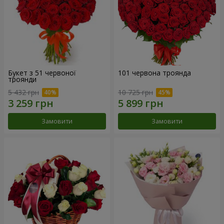
Букет з 51 червоної
101 червона троянда
троянди
5 432 грн
10 725 грн
Замовити
Замовити