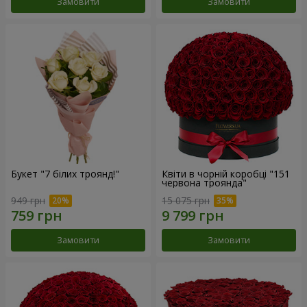
Замовити
Замовити
Букет "7 білих троянд!"
Квіти в чорній коробці "151
червона троянда"
949 грн
15 075 грн
Замовити
Замовити