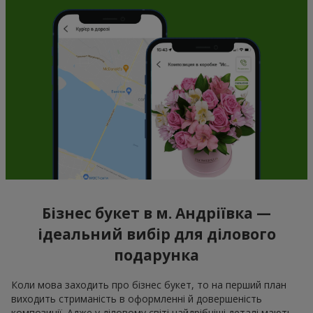
Бізнес букет в м. Андріївка —
ідеальний вибір для ділового
подарунка
Коли мова заходить про бізнес букет, то на перший план
виходить стриманість в оформленні й довершеність
композиції. Адже у діловому світі найдрібніші деталі мають