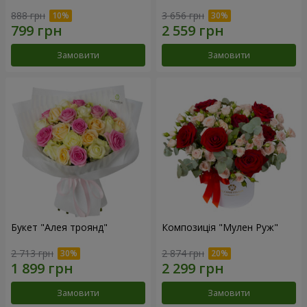
888 грн
3 656 грн
Замовити
Замовити
Букет "Алея троянд"
Композиція "Мулен Руж"
2 713 грн
2 874 грн
Замовити
Замовити