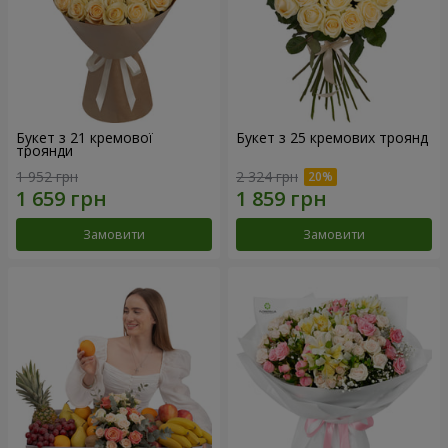
Букет з 21 кремової
Букет з 25 кремових троянд
троянди
1 952 грн
2 324 грн
Замовити
Замовити