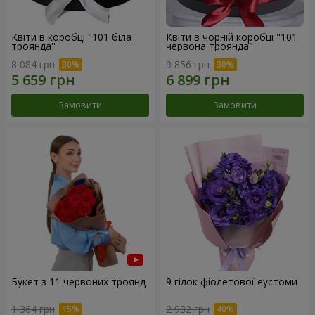
Квіти в коробці "101 біла
Квіти в чорній коробці "101
троянда"
червона троянда"
8 084 грн
9 856 грн
Замовити
Замовити
Букет з 11 червоних троянд
9 гілок фіолетової еустоми
1 364 грн
2 932 грн