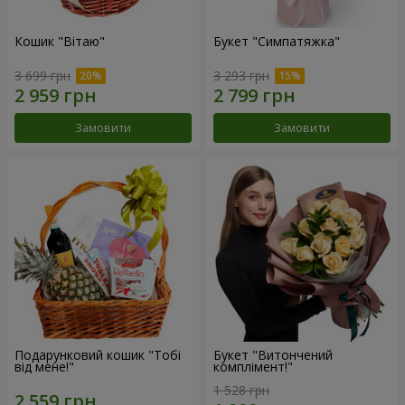
Кошик "Вітаю"
Букет "Симпатяжка"
3 699 грн
3 293 грн
Замовити
Замовити
Подарунковий кошик "Тобі
Букет "Витончений
від мене!"
комплімент!"
1 528 грн