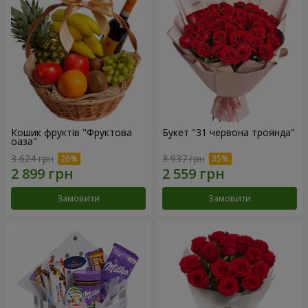
Кошик фруктів "Фруктова
Букет "31 червона троянда"
оаза"
3 624 грн
3 937 грн
Замовити
Замовити