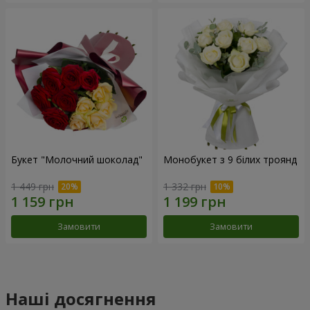
Букет "Молочний шоколад"
Монобукет з 9 білих троянд
1 449 грн
1 332 грн
Замовити
Замовити
Наші досягнення