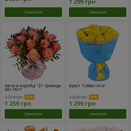
Замовити
Замовити
Квіти в коробці "21 троянда
Букет “Сяйво літа”
Міс Піггі"
1 574 грн
1 624 грн
Замовити
Замовити