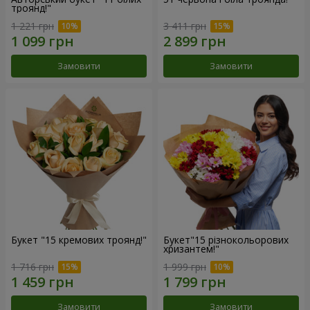
троянд!"
1 221 грн
3 411 грн
Замовити
Замовити
Букет "15 кремових троянд!"
Букет"15 різнокольорових
хризантем!"
1 716 грн
1 999 грн
Замовити
Замовити