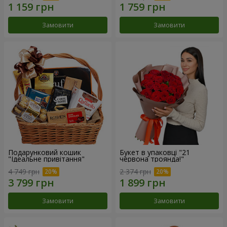
Замовити
Замовити
Подарунковий кошик
Букет в упаковці "21
"Ідеальне привітання"
червона троянда!"
4 749 грн
2 374 грн
Замовити
Замовити