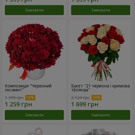
Замовити
Замовити
Композиція "Червоний
Букет "21 червона і кремова
оксамит"
троянда"
1 399 грн
2 124 грн
Замовити
Замовити