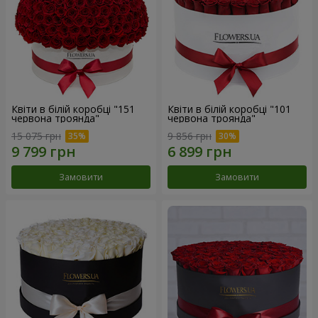
Квіти в білій коробці "151
Квіти в білій коробці "101
червона троянда"
червона троянда"
15 075 грн
9 856 грн
Замовити
Замовити