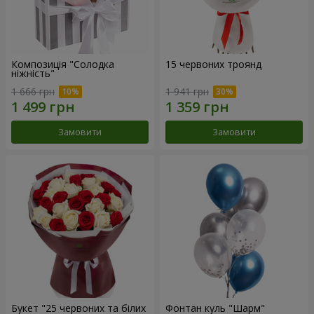
Композиція "Солодка
15 червоних троянд
ніжність"
1 666 грн
1 941 грн
Замовити
Замовити
Букет "25 червоних та білих
Фонтан куль "Шарм"