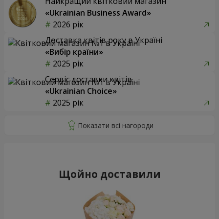
Найкращий квітковий магазин
«Ukrainian Business Award»
2026 рік
Доставка квітів року в Україні
«Вибір країни»
2025 рік
Сервіс доставки квітів
«Ukrainian Choice»
2025 рік
Щойно доставили