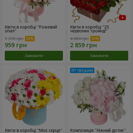
Квіти в коробці "Рожевий
Квіти в коробці "25
опал"
червоних троянд!"
1 370 грн
4 084 грн
Замовити
Замовити
Квіти в коробці "Моє серце"
Композиція "Ніжний дотик"