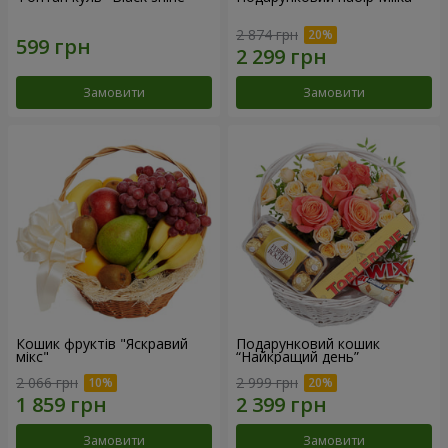
2 874 грн
Замовити
Замовити
Кошик фруктів "Яскравий
Подарунковий кошик
мікс"
“Найкращий день”
2 066 грн
2 999 грн
Замовити
Замовити