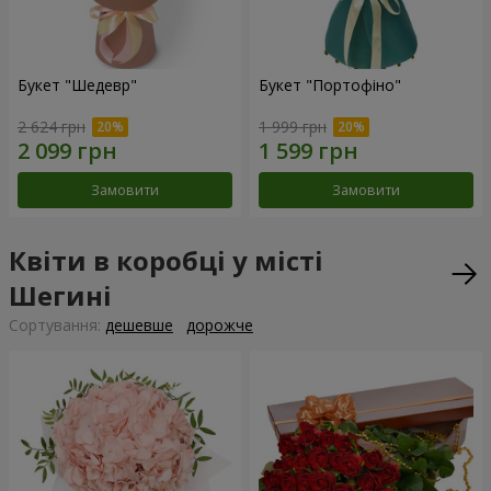
Букет "Шедевр"
Букет "Портофіно"
2 624 грн
1 999 грн
Замовити
Замовити
Квіти в коробці у місті
Шегині
Сортування:
дешевше
дорожче