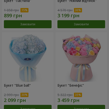
Букет "Пастила"
Букет "Ніжний відтінок"
1 058 грн
4 570 грн
Замовити
Замовити
Букет "Blue ball"
Букет "Бенефіс"
2 999 грн
5 322 грн
Замовити
Замовити