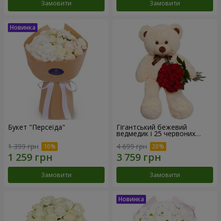
Замовити
Замовити
Букет "Персеїда"
Гігантський бежевий
ведмедик і 25 червоних
троянд
1 399 грн
4 699 грн
Замовити
Замовити