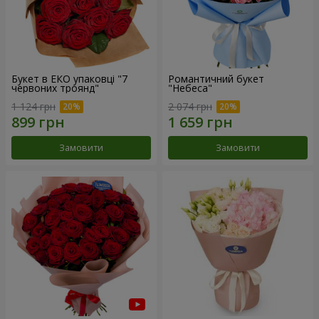
Букет в ЕКО упаковці "7
Романтичний букет
червоних троянд"
"Небеса"
1 124 грн
2 074 грн
Замовити
Замовити