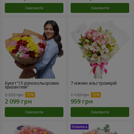
Замовити
Замовити
Букет"15 різнокольорових
7 ніжних альстромерій
хризантем!"
2 332 грн
1 128 грн
Замовити
Замовити