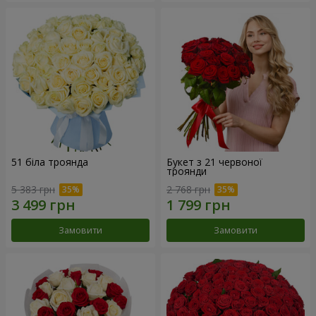
51 біла троянда
Букет з 21 червоної
троянди
5 383 грн
2 768 грн
Замовити
Замовити