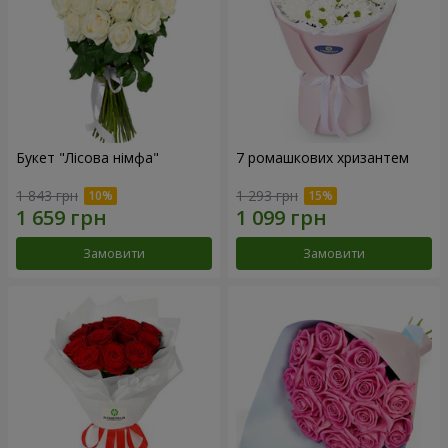
Букет "Лісова німфа"
7 ромашкових хризантем
1 843 грн
1 293 грн
Замовити
Замовити