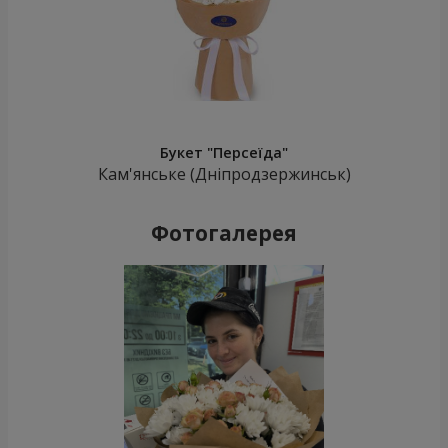
Букет "Персеїда"
Кам'янське (Дніпродзержинськ)
Фотогалерея