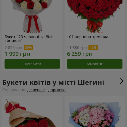
Букет "23 червоні та білі
101 червона троянда
троянди"
2 856 грн
11 380 грн
Замовити
Замовити
Букети квітів у місті Шегині
Сортування:
дешевше
дорожче