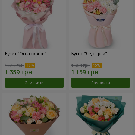
Букет "Океан квітів"
Букет "Леді Грей"
1 510 грн
1 364 грн
Замовити
Замовити