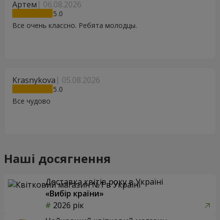
Артем
06.08.2026
5
Все очень классно. Ребята молодцы.
Krasnykova
05.08.2026
5
Все чудово
Наші досягнення
Доставка квітів року в Україні
«Вибір країни»
2026 рік