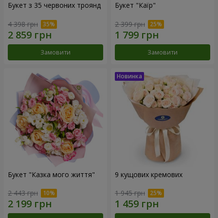
Букет з 35 червоних троянд
Букет "Каїр"
4 398 грн
2 399 грн
Замовити
Замовити
Букет "Казка мого життя"
9 кущових кремових
2 443 грн
1 945 грн