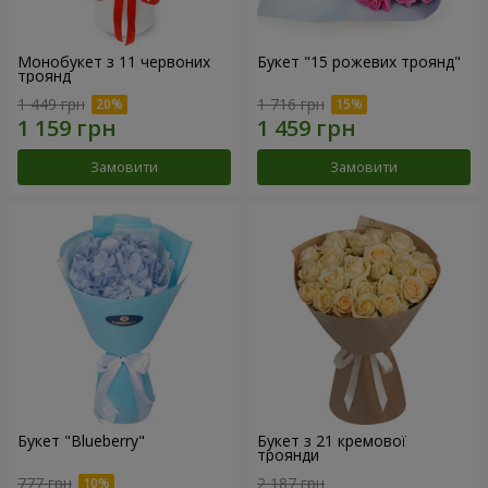
Монобукет з 11 червоних
Букет "15 рожевих троянд"
троянд
1 449 грн
1 716 грн
Замовити
Замовити
Букет "Blueberry"
Букет з 21 кремової
троянди
777 грн
2 187 грн