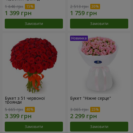
1 646 грн
2 513 грн
Замовити
Замовити
Букет з 51 червоної
Букет "Ніжне серце"
троянди
5 665 грн
3 065 грн
Замовити
Замовити