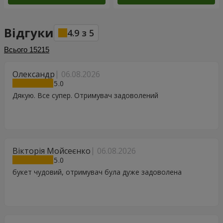
Відгуки
4.9
з
5
Всього
15215
Олександр
06.08.2026
5
Дякую. Все супер. Отримувач задоволений
Вікторія Мойсеєнко
06.08.2026
5
букет чудовий, отримувач була дуже задоволена