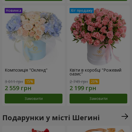
Композиція "Окленд"
Квіти в коробці "Рожевий
оазис"
3 011 грн
2 749 грн
Замовити
Замовити
Подарунки у місті Шегині