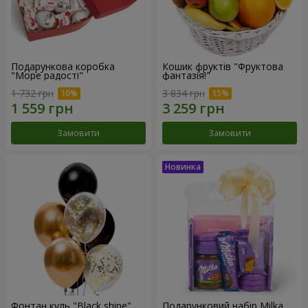
Подарункова коробка
Кошик фруктів "Фруктова
"Море радості"
фантазія!"
1 732 грн
3 834 грн
Замовити
Замовити
Фонтан куль "Black shine"
Подарунковий набір Milka