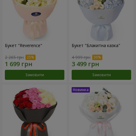
Букет "Reverence"
Букет "Блакитна казка"
2 265 грн
4 999 грн
Замовити
Замовити