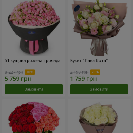
51 кущова рожева троянда
Букет "Пана Кота"
8 227 грн
2 199 грн
Замовити
Замовити