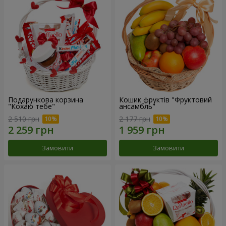
Подарункова корзина
Кошик фруктів "Фруктовий
"Кохаю тебе"
ансамбль"
2 510 грн
2 177 грн
Замовити
Замовити