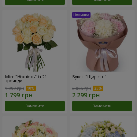
Мікс "Ніжність" із 21
Букет "Щирість"
троянди
1 999 грн
3 065 грн
Замовити
Замовити