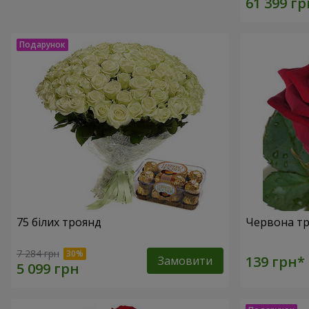
75 білих троянд
Червона тр
7 284 грн
Замовити