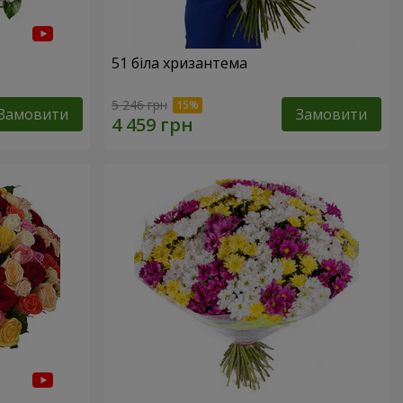
51 біла хризантема
5 246 грн
Замовити
Замовити