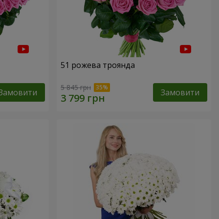
51 рожева троянда
5 845 грн
Замовити
Замовити