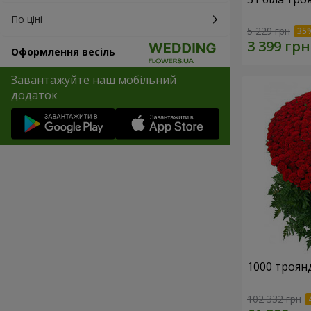
По ціні
5 229 грн
Оформлення весіль
Завантажуйте наш мобільний
додаток
1000 троянд
102 332 грн