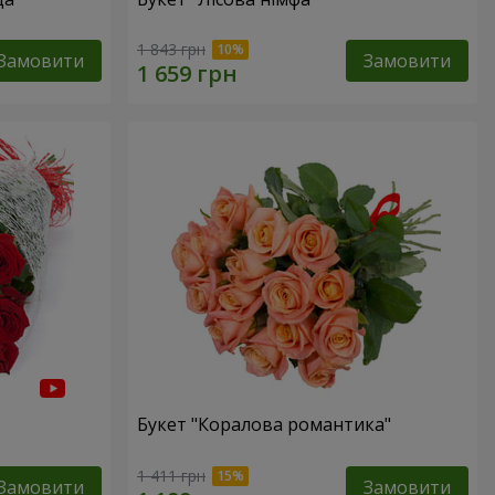
1 843 грн
Замовити
Замовити
Букет "Коралова романтика"
1 411 грн
Замовити
Замовити