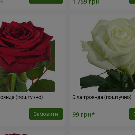
оянда (поштучно)
Біла троянда (поштучно)
Замовити