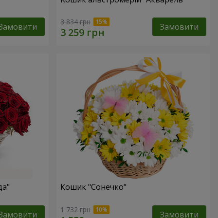
3 834 грн
Замовити
Замовити
да"
Кошик "Сонечко"
1 732 грн
Замовити
Замовити