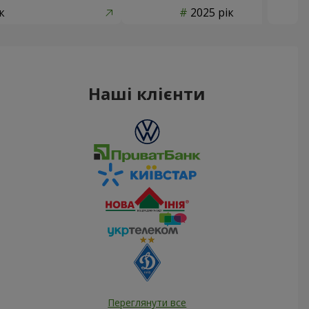
к
2025 рік
Наші клієнти
Переглянути все