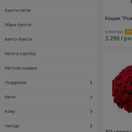
Букети квітів
Кошик "Рож
Збірні букети
5 498 грн
Бенто-букети
Квіти в коробці
Квіткові кошики
Подарунки
Квіти
Кому
Нагода
301 червон