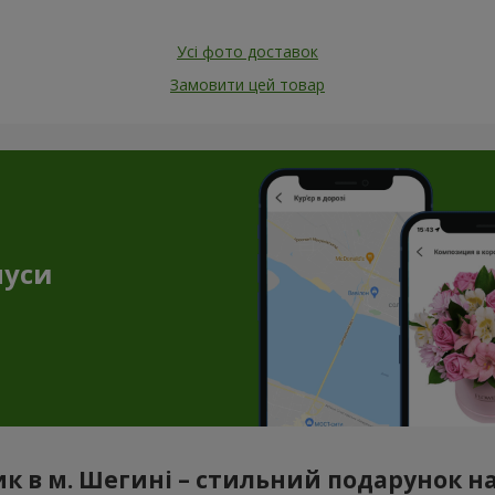
Усі фото доставок
Замовити цей товар
нуси
к в м. Шегині – стильний подарунок на