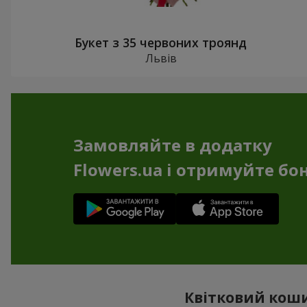
Букет з 35 червоних троянд
Львів
Замовляйте в додатку
Flowers.ua і отримуйте бо
Квітковий коши