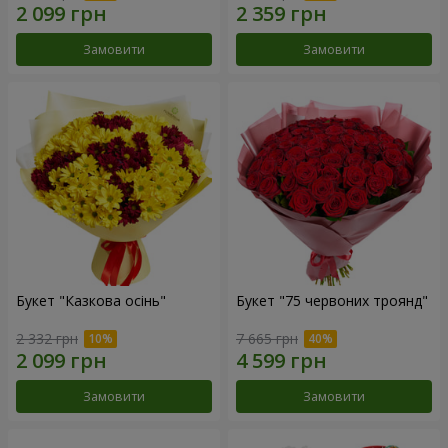
Замовити
Замовити
Букет "Казкова осінь"
Букет "75 червоних троянд"
2 332 грн
7 665 грн
Замовити
Замовити