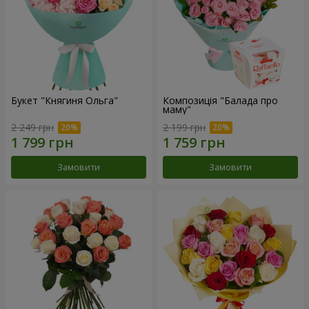
Букет "Княгиня Ольга"
Композиція "Балада про
маму"
2 249 грн
2 199 грн
Замовити
Замовити