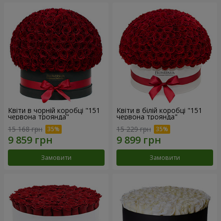
Квіти в чорній коробці "151
Квіти в білій коробці "151
червона троянда"
червона троянда"
15 168 грн
15 229 грн
Замовити
Замовити