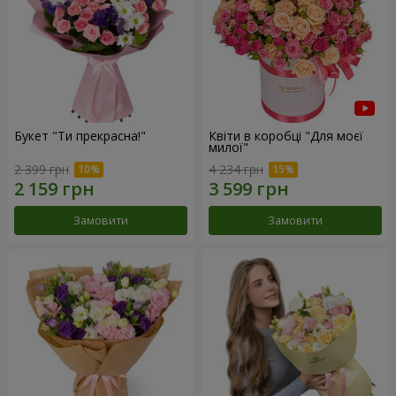
Букет "Ти прекрасна!"
Квіти в коробці "Для моєї
милої"
2 399 грн
4 234 грн
Замовити
Замовити