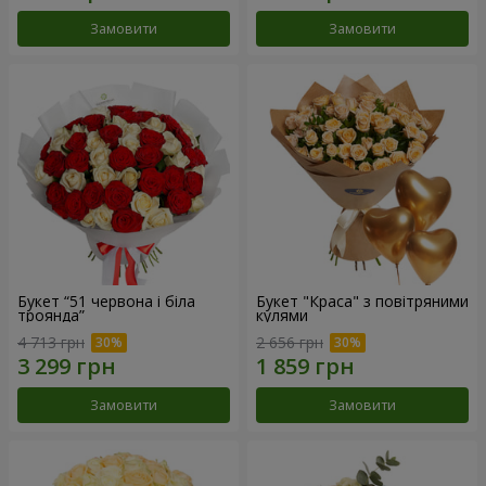
Замовити
Замовити
Букет “51 червона і біла
Букет "Краса" з повітряними
троянда”
кулями
4 713 грн
2 656 грн
Замовити
Замовити