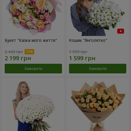
Букет "Казка мого життя"
Кошик "Янголятко"
2 443 грн
1 999 грн
Замовити
Замовити