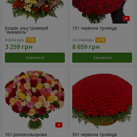
Кошик альстромерій
151 червона троянда
"Акварель"
3 834 грн
15 744 грн
Замовити
Замовити
101 різнокольорова
501 червона троянда