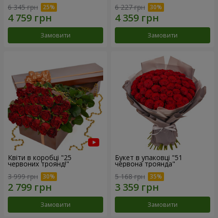
6 345 грн
6 227 грн
Замовити
Замовити
Квіти в коробці "25
Букет в упаковці "51
червоних троянд!"
червона троянда"
3 999 грн
5 168 грн
Замовити
Замовити