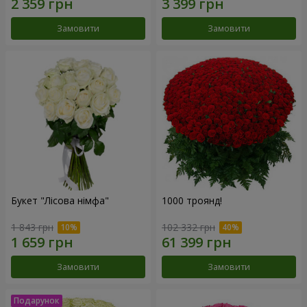
Замовити
Замовити
Букет "Лісова німфа"
1000 троянд!
1 843 грн
102 332 грн
Замовити
Замовити