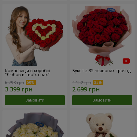
Композиція в коробці
Букет з 35 червоних троянд
"Любов в твоїх очах"
6 798 грн
4 152 грн
Замовити
Замовити