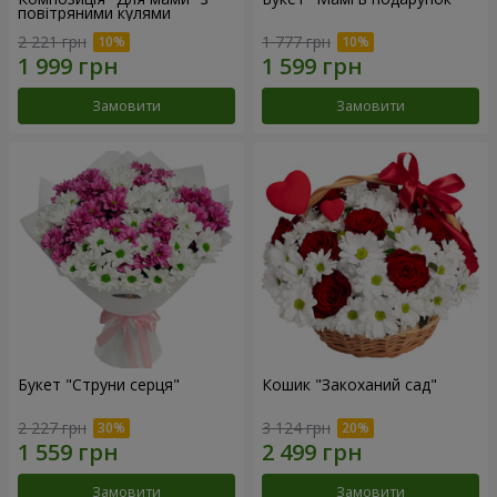
повітряними кулями
2 221 грн
1 777 грн
Замовити
Замовити
Букет "Струни серця"
Кошик "Закоханий сад"
2 227 грн
3 124 грн
Замовити
Замовити