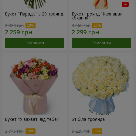
Букет "Парадіз" з 29 троянд
Букет троянд "Карнавал
кохання"
2 824 грн
3 065 грн
Замовити
Замовити
Букет "У захваті від тебе!"
51 біла троянда
2 775 грн
5 229 грн