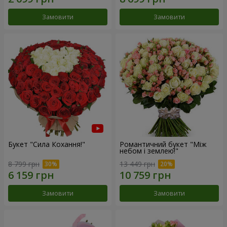
Замовити
Замовити
Букет "Сила Кохання!"
Романтичний букет "Між
небом і землею!"
8 799 грн
13 449 грн
Замовити
Замовити