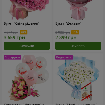
Букет "Свіже рішення"
Букет "Дежавю"
4 574 грн
2 822 грн
Замовити
Замовити
Композиція "Для мами" з
Букет "Мамі в подарунок"