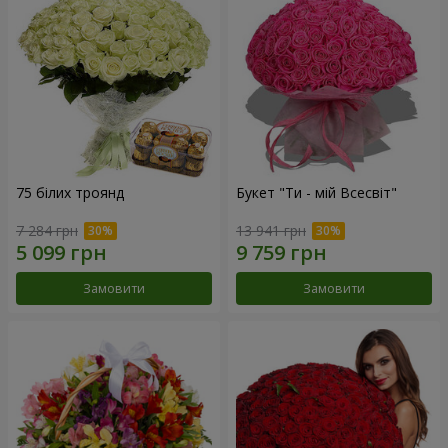
75 білих троянд
Букет "Ти - мій Всесвіт"
7 284 грн
13 941 грн
Замовити
Замовити