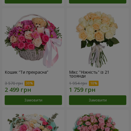
Кошик “Ти прекрасна”
Мікс "Ніжність" із 21
троянди
3 570 грн
1 954 грн
Замовити
Замовити