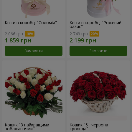
Квіти в коробці "Соломія"
Квіти в коробці "Рожевий
оазис"
2 066 грн
2 749 грн
Замовити
Замовити
Кошик "З найкращими
Кошик "51 червона
побажаннями!"
троянда"