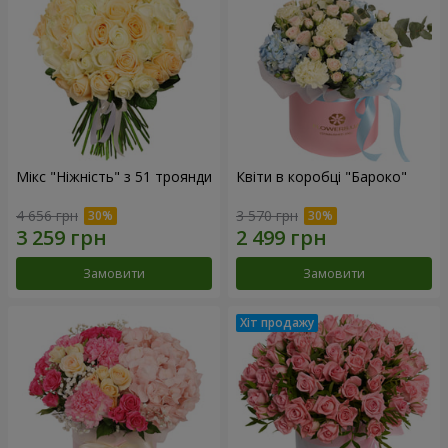
Мікс "Ніжність" з 51 троянди
Квіти в коробці "Бароко"
4 656 грн
3 570 грн
Замовити
Замовити