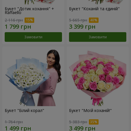
Букет "Дотик кохання" +
Букет "Коханій та єдиній"
Raffaello
2 116 грн
5 665 грн
Замовити
Замовити
Букет "Білий корал"
Букет "Моїй коханій!"
1 764 грн
5 383 грн