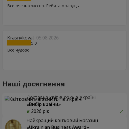
Все очень классно. Ребята молодцы.
Krasnykova
05.08.2026
5
Все чудово
Наші досягнення
Доставка квітів року в Україні
«Вибір країни»
2026 рік
Найкращий квітковий магазин
«Ukrainian Business Award»