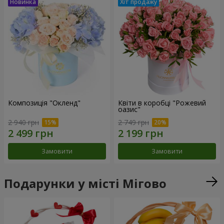
Композиція "Окленд"
Квіти в коробці "Рожевий
оазис"
2 940 грн
2 749 грн
Замовити
Замовити
Подарунки у місті Мігово