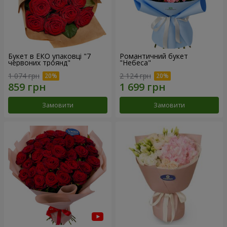
Букет в ЕКО упаковці "7
Романтичний букет
червоних троянд"
"Небеса"
1 074 грн
2 124 грн
Замовити
Замовити