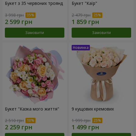
Букет з 35 червоних троянд
Букет "Каїр"
3 998 грн
2 479 грн
Замовити
Замовити
Букет "Казка мого життя"
9 кущових кремових
2 510 грн
1 999 грн