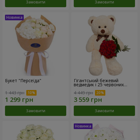
Замовити
Замовити
Букет "Персеїда"
Гігантський бежевий
ведмедик і 25 червоних
троянд
1 443 грн
4 449 грн
Замовити
Замовити