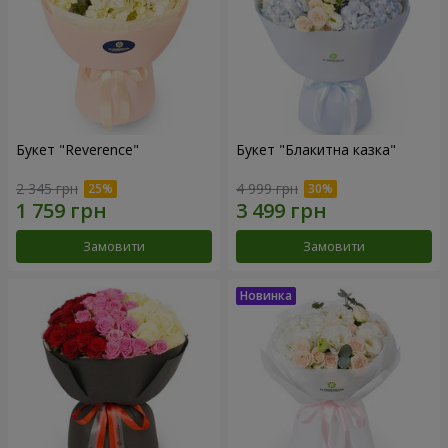
Букет "Reverence"
Букет "Блакитна казка"
2 345 грн
4 999 грн
Замовити
Замовити