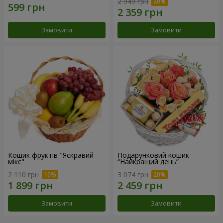
2 949 грн
Замовити
Замовити
Кошик фруктів "Яскравий
Подарунковий кошик
мікс"
“Найкращий день”
2 110 грн
3 074 грн
Замовити
Замовити