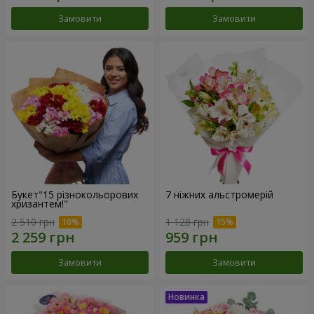
Замовити
Замовити
Букет"15 різнокольорових
7 ніжних альстромерій
хризантем!"
2 510 грн
1 128 грн
Замовити
Замовити