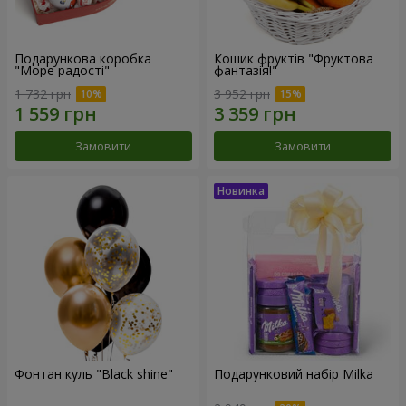
Подарункова коробка
Кошик фруктів "Фруктова
"Море радості"
фантазія!"
1 732 грн
3 952 грн
Замовити
Замовити
Фонтан куль "Black shine"
Подарунковий набір Milka