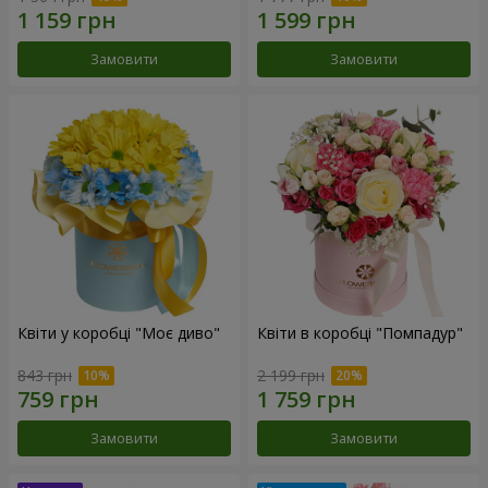
Замовити
Замовити
Квіти у коробці "Моє диво"
Квіти в коробці "Помпадур"
843 грн
2 199 грн
Замовити
Замовити