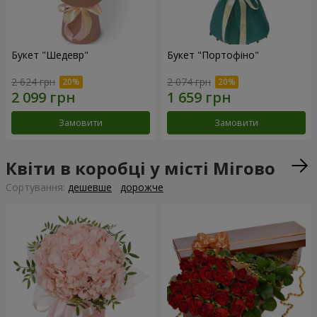
Букет "Шедевр"
Букет "Портофіно"
2 624 грн
2 074 грн
Замовити
Замовити
Квіти в коробці у місті Мігово
Сортування:
дешевше
дорожче