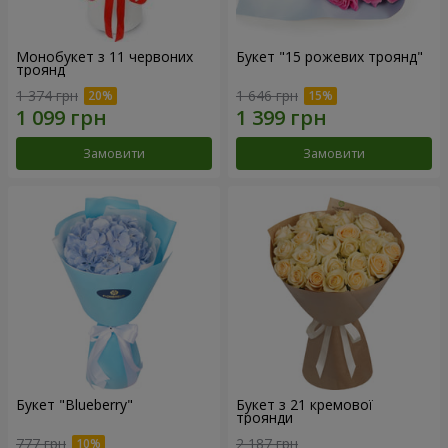
Монобукет з 11 червоних
Букет "15 рожевих троянд"
троянд
1 374 грн
1 646 грн
Замовити
Замовити
Букет "Blueberry"
Букет з 21 кремової
троянди
777 грн
2 187 грн