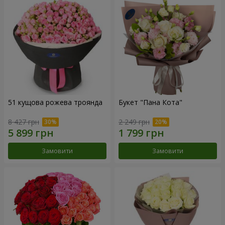
51 кущова рожева троянда
Букет "Пана Кота"
8 427 грн
2 249 грн
Замовити
Замовити