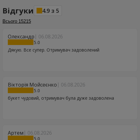
Відгуки
4.9
з
5
Всього
15215
Олександр
06.08.2026
5
Дякую. Все супер. Отримувач задоволений
Вікторія Мойсеєнко
06.08.2026
5
букет чудовий, отримувач була дуже задоволена
Артем
06.08.2026
5