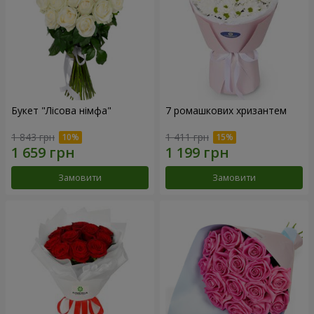
Букет "Лісова німфа"
7 ромашкових хризантем
1 843 грн
1 411 грн
Замовити
Замовити