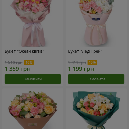
Букет "Океан квітів"
Букет "Леді Грей"
1 510 грн
1 411 грн
Замовити
Замовити