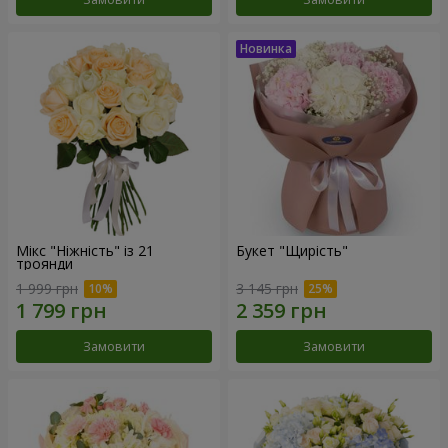
Мікс "Ніжність" із 21
Букет "Щирість"
троянди
1 999 грн
3 145 грн
Замовити
Замовити