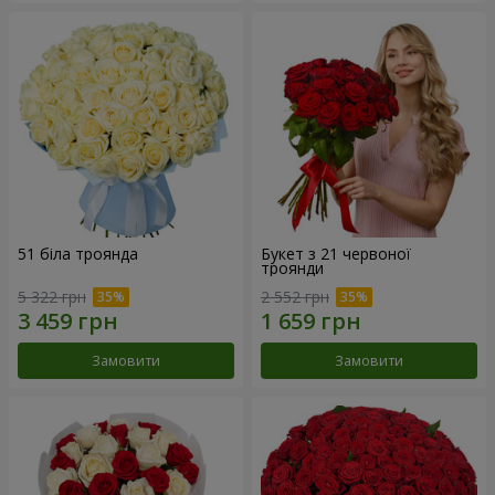
51 біла троянда
Букет з 21 червоної
троянди
5 322 грн
2 552 грн
Замовити
Замовити