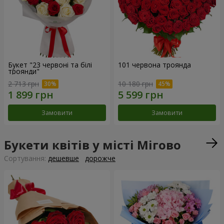
Букет "23 червоні та білі
101 червона троянда
троянди"
2 713 грн
10 180 грн
Замовити
Замовити
Букети квітів у місті Мігово
Сортування:
дешевше
дорожче