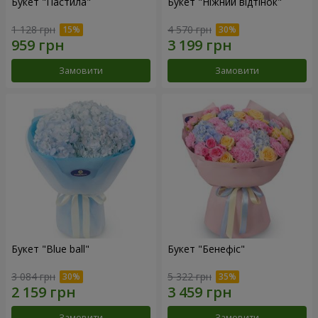
Букет "Пастила"
Букет "Ніжний відтінок"
1 128 грн
4 570 грн
Замовити
Замовити
Букет "Blue ball"
Букет "Бенефіс"
3 084 грн
5 322 грн
Замовити
Замовити