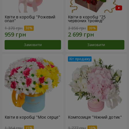
Квіти в коробці "Рожевий
Квіти в коробці "25
опал"
червоних троянд!"
1 370 грн
3 856 грн
Замовити
Замовити
Квіти в коробці "Моє серце"
Композиція "Ніжний дотик"
1 364 грн
1 777 грн