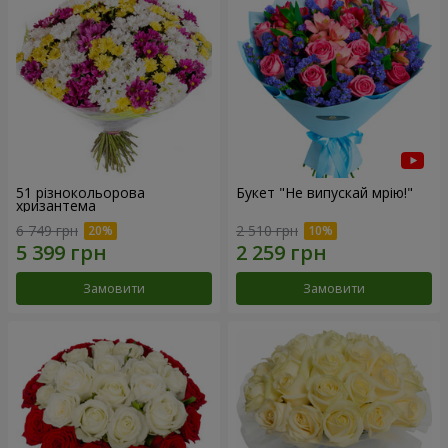
51 різнокольорова
Букет "Не випускай мрію!"
хризантема
6 749 грн
2 510 грн
Замовити
Замовити