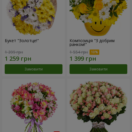
Букет "Золотце!"
Композиція "З добрим
ранком!"
1 399 грн
1 554 грн
Замовити
Замовити