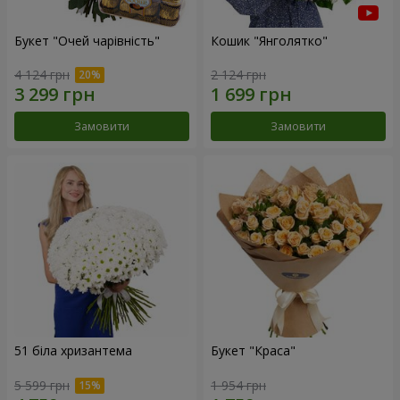
Букет "Очей чарівність"
Кошик "Янголятко"
4 124 грн
2 124 грн
Замовити
Замовити
51 біла хризантема
Букет "Краса"
5 599 грн
1 954 грн