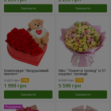
Замовити
Замовити
Композиція "Зворушливий
Мікс "Планета троянд" із 51
презент"
кущової троянди
2 221 грн
6 587 грн
Замовити
Замовити