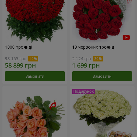
1000 троянд!
19 червоних троянд
98 165 грн
2 124 грн
Замовити
Замовити