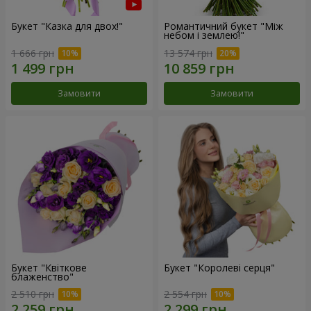
Букет "Казка для двох!"
Романтичний букет "Між
небом і землею!"
1 666 грн
13 574 грн
Замовити
Замовити
Букет "Квіткове
Букет "Королеві серця"
блаженство"
2 510 грн
2 554 грн