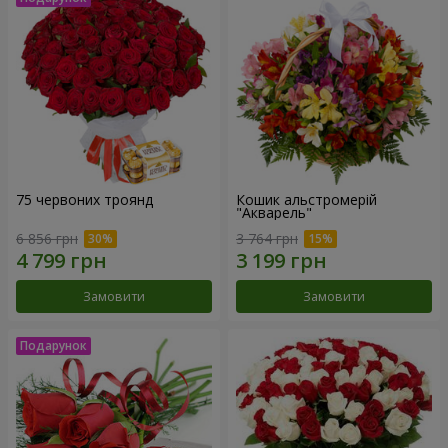
75 червоних троянд
Кошик альстромерій
"Акварель"
6 856 грн
3 764 грн
Замовити
Замовити