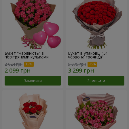
Букет "Чарівність" з
Букет в упаковці "51
повітряними кульками
червона троянда"
2 624 грн
5 075 грн
Замовити
Замовити