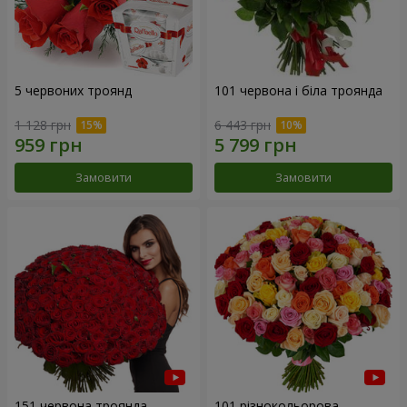
5 червоних троянд
101 червона і біла троянда
1 128 грн
6 443 грн
Замовити
Замовити
151 червона троянда
101 різнокольорова