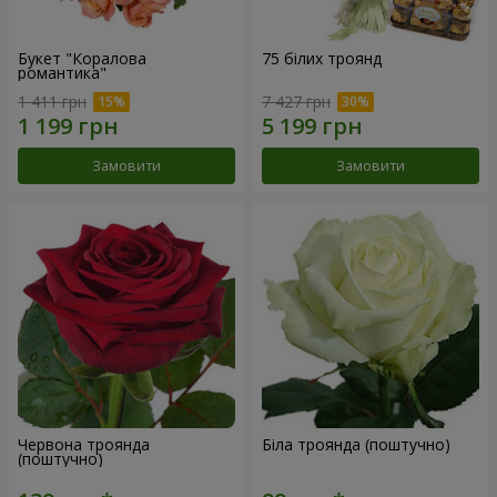
Букет "Коралова
75 білих троянд
романтика"
1 411 грн
7 427 грн
Замовити
Замовити
Червона троянда
Біла троянда (поштучно)
(поштучно)