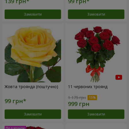
Замовити
Замовити
Жовта троянда (поштучно)
11 червоних троянд
1 175 грн
Замовити
Замовити