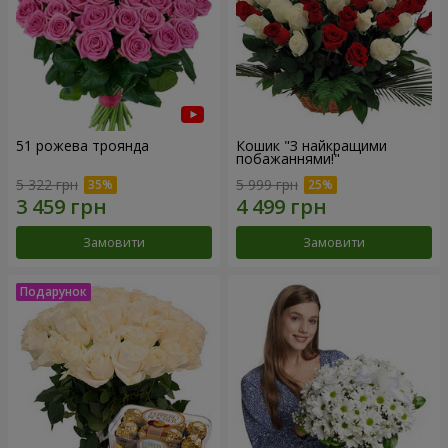
51 рожева троянда
Кошик "З найкращими
побажаннями!"
5 322 грн
5 999 грн
Замовити
Замовити