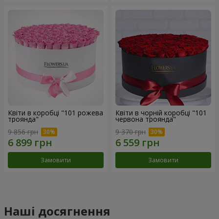
Квіти в коробці "101 рожева
Квіти в чорній коробці "101
троянда"
червона троянда"
9 856 грн
9 370 грн
Замовити
Замовити
Наші досягнення