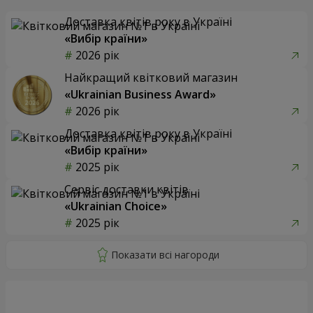
Доставка квітів року в Україні
«Вибір країни»
2026 рік
Найкращий квітковий магазин
«Ukrainian Business Award»
2026 рік
Доставка квітів року в Україні
«Вибір країни»
2025 рік
Сервіс доставки квітів
«Ukrainian Choice»
2025 рік