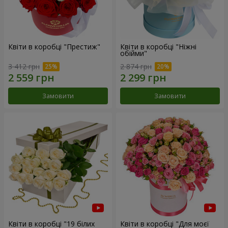
Квіти в коробці "Престиж"
Квіти в коробці "Ніжні
обійми"
3 412 грн
2 874 грн
Замовити
Замовити
Квіти в коробці "19 білих
Квіти в коробці "Для моєї