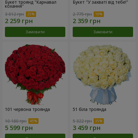
Букет троянд "Карнавал
Букет "У захваті від тебе!"
кохання"
3 012 грн
2 775 грн
Замовити
Замовити
101 червона троянда
51 біла троянда
10 180 грн
5 322 грн