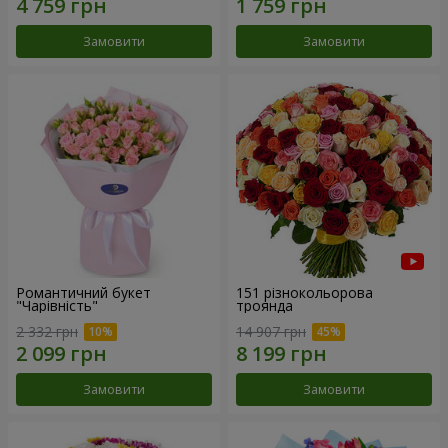
Замовити
Замовити
Романтичний букет
151 різнокольорова
"Чарівність"
троянда
2 332 грн
14 907 грн
Замовити
Замовити