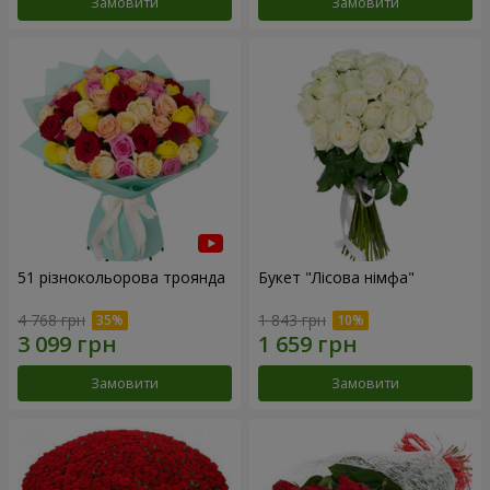
Замовити
Замовити
51 різнокольорова троянда
Букет "Лісова німфа"
4 768 грн
1 843 грн
Замовити
Замовити