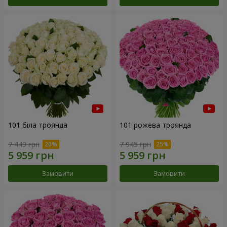
101 біла троянда
101 рожева троянда
7 449 грн
7 945 грн
Замовити
Замовити