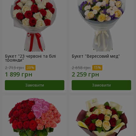
Букет "23 червоні та білі
Букет "Вересовий мед"
троянди"
2 713 грн
2 658 грн
Замовити
Замовити