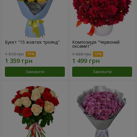
Букет "15 жовтих троянд"
Композиція "Червоний
оксамит"
1 510 грн
1 666 грн
Замовити
Замовити