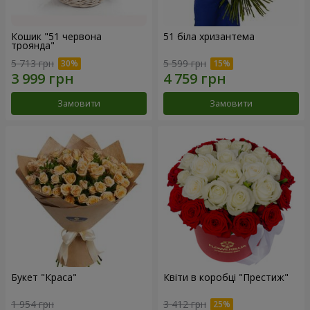
Кошик "51 червона
51 біла хризантема
троянда"
5 713 грн
5 599 грн
Замовити
Замовити
Букет "Краса"
Квіти в коробці "Престиж"
1 954 грн
3 412 грн