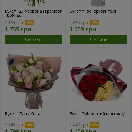
Букет "21 червона і кремова
Букет "Твої хризантеми"
троянда"
2 199 грн
1 834 грн
Замовити
Замовити
Букет "Пана Кота"
Букет "Молочний шоколад"
2 249 грн
1 449 грн