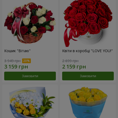
Кошик "Вітаю"
Квіти в коробці "LOVE YOU!"
3 949 грн
2 699 грн
Замовити
Замовити