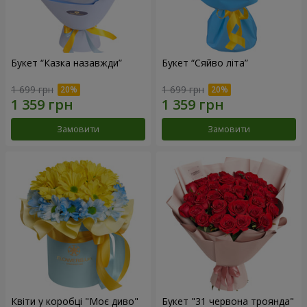
Букет “Казка назавжди”
Букет “Сяйво літа”
1 699 грн
1 699 грн
Замовити
Замовити
Квіти у коробці "Моє диво"
Букет "31 червона троянда"