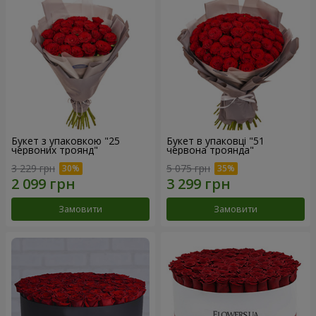
Букет з упаковкою "25
Букет в упаковці "51
червоних троянд"
червона троянда"
3 229 грн
5 075 грн
Замовити
Замовити