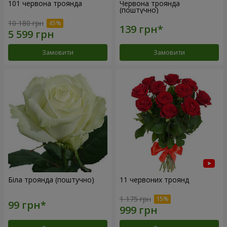
101 червона троянда
Червона троянда
(поштучно)
10 180 грн
Замовити
Замовити
Біла троянда (поштучно)
11 червоних троянд
1 175 грн