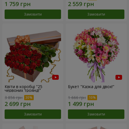
Замовити
Замовити
Квіти в коробці "25
Букет "Казка для двох!"
червоних троянд!"
3 856 грн
1 666 грн
Замовити
Замовити