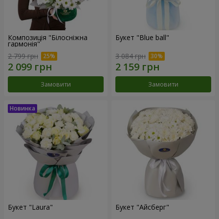
Композиція "Білосніжна
Букет "Blue ball"
гармонія"
2 799 грн
3 084 грн
Замовити
Замовити
Букет "Laura"
Букет "Айсберг"