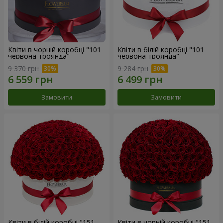
Квіти в чорній коробці "101
Квіти в білій коробці "101
червона троянда"
червона троянда"
9 370 грн
9 284 грн
Замовити
Замовити
Квіти в білій коробці "151
Квіти в чорній коробці "151