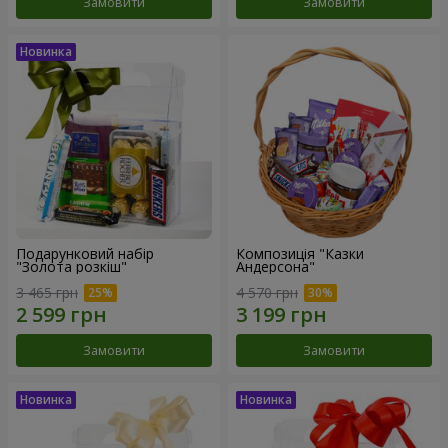
Замовити
Замовити
Подарунковий набір
Композиція "Казки
"Золота розкіш"
Андерсона"
3 465 грн
4 570 грн
Замовити
Замовити