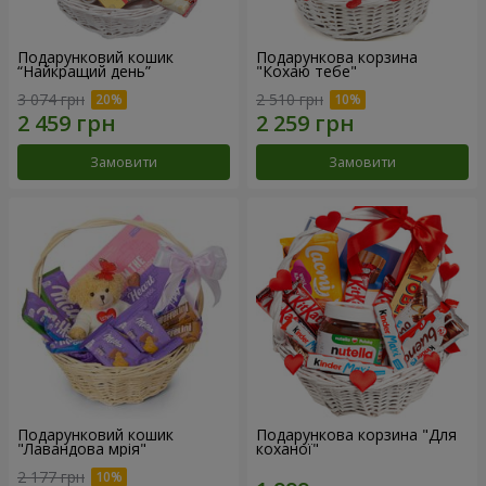
Подарунковий кошик
Подарункова корзина
“Найкращий день”
"Кохаю тебе"
3 074 грн
2 510 грн
Замовити
Замовити
Подарунковий кошик
Подарункова корзина "Для
"Лавандова мрія"
коханої"
2 177 грн