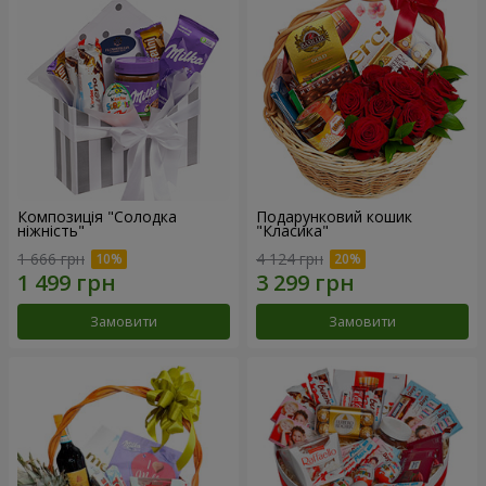
Композиція "Солодка
Подарунковий кошик
ніжність"
"Класика"
1 666 грн
4 124 грн
Замовити
Замовити