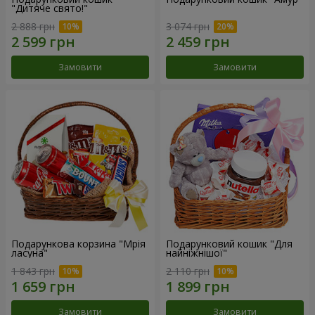
"Дитяче свято!"
2 888 грн
3 074 грн
Замовити
Замовити
Подарункова корзина "Мрія
Подарунковий кошик "Для
ласуна"
найніжнішої"
1 843 грн
2 110 грн
Замовити
Замовити