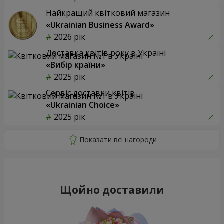
Найкращий квітковий магазин
«Ukrainian Business Award»
2026 рік
Доставка квітів року в Україні
«Вибір країни»
2025 рік
Сервіс доставки квітів
«Ukrainian Choice»
2025 рік
Щойно доставили