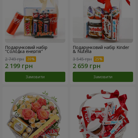
Подарунковий набір
Подарунковий набір Kinder
"Солодка енергія"
& Nutella
2 749 грн
3 545 грн
Замовити
Замовити