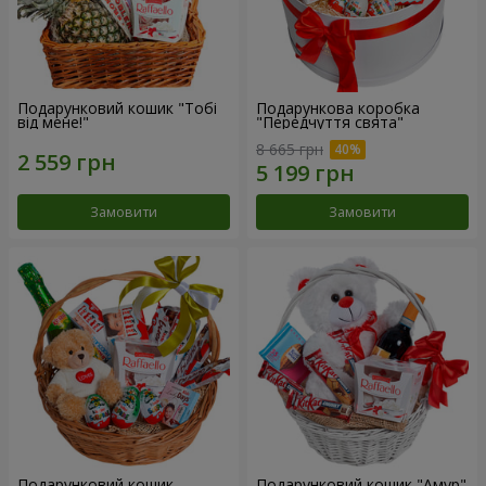
Подарунковий кошик "Тобі
Подарункова коробка
від мене!"
"Передчуття свята"
8 665 грн
Замовити
Замовити
Подарунковий кошик
Подарунковий кошик "Амур"