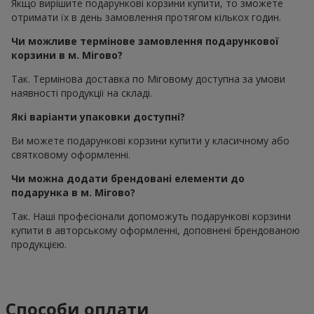
Якщо вирішите подарункові корзини купити, то зможете
отримати їх в день замовлення протягом кількох годин.
Чи можливе термінове замовлення подарункової
корзини в м. Мігово?
Так. Термінова доставка по Міговому доступна за умови
наявності продукції на складі.
Які варіанти упаковки доступні?
Ви можете подарункові корзини купити у класичному або
святковому оформленні.
Чи можна додати брендовані елементи до
подарунка в м. Мігово?
Так. Наші професіонали допоможуть подарункові корзини
купити в авторському оформленні, доповнені брендованою
продукцією.
Способи оплати