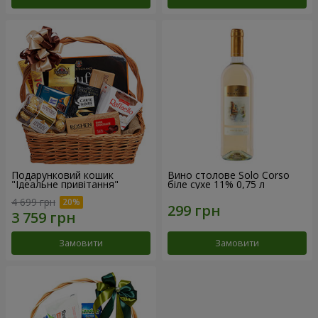
Подарунковий кошик
Вино столове Solo Corso
"Ідеальне привітання"
біле сухе 11% 0,75 л
4 699 грн
Замовити
Замовити