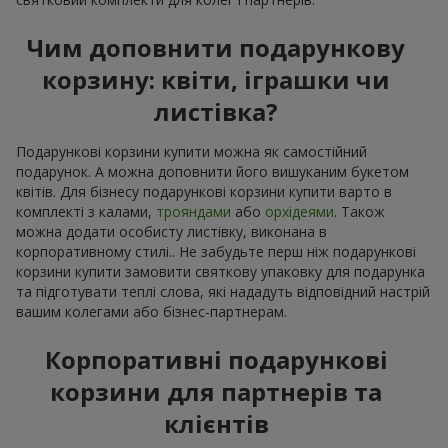
Чим доповнити подарункову
корзину: квіти, іграшки чи
листівка?
Подарункові корзини купити можна як самостійний
подарунок. А можна доповнити його вишуканим букетом
квітів. Для бізнесу подарункові корзини купити варто в
комплекті з калами,
трояндами
або
орхідеями
. Також
можна додати особисту листівку, виконана в
корпоративному стилі.. Не забудьте перш ніж подарункові
корзини купити замовити святкову упаковку для подарунка
та підготувати теплі слова, які нададуть відповідний настрій
вашим колегами або бізнес-партнерам.
Корпоративні подарункові
корзини для партнерів та
клієнтів