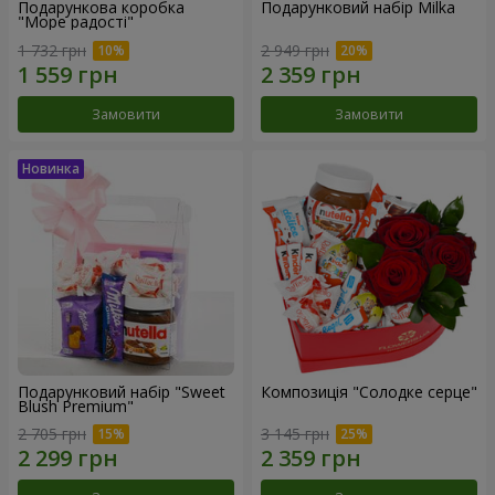
Подарункова коробка
Подарунковий набір Milka
"Море радості"
1 732 грн
2 949 грн
Замовити
Замовити
Подарунковий набір "Sweet
Композиція "Солодке серце"
Blush Premium"
2 705 грн
3 145 грн