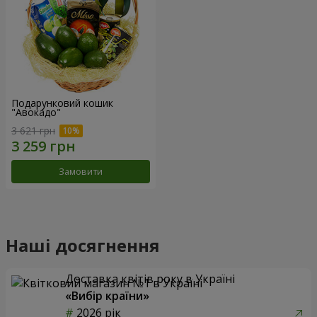
Подарунковий кошик
"Авокадо"
3 621 грн
Замовити
Наші досягнення
Доставка квітів року в Україні
«Вибір країни»
2026 рік