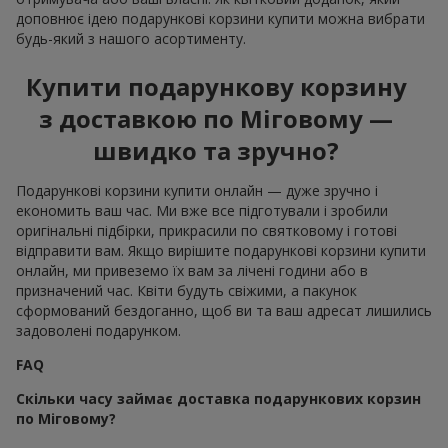
доповнює ідею подарункові корзини купити можна вибрати
будь-який з нашого асортименту.
Купити подарункову корзину
з доставкою по Міговому —
швидко та зручно?
Подарункові корзини купити онлайн — дуже зручно і
економить ваш час. Ми вже все підготували і зробили
оригінальні підбірки, прикрасили по святковому і готові
відправити вам. Якщо вирішите подарункові корзини купити
онлайн, ми привеземо їх вам за лічені години або в
призначений час. Квіти будуть свіжими, а пакунок
сформований бездоганно, щоб ви та ваш адресат лишились
задоволені подарунком.
FAQ
Скільки часу займає доставка подарункових корзин
по Міговому?