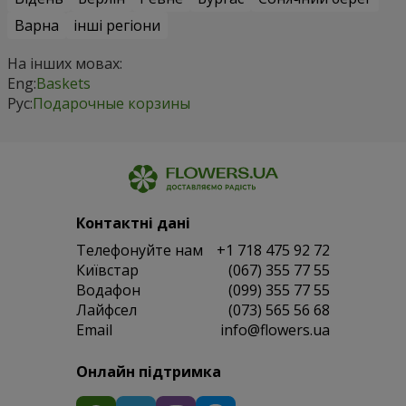
Варна
інші регіони
На інших мовах:
Eng:
Baskets
Рус:
Подарочные корзины
Контактні дані
Телефонуйте нам
+1 718 475 92 72
Київстар
(067) 355 77 55
Водафон
(099) 355 77 55
Лайфсел
(073) 565 56 68
Email
info@flowers.ua
Онлайн підтримка