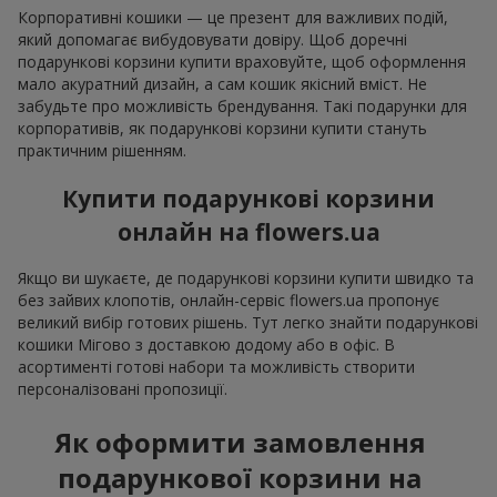
Корпоративні кошики — це презент для важливих подій,
який допомагає вибудовувати довіру. Щоб доречні
подарункові корзини купити враховуйте, щоб оформлення
мало акуратний дизайн, а сам кошик якісний вміст. Не
забудьте про можливість брендування. Такі подарунки для
корпоративів, як подарункові корзини купити стануть
практичним рішенням.
Купити подарункові корзини
онлайн на flowers.ua
Якщо ви шукаєте, де подарункові корзини купити швидко та
без зайвих клопотів, онлайн-сервіс flowers.ua пропонує
великий вибір готових рішень. Тут легко знайти подарункові
кошики Мігово з доставкою додому або в офіс. В
асортименті готові набори та можливість створити
персоналізовані пропозиції.
Як оформити замовлення
подарункової корзини на