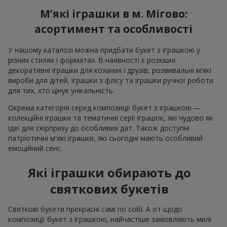
М’які іграшки в м. Мігово:
асортимент та особливості
У нашому каталозі можна придбати букет з іграшкою у
різних стилях і форматах. В наявності є розкішні
декоративні іграшки для коханих і друзів, розвивальні м’які
вироби для дітей, іграшки з флісу та іграшки ручної роботи
для тих, хто цінує унікальність.
Окрема категорія серед композиції букет з іграшкою —
колекційні іграшки та тематичні серії іграшок, які чудово як
ідеї для сюрпризу до особливих дат. Також доступні
патріотичні м'які іграшки, які сьогодні мають особливий
емоційний сенс.
Які іграшки обирають до
святкових букетів
Святкові букети прекрасні самі по собі. А от щодо
композиції букет з іграшкою, найчастіше замовляють милі