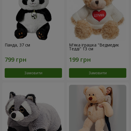
Панда, 37 см
М'яка іграшка "Ведмедик
Тедді" 13 см
Замовити
Замовити