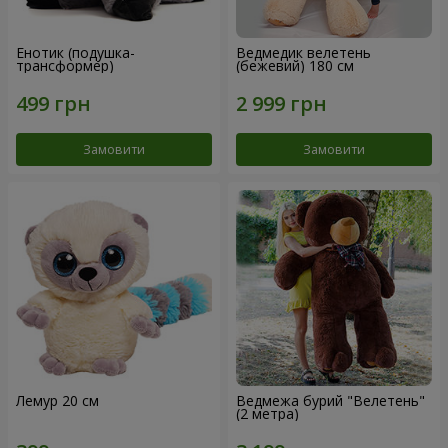
Енотик (подушка-
Ведмедик велетень
трансформер)
(бежевий) 180 см
Замовити
Замовити
Лемур 20 см
Ведмежа бурий "Велетень"
(2 метра)