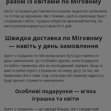
разом із квітами по Міговому
Квіти та іграшка доставляються разом, акуратно запаковані
та готові до вручення. Ми стежимо, щоб в композиції букет
з іграшкою і квіти, і іграшка зберегли ідеальний вигляд. На
квіти розповсюджується гарантія 5 днів.
Швидка доставка по Міговому
— навіть у день замовлення
Букет з іграшкою по Міговому може бути доставлено в
день замовлення. Це особливо зручно, коли подарунок
потрібен терміново або як несподіваний сюрприз. Якщо ж
вам потрібен букет з іграшкою на певну дату та час, ми
привеземо його саме тоді, коли вам або вашому адресату
буде зручно отримати замовлення.
Особливі подарунки — м’яка
іграшка та квіти
Букет з іграшкою — це завжди більше, ніж стандартний