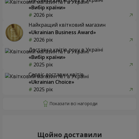
«Вибір країни»
2026 рік
Найкращий квітковий магазин
«Ukrainian Business Award»
2026 рік
Доставка квітів року в Україні
«Вибір країни»
2025 рік
Сервіс доставки квітів
«Ukrainian Choice»
2025 рік
Щойно доставили