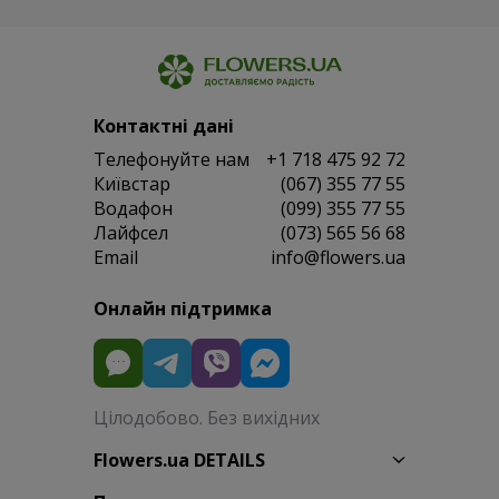
Контактні дані
Телефонуйте нам
+1 718 475 92 72
Київстар
(067) 355 77 55
Водафон
(099) 355 77 55
Лайфсел
(073) 565 56 68
Email
info@flowers.ua
Онлайн підтримка
Цілодобово. Без вихідних
Flowers.ua DETAILS