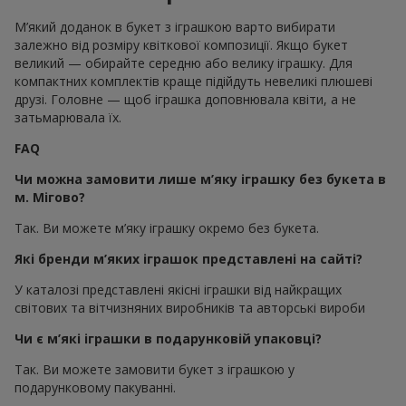
М’який доданок в букет з іграшкою варто вибирати
залежно від розміру квіткової композиції. Якщо букет
великий — обирайте середню або велику іграшку. Для
компактних комплектів краще підійдуть невеликі плюшеві
друзі. Головне — щоб іграшка доповнювала квіти, а не
затьмарювала їх.
FAQ
Чи можна замовити лише м’яку іграшку без букета в
м. Мігово?
Так. Ви можете м’яку іграшку окремо без букета.
Які бренди м’яких іграшок представлені на сайті?
У каталозі представлені якісні іграшки від найкращих
світових та вітчизняних виробників та авторські вироби
Чи є м’які іграшки в подарунковій упаковці?
Так. Ви можете замовити букет з іграшкою у
подарунковому пакуванні.