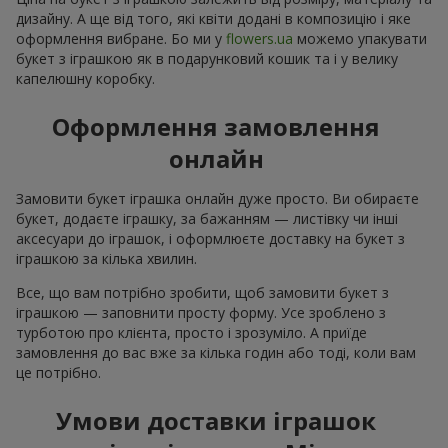
дизайну. А ще від того, які квіти додані в композицію і яке
оформлення вибране. Бо ми у
flowers.ua
можемо упакувати
букет з іграшкою як в подарунковий кошик та і у велику
капелюшну коробку.
Оформлення замовлення
онлайн
Замовити букет іграшка онлайн дуже просто. Ви обираєте
букет, додаєте іграшку, за бажанням — листівку чи інші
аксесуари до іграшок, і оформлюєте доставку на букет з
іграшкою за кілька хвилин.
Все, що вам потрібно зробити, щоб замовити букет з
іграшкою — заповнити просту форму. Усе зроблено з
турботою про клієнта, просто і зрозуміло. А приїде
замовлення до вас вже за кілька годин або тоді, коли вам
це потрібно.
Умови доставки іграшок