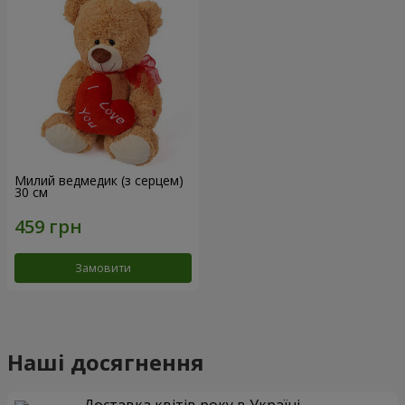
Милий ведмедик (з серцем)
30 см
Замовити
Наші досягнення
Доставка квітів року в Україні