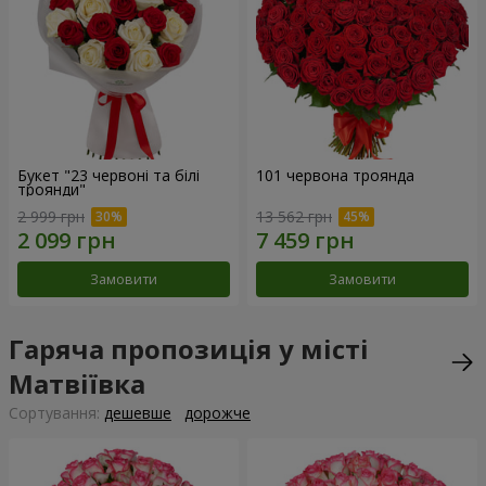
Букет "23 червоні та білі
101 червона троянда
троянди"
2 999 грн
13 562 грн
Замовити
Замовити
Гаряча пропозиція у місті
Матвіївка
Сортування:
дешевше
дорожче