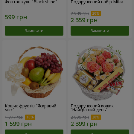
Фонтан куль "Black shine"
Подарунковий набір Milka
2 949 грн
Замовити
Замовити
Кошик фруктів "Яскравий
Подарунковий кошик
мікс"
“Найкращий день”
1 777 грн
2 999 грн