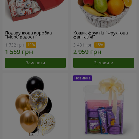
Подарункова коробка
Кошик фруктів "Фруктова
"Море радості"
фантазія!"
1 732 грн
3 481 грн
Замовити
Замовити