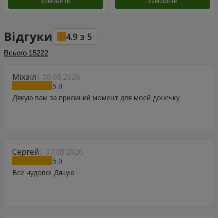
Замовити
Замовити
Відгуки
4.9
з
5
Всього
15222
Міхаїл
08.08.2026
5
Дякую вам за приємний момент для моей донечку
Сергей
07.08.2026
5
Все чудово! Дякую