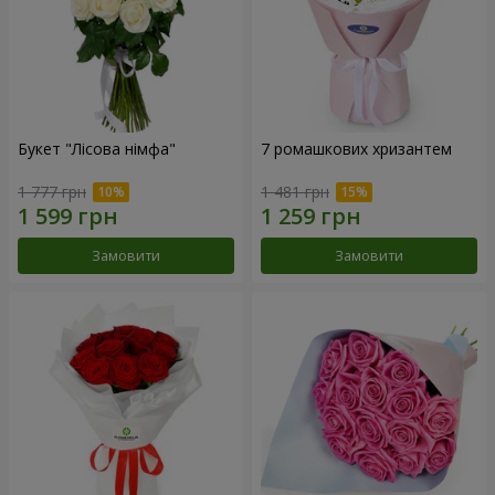
Букет "Лісова німфа"
7 ромашкових хризантем
1 777 грн
1 481 грн
Замовити
Замовити