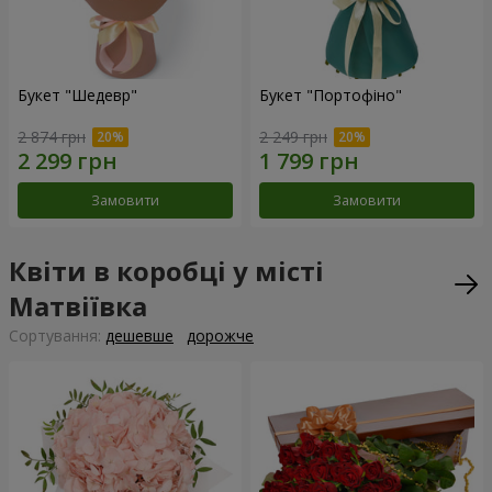
Букет "Шедевр"
Букет "Портофіно"
2 874 грн
2 249 грн
Замовити
Замовити
Квіти в коробці у місті
Матвіївка
Сортування:
дешевше
дорожче