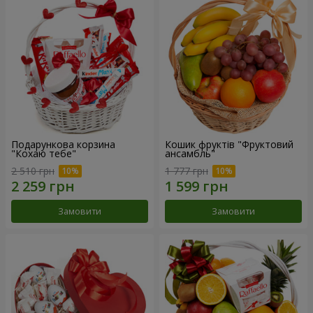
Подарункова корзина
Кошик фруктів "Фруктовий
"Кохаю тебе"
ансамбль"
2 510 грн
1 777 грн
Замовити
Замовити