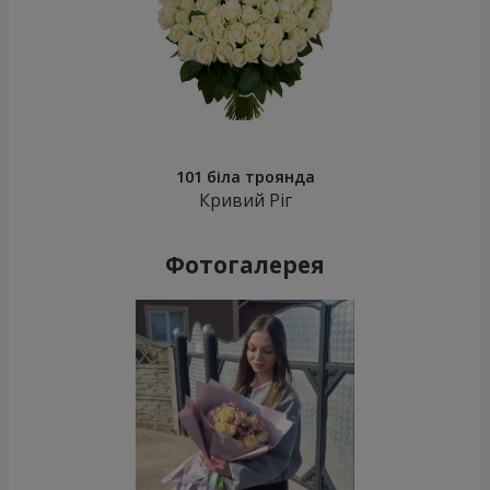
101 біла троянда
Кривий Ріг
Фотогалерея