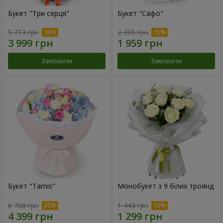
Букет "Три серця"
Букет "Сафо"
5 713 грн
2 305 грн
Замовити
Замовити
Букет "Tarnis"
Монобукет з 9 білих троянд
6 768 грн
1 443 грн