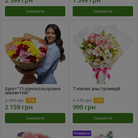
Замовити
Замовити
Букет"15 різнокольорових
7 ніжних альстромерій
хризантем!"
2 399 грн
1 175 грн
Замовити
Замовити