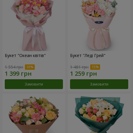
Букет "Океан квітів"
Букет "Леді Грей"
1 554 грн
1 481 грн
Замовити
Замовити