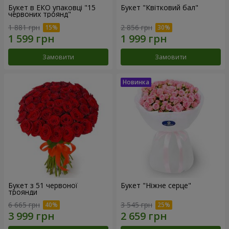
Букет в ЕКО упаковці "15
Букет "Квітковий бал"
червоних троянд"
1 881 грн
2 856 грн
Замовити
Замовити
Букет з 51 червоної
Букет "Ніжне серце"
троянди
6 665 грн
3 545 грн