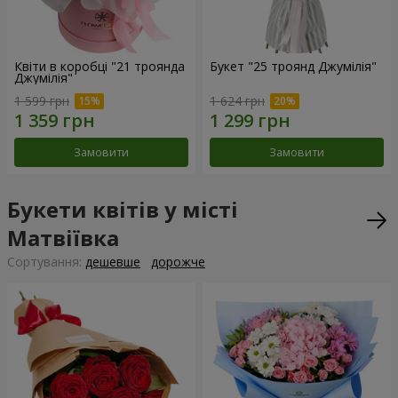
Квіти в коробці "21 троянда
Букет "25 троянд Джумілія"
Джумілія"
1 599 грн
1 624 грн
Замовити
Замовити
Букети квітів у місті
Матвіївка
Сортування:
дешевше
дорожче