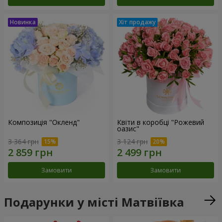
Композиція "Окленд"
Квіти в коробці "Рожевий
оазис"
3 364 грн
3 124 грн
Замовити
Замовити
Подарунки у місті Матвіївка