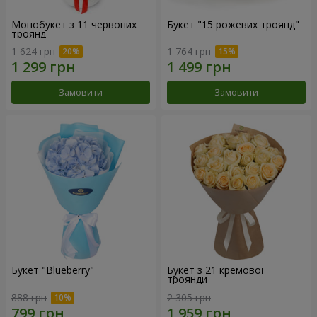
Монобукет з 11 червоних
Букет "15 рожевих троянд"
троянд
1 624 грн
1 764 грн
Замовити
Замовити
Букет "Blueberry"
Букет з 21 кремової
троянди
888 грн
2 305 грн