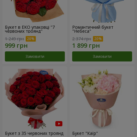
Букет в ЕКО упаковці "7
Романтичний букет
червоних троянд"
"Небеса"
1 249 грн
2 374 грн
Замовити
Замовити
Букет з 35 червоних троянд
Букет "Каїр"