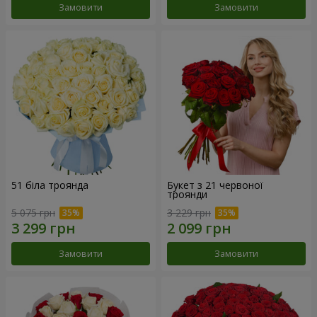
Замовити
Замовити
51 біла троянда
Букет з 21 червоної
троянди
5 075 грн
3 229 грн
Замовити
Замовити