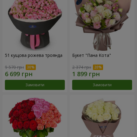
51 кущова рожева троянда
Букет "Пана Кота"
9 570 грн
2 374 грн
Замовити
Замовити