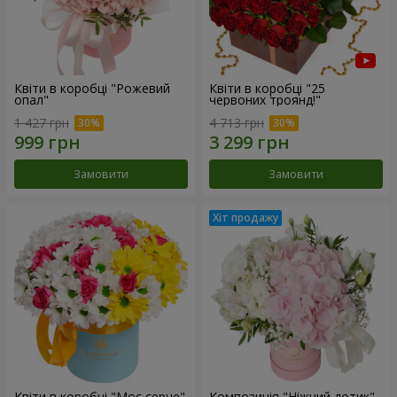
Квіти в коробці "Рожевий
Квіти в коробці "25
опал"
червоних троянд!"
1 427 грн
4 713 грн
Замовити
Замовити
Квіти в коробці "Моє серце"
Композиція "Ніжний дотик"