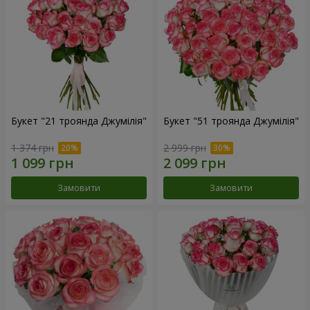
Букет "21 троянда Джумілія"
Букет "51 троянда Джумілія"
1 374 грн
2 999 грн
Замовити
Замовити