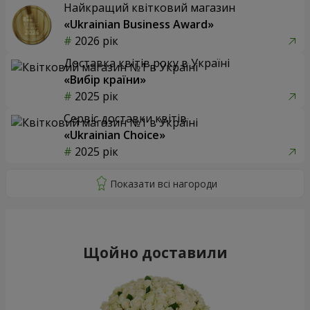
Найкращий квітковий магазин
«Ukrainian Business Award»
2026 рік
Доставка квітів року в Україні
«Вибір країни»
2025 рік
Сервіс доставки квітів
«Ukrainian Choice»
2025 рік
Щойно доставили