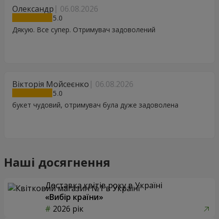
Олександр
06.08.2026
5
Дякую. Все супер. Отримувач задоволений
Вікторія Мойсеєнко
06.08.2026
5
букет чудовий, отримувач була дуже задоволена
Наші досягнення
Доставка квітів року в Україні
«Вибір країни»
2026 рік