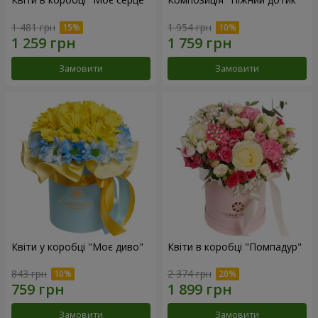
1 481 грн
1 954 грн
Замовити
Замовити
Квіти у коробці "Моє диво"
Квіти в коробці "Помпадур"
843 грн
2 374 грн
Замовити
Замовити