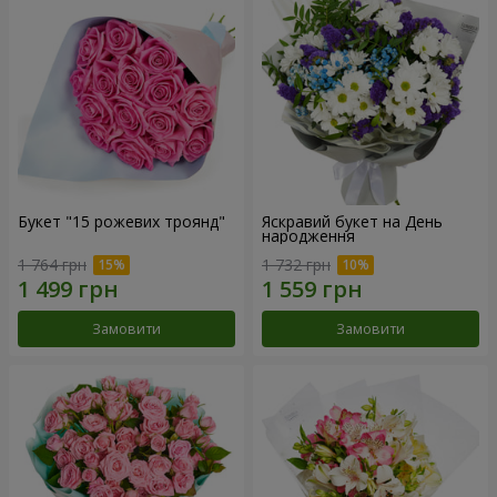
Букет "15 рожевих троянд"
Яскравий букет на День
народження
1 764 грн
1 732 грн
Замовити
Замовити