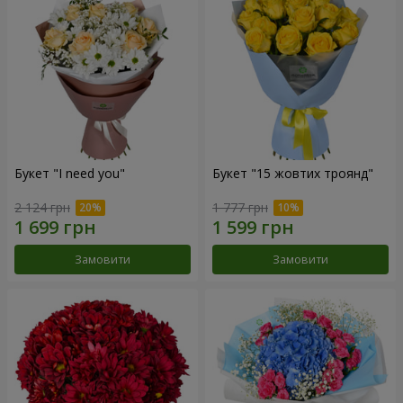
Букет "I need you"
Букет "15 жовтих троянд"
2 124 грн
1 777 грн
Замовити
Замовити