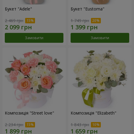
Букет "Adele"
Букет "Eustoma"
2 469 грн
1 749 грн
Замовити
Замовити
Композиція "Street love"
Композиція "Elizabeth"
2 234 грн
1 843 грн