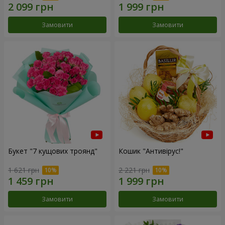
Замовити
Замовити
Букет "7 кущових троянд"
Кошик "Антивірус!"
1 621 грн
2 221 грн
Замовити
Замовити