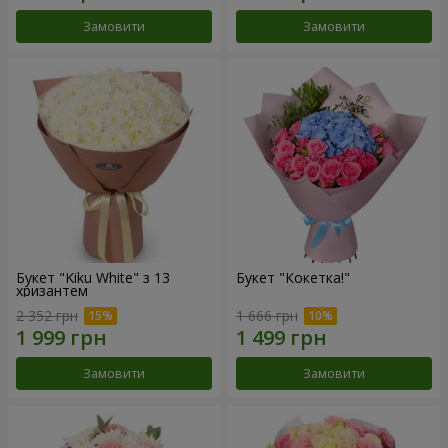
Замовити
Замовити
Букет "Kiku White" з 13
Букет "Кокетка!"
хризантем
2 352 грн
1 666 грн
Замовити
Замовити