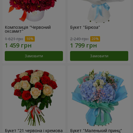
Композиція "Червоний
Букет "Бірюза"
оксамит"
1 621 грн
2 249 грн
Замовити
Замовити
Букет "21 червона і кремова
Букет "Маленький принц"