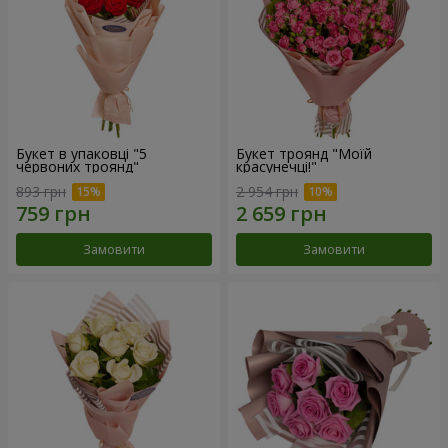
Букет в упаковці "5
Букет троянд "Моїй
червоних троянд"
красунечці!"
893 грн
2 954 грн
Замовити
Замовити