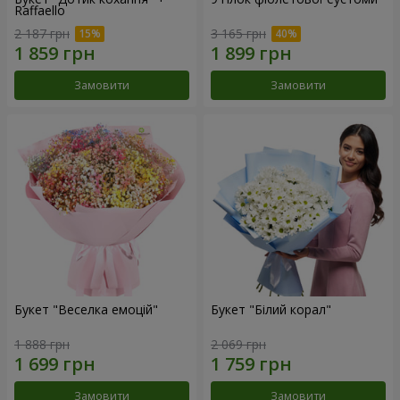
Raffaello
2 187 грн
3 165 грн
Замовити
Замовити
Букет "Веселка емоцій"
Букет "Білий корал"
1 888 грн
2 069 грн
Замовити
Замовити