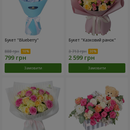
Букет "Blueberry"
Букет "Казковий ранок"
888 грн
3 713 грн
Замовити
Замовити