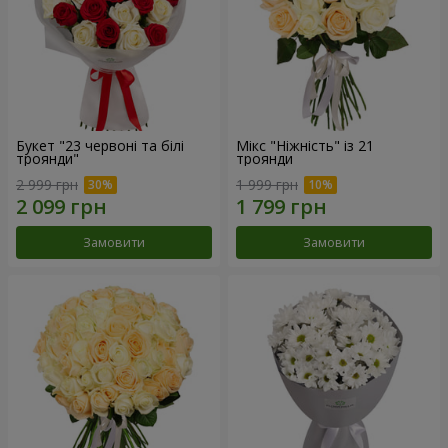
Букет "23 червоні та білі
Мікс "Ніжність" із 21
троянди"
троянди
2 999 грн
1 999 грн
Замовити
Замовити