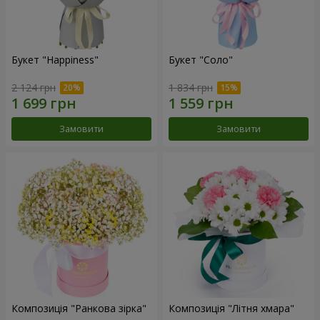
Букет "Happiness"
Букет "Соло"
2 124 грн
1 834 грн
Замовити
Замовити
Композиція "Ранкова зірка"
Композиція "Літня хмара"