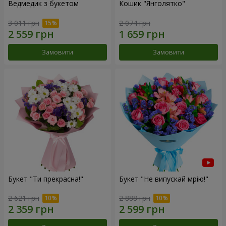
Ведмедик з букетом
Кошик "Янголятко"
3 011 грн
2 074 грн
Замовити
Замовити
Букет "Ти прекрасна!"
Букет "Не випускай мрію!"
2 621 грн
2 888 грн