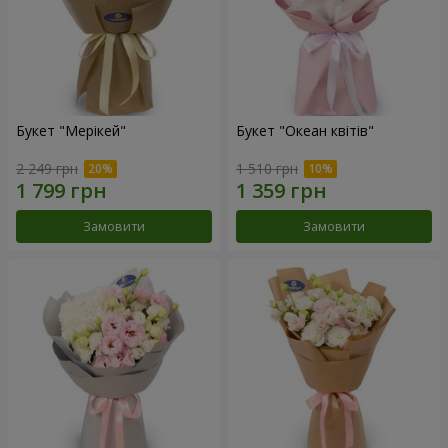
Букет "Мерікей"
Букет "Океан квітів"
2 249 грн
1 510 грн
Замовити
Замовити