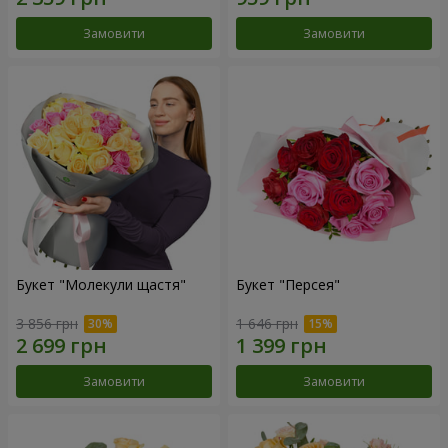
Замовити
Замовити
Букет "Молекули щастя"
Букет "Персея"
3 856 грн
1 646 грн
Замовити
Замовити