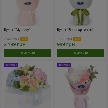
Букет "My Lady"
Букет "Біла гортензія"
2 443 грн
1 110 грн
Замовити
Замовити