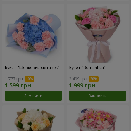
Букет "Шовковий світанок"
Букет "Romantica"
1 777 грн
2 499 грн
Замовити
Замовити