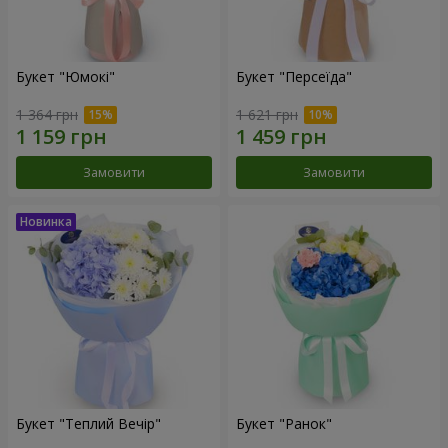
Букет "Юмокі"
Букет "Персеїда"
1 364 грн
1 621 грн
Замовити
Замовити
Букет "Теплий Вечір"
Букет "Ранок"