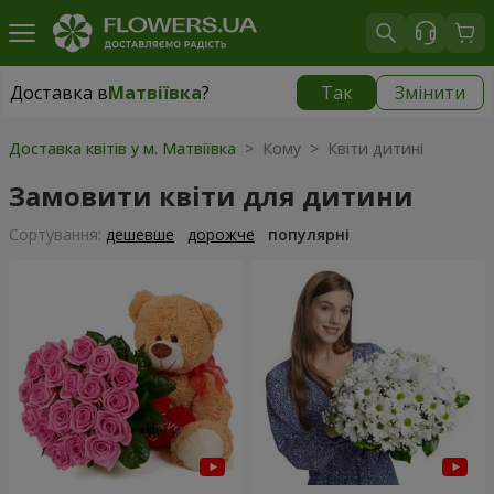
Доставка в
Матвіївка
?
Так
Змінити
Доставка в
Матвіївка
|
безкоштовно
Доставка квітів у м. Матвіївка
> Кому > Квіти дитині
Замовити квіти для дитини
Сортування:
дешевше
дорожче
популярні