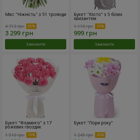
Мікс "Ніжність" з 51 троянди
Букет "Кіото" з 5 білих
хризантем
4 713 грн
1 110 грн
Замовити
Замовити
Букет "Фламінго" з 17
Букет "Пори року"
рожевих гвоздик
1 510 грн
1 249 грн