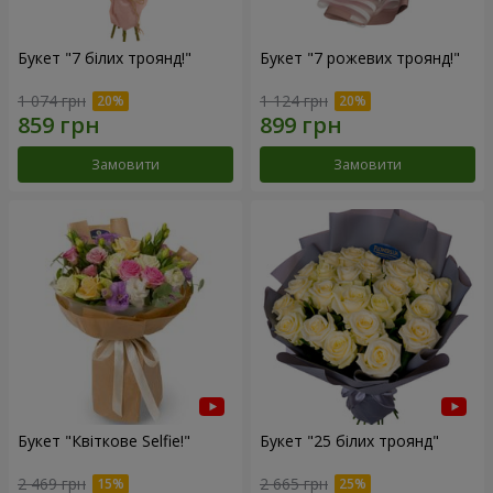
Букет "7 білих троянд!"
Букет "7 рожевих троянд!"
1 074 грн
1 124 грн
Замовити
Замовити
Букет "Квіткове Selfie!"
Букет "25 білих троянд"
2 469 грн
2 665 грн