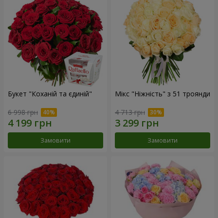
Букет "Коханій та єдиній"
Мікс "Ніжність" з 51 троянди
6 998 грн
4 713 грн
Замовити
Замовити