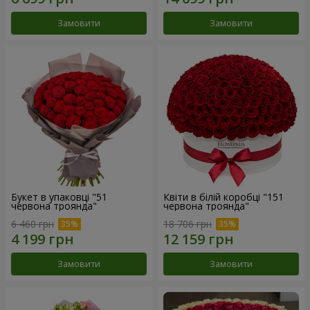
Замовити
Замовити
Букет в упаковці "51
Квіти в білій коробці "151
червона троянда"
червона троянда"
6 460 грн
18 706 грн
Замовити
Замовити