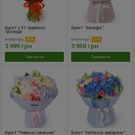
Букет з 51 червоної
Букет "Бенефіс"
троянди
6 665 грн
6 091 грн
Замовити
Замовити
Букет "Римські канікули"
Букет "Небесна акварель"