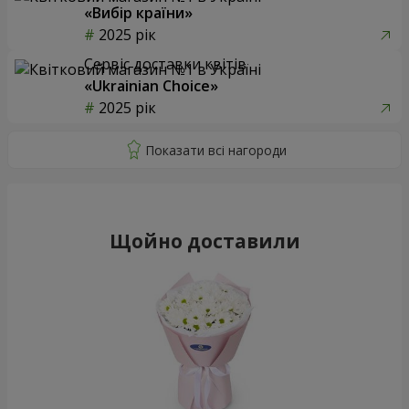
«Вибір країни»
2025 рік
Сервіс доставки квітів
«Ukrainian Choice»
2025 рік
Щойно доставили