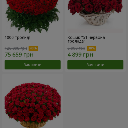
1000 троянд!
Кошик "51 червона
троянда"
126 098 грн
6 999 грн
Замовити
Замовити