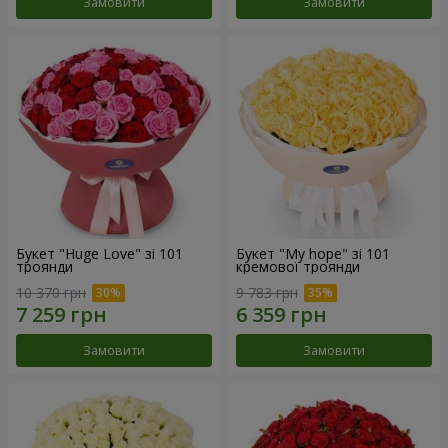
Замовити
Замовити
Букет "Huge Love" зі 101
Букет "My hope" зі 101
троянди
кремової троянди
10 370 грн
9 783 грн
Замовити
Замовити