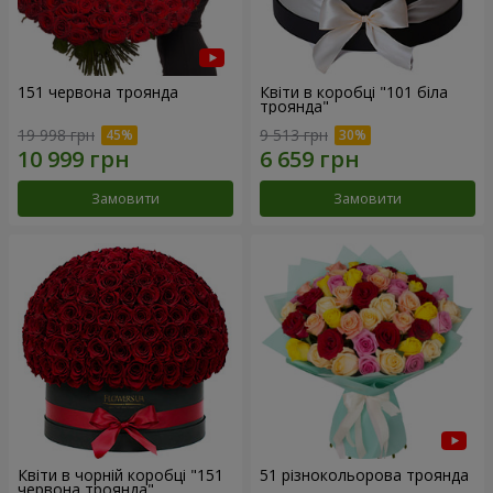
151 червона троянда
Квіти в коробці "101 біла
троянда"
19 998 грн
9 513 грн
Замовити
Замовити
Квіти в чорній коробці "151
51 різнокольорова троянда
червона троянда"