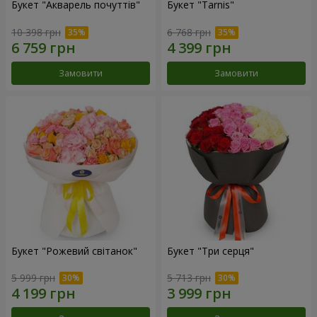
Букет "Акварель почуттів"
Букет "Tarnis"
10 398 грн
6 768 грн
Замовити
Замовити
Букет "Рожевий світанок"
Букет "Три серця"
5 999 грн
5 713 грн