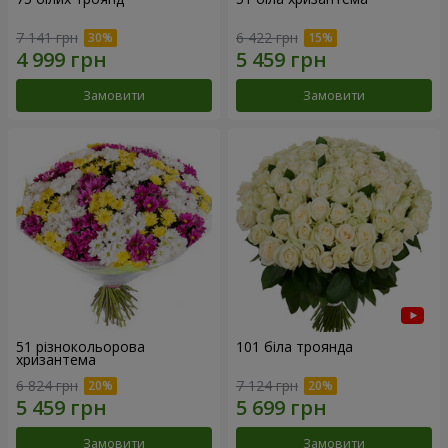
7 141 грн
6 422 грн
Замовити
Замовити
51 різнокольорова
101 біла троянда
хризантема
6 824 грн
7 124 грн
Замовити
Замовити