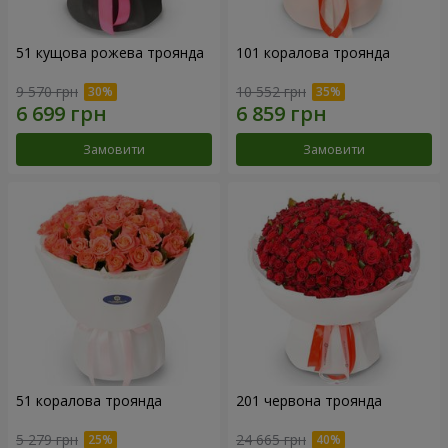
51 кущова рожева троянда
101 коралова троянда
9 570 грн
10 552 грн
Замовити
Замовити
51 коралова троянда
201 червона троянда
5 279 грн
24 665 грн