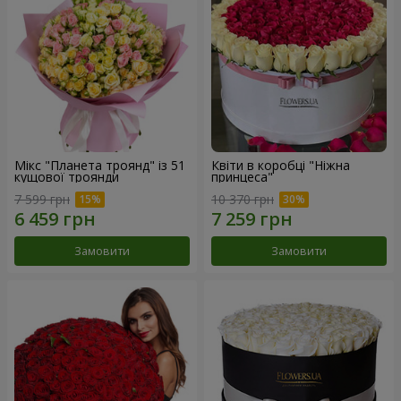
Мікс "Планета троянд" із 51
Квіти в коробці "Ніжна
кущової троянди
принцеса"
7 599 грн
10 370 грн
Замовити
Замовити