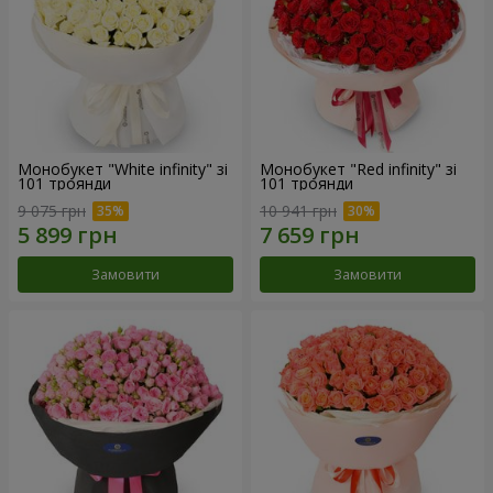
Монобукет "White infinity" зі
Монобукет "Red infinity" зі
101 троянди
101 троянди
9 075 грн
10 941 грн
Замовити
Замовити