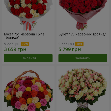
Букет “51 червона і біла
Букет "75 червоних троянд"
троянда”
5 227 грн
9 665 грн
Замовити
Замовити