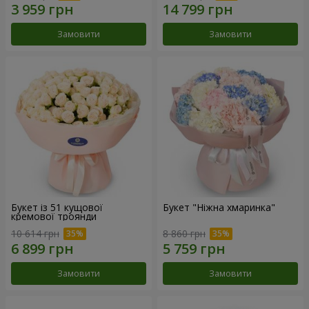
Замовити
Замовити
Букет із 51 кущової
Букет "Ніжна хмаринка"
кремової троянди
10 614 грн
8 860 грн
Замовити
Замовити