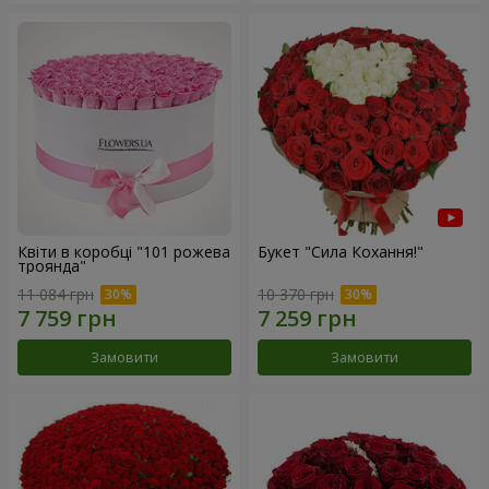
Квіти в коробці "101 рожева
Букет "Сила Кохання!"
троянда"
11 084 грн
10 370 грн
Замовити
Замовити