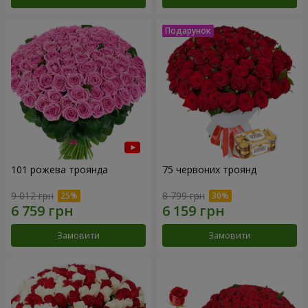
101 рожева троянда
75 червоних троянд
9 012 грн
8 799 грн
Замовити
Замовити