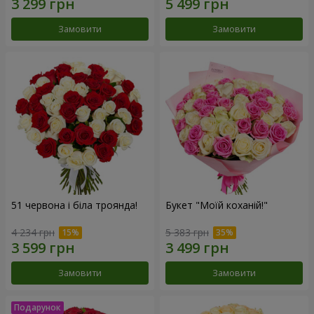
Замовити
Замовити
51 червона і біла троянда!
Букет "Моїй коханій!"
4 234 грн
5 383 грн
Замовити
Замовити