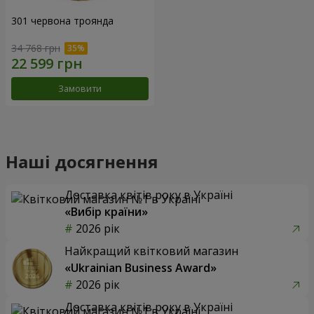
301 червона троянда
34 768 грн
Замовити
Наші досягнення
Доставка квітів року в Україні
«Вибір країни»
2026 рік
Найкращий квітковий магазин
«Ukrainian Business Award»
2026 рік
Доставка квітів року в Україні