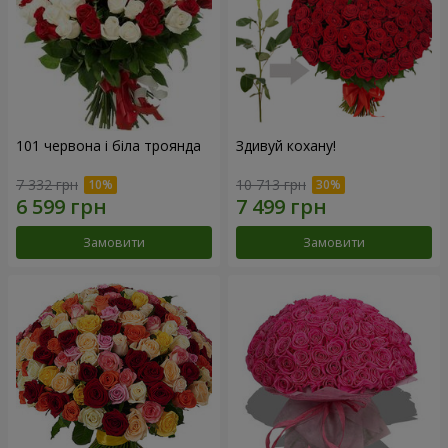
101 червона і біла троянда
Здивуй кохану!
7 332 грн
10 713 грн
Замовити
Замовити