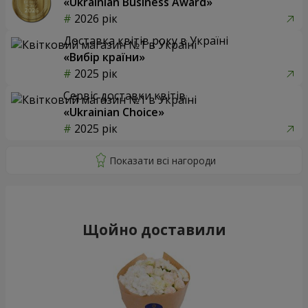
«Ukrainian Business Award»
2026 рік
Доставка квітів року в Україні
«Вибір країни»
2025 рік
Сервіс доставки квітів
«Ukrainian Choice»
2025 рік
Щойно доставили