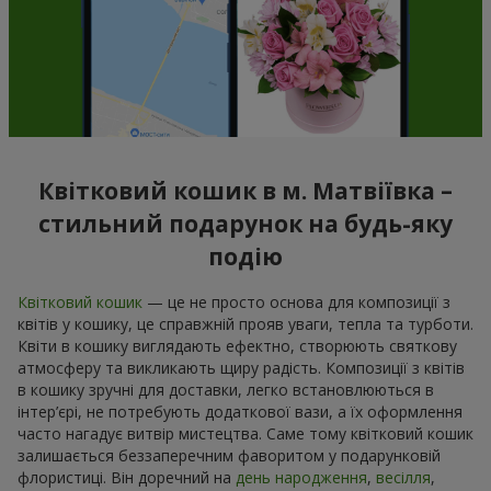
Квітковий кошик в м. Матвіївка –
стильний подарунок на будь-яку
подію
Квітковий кошик
— це не просто основа для композиції з
квітів у кошику, це справжній прояв уваги, тепла та турботи.
Квіти в кошику виглядають ефектно, створюють святкову
атмосферу та викликають щиру радість. Композиції з квітів
в кошику зручні для доставки, легко встановлюються в
інтер’єрі, не потребують додаткової вази, а їх оформлення
часто нагадує витвір мистецтва. Саме тому квітковий кошик
залишається беззаперечним фаворитом у подарунковій
флористиці. Він доречний на
день народження
,
весілля
,