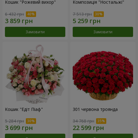
Кошик "Рожевий вихор"
Композиція "Ностальжі"
6 432 грн
7 513 грн
Замовити
Замовити
Кошик "Едіт Піаф"
301 червона троянда
5 284 грн
34 768 грн