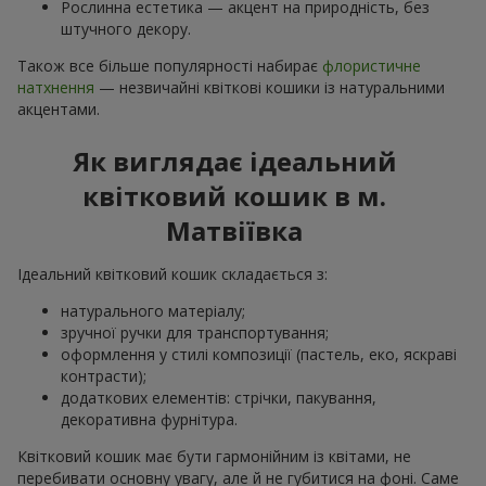
Рослинна естетика — акцент на природність, без
штучного декору.
Також все більше популярності набирає
флористичне
натхнення
— незвичайні квіткові кошики із натуральними
акцентами.
Як виглядає ідеальний
квітковий кошик в м.
Матвіївка
Ідеальний квітковий кошик складається з:
натурального матеріалу;
зручної ручки для транспортування;
оформлення у стилі композиції (пастель, еко, яскраві
контрасти);
додаткових елементів: стрічки, пакування,
декоративна фурнітура.
Квітковий кошик має бути гармонійним із квітами, не
перебивати основну увагу, але й не губитися на фоні. Саме