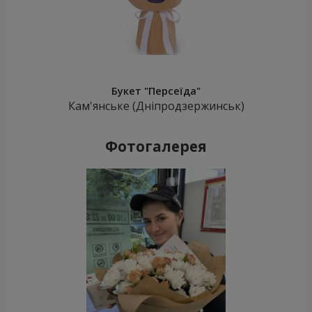
Букет "Персеїда"
Кам'янське (Дніпродзержинськ)
Фотогалерея