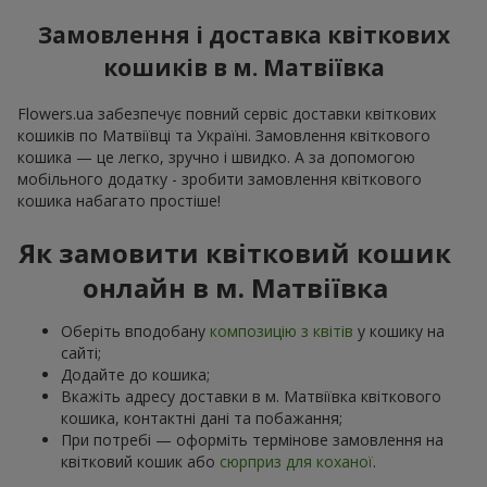
Замовлення і доставка квіткових
кошиків в м. Матвіївка
Flowers.ua забезпечує повний сервіс доставки квіткових
кошиків по Матвіївці та Україні. Замовлення квіткового
кошика — це легко, зручно і швидко. А за допомогою
мобільного додатку - зробити замовлення квіткового
кошика набагато простіше!
Як замовити квітковий кошик
онлайн в м. Матвіївка
Оберіть вподобану
композицію з квітів
у кошику на
сайті;
Додайте до кошика;
Вкажіть адресу доставки в м. Матвіївка квіткового
кошика, контактні дані та побажання;
При потребі — оформіть термінове замовлення на
квітковий кошик або
сюрприз для коханої
.