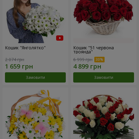
Кошик "Янголятко"
Кошик "51 червона
троянда"
2 074 грн
6 999 грн
Замовити
Замовити