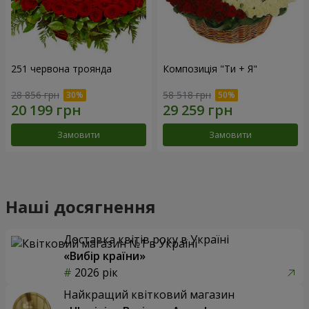
251 червона троянда
Композиція "Ти + Я"
28 856 грн
58 518 грн
Замовити
Замовити
Наші досягнення
Доставка квітів року в Україні
«Вибір країни»
2026 рік
Найкращий квітковий магазин