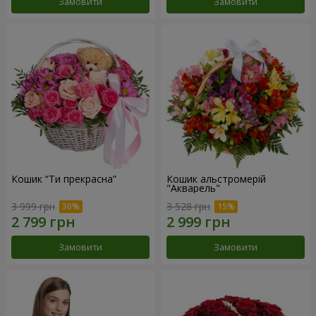
Замовити
Замовити
Кошик “Ти прекрасна”
Кошик альстромерій
"Акварель"
3 999 грн
3 528 грн
Замовити
Замовити