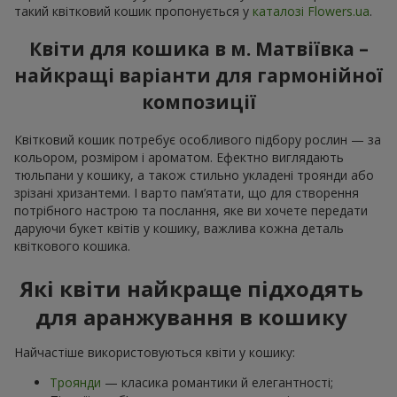
такий квітковий кошик пропонується у
каталозі Flowers.ua
.
Квіти для кошика в м. Матвіївка –
найкращі варіанти для гармонійної
композиції
Квітковий кошик потребує особливого підбору рослин — за
кольором, розміром і ароматом. Ефектно виглядають
тюльпани у кошику, а також стильно укладені троянди або
зрізані хризантеми. І варто пам’ятати, що для створення
потрібного настрою та послання, яке ви хочете передати
даруючи букет квітів у кошику, важлива кожна деталь
квіткового кошика.
Які квіти найкраще підходять
для аранжування в кошику
Найчастіше використовуються квіти у кошику:
Троянди
— класика романтики й елегантності;