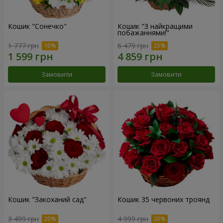
Кошик "Сонечко"
Кошик "З найкращими
побажаннями!"
1 777 грн
6 479 грн
Замовити
Замовити
Кошик "Закоханий сад"
Кошик 35 червоних троянд
3 499 грн
4 999 грн