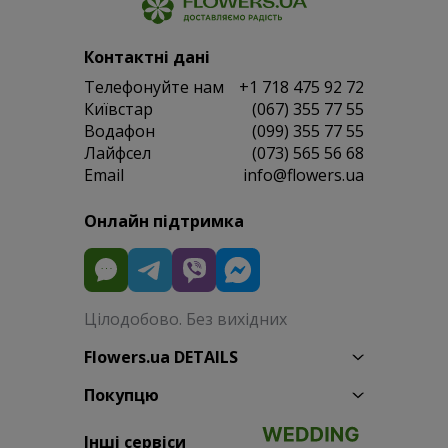
Контактні дані
Телефонуйте нам
+1 718 475 92 72
Київстар
(067) 355 77 55
Водафон
(099) 355 77 55
Лайфсел
(073) 565 56 68
Email
info@flowers.ua
Онлайн підтримка
Цілодобово. Без вихідних
Flowers.ua DETAILS
Покупцю
Інші сервіси