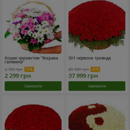
Кошик хризантем "Яскрава
501 червона троянда
галявина"
2 705 грн
69 089 грн
Замовити
Замовити