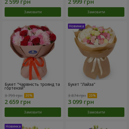
Замовити
Замовити
Букет "Чарівність троянд та
Букет "Лайза"
гортензій"
3 799 грн
3 874 грн
Замовити
Замовити