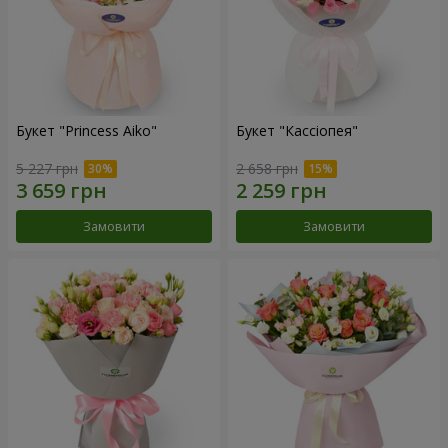
Букет "Princess Aiko"
Букет "Кассіопея"
5 227 грн
2 658 грн
Замовити
Замовити