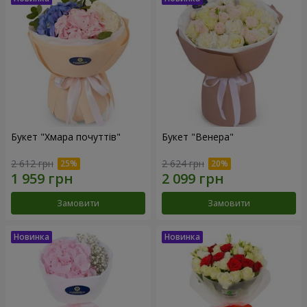
Букет "Хмара почуттів"
Букет "Венера"
2 612 грн
2 624 грн
Замовити
Замовити