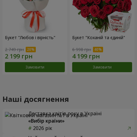
Букет "Любов і вірність"
Букет "Коханій та єдиній"
2 749 грн
6 998 грн
Замовити
Замовити
Наші досягнення
Доставка квітів року в Україні
«Вибір країни»
2026 рік