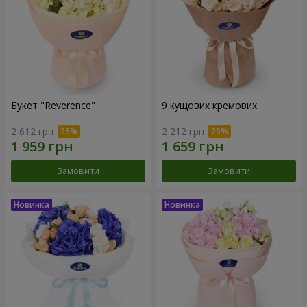
Букет "Reverence"
9 кущових кремових
2 612 грн
2 212 грн
Замовити
Замовити