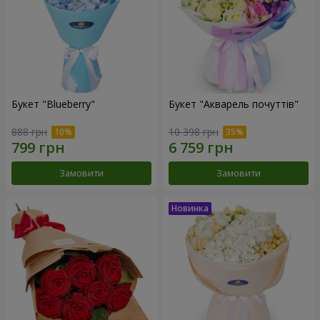
Букет "Blueberry"
Букет "Акварель почуттів"
888 грн
10 398 грн
Замовити
Замовити