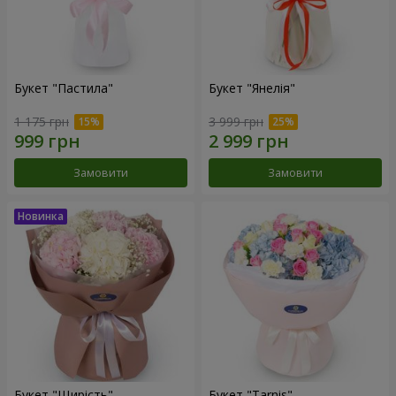
Букет "Пастила"
Букет "Янелія"
1 175 грн
3 999 грн
Замовити
Замовити
Букет "Щирість"
Букет "Tarnis"