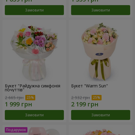
Замовити
Замовити
Букет "Райдужна симфонія
Букет "Warm Sun"
почуттів"
2 665 грн
2 932 грн
Замовити
Замовити