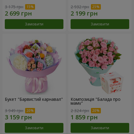
3 175 грн
2 932 грн
Замовити
Замовити
Букет "Барвистий карнавал"
Композиція "Балада про
маму"
3 949 грн
2 324 грн
Замовити
Замовити