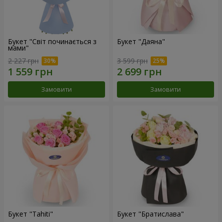
Букет "Світ починається з
Букет "Даяна"
мами"
2 227 грн
3 599 грн
Замовити
Замовити
Букет "Tahiti"
Букет "Братислава"