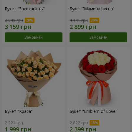
Букет "Закоханість"
Букет "Мамина весна"
3 949 грн
4 141 грн
Замовити
Замовити
Букет "Краса"
Букет "Emblem of Love"
2 221 грн
2 822 грн