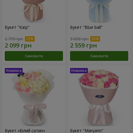
Букет "Каїр"
Букет "Blue ball"
2 799 грн
3 656 грн
Замовити
Замовити
Букет «Білий сатин»
Букет "Maryann"