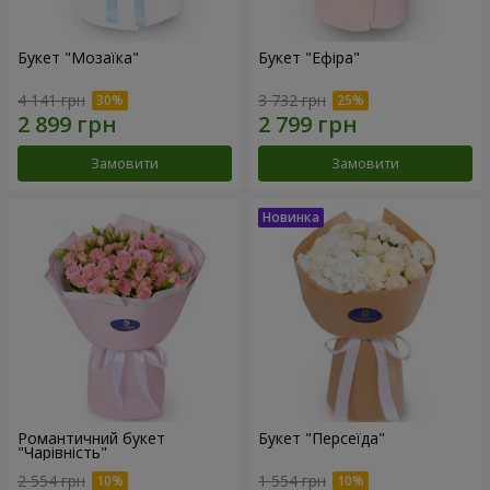
Букет "Мозаїка"
Букет "Ефіра"
4 141 грн
3 732 грн
Замовити
Замовити
Романтичний букет
Букет "Персеїда"
"Чарівність"
2 554 грн
1 554 грн