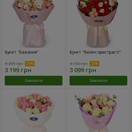
Букет "Бажання"
Букет "Велич пристрасті"
4 265 грн
4 132 грн
Замовити
Замовити