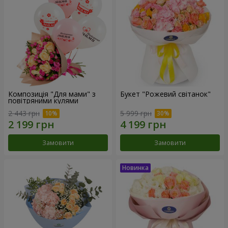
Композиція "Для мами" з
Букет "Рожевий світанок"
повітряними кулями
2 443 грн
5 999 грн
Замовити
Замовити