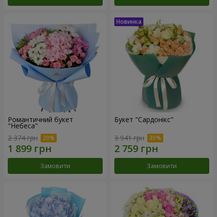
Романтичний букет
Букет "Сардонікс"
"Небеса"
2 374 грн
3 941 грн
Замовити
Замовити