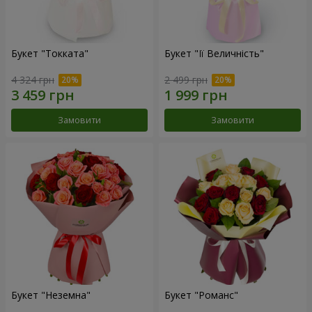
Букет "Токката"
Букет "Її Величність"
4 324 грн
2 499 грн
Замовити
Замовити
Букет "Неземна"
Букет "Романс"