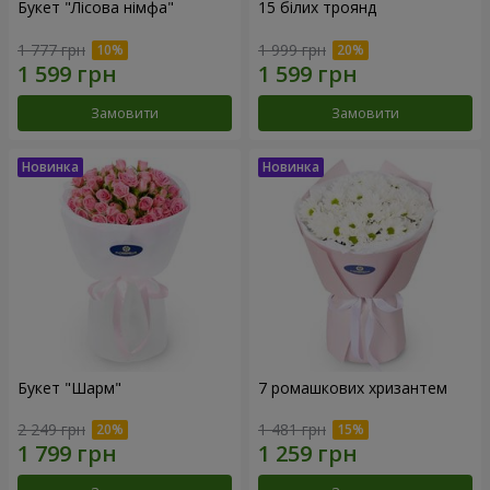
Букет "Лісова німфа"
15 білих троянд
1 777 грн
1 999 грн
Замовити
Замовити
Букет "Шарм"
7 ромашкових хризантем
2 249 грн
1 481 грн