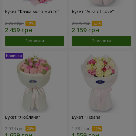
Букет "Казка мого життя"
Букет "Aura of Love"
2 732 грн
2 879 грн
Замовити
Замовити
Букет "Любляна"
Букет "Tiziana"
2 074 грн
1 834 грн