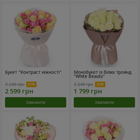
Букет "Контраст ніжності"
Монобукет із білих троянд
"White Beauty"
3 249 грн
2 249 грн
Замовити
Замовити