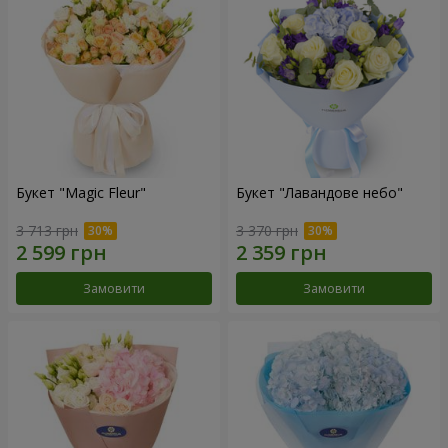
Букет "Magic Fleur"
Букет "Лавандове небо"
3 713 грн
3 370 грн
Замовити
Замовити