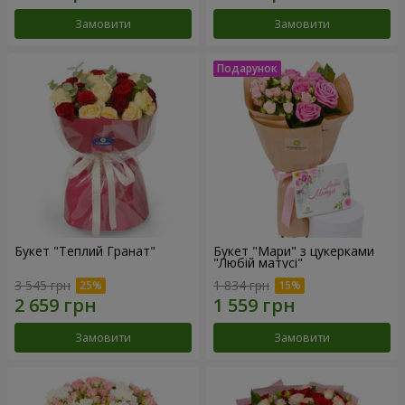
Замовити
Замовити
Букет "Теплий Гранат"
Букет "Мари" з цукерками
"Любій матусі"
3 545 грн
1 834 грн
Замовити
Замовити