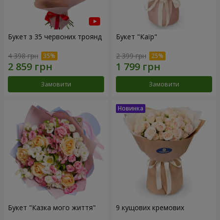
Букет з 35 червоних троянд
Букет "Каїр"
4 398 грн
2 399 грн
Замовити
Замовити
Букет "Казка мого життя"
9 кущових кремових