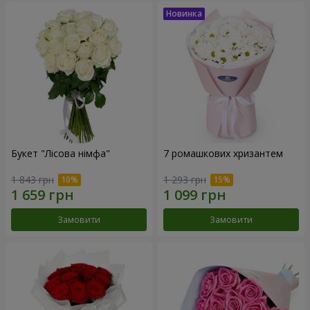
Букет "Лісова німфа"
7 ромашкових хризантем
1 843 грн
1 293 грн
Замовити
Замовити