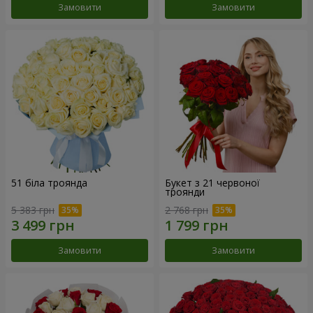
Замовити
Замовити
51 біла троянда
Букет з 21 червоної
троянди
5 383 грн
2 768 грн
Замовити
Замовити