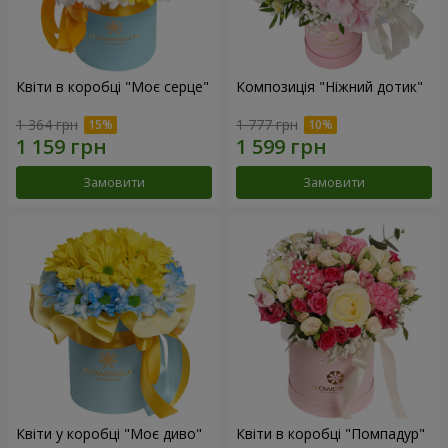
Квіти в коробці "Моє серце"
Композиція "Ніжний дотик"
1 364 грн
1 777 грн
Замовити
Замовити
Квіти у коробці "Моє диво"
Квіти в коробці "Помпадур"