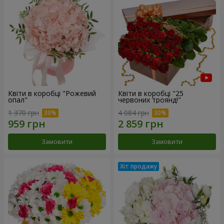
Квіти в коробці "Рожевий
Квіти в коробці "25
опал"
червоних троянд!"
1 370 грн
4 084 грн
Замовити
Замовити