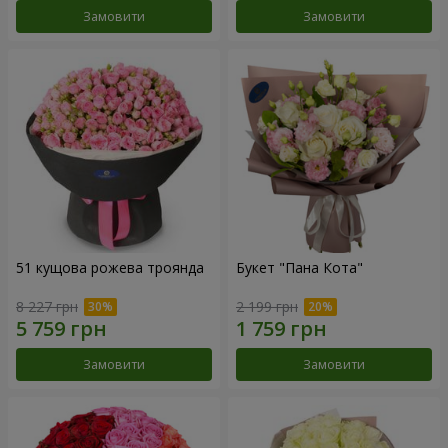
Замовити
Замовити
51 кущова рожева троянда
Букет "Пана Кота"
8 227 грн
2 199 грн
Замовити
Замовити