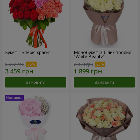
Букет "Імперія краси"
Монобукет із білих троянд
"White Beauty"
5 322 грн
2 374 грн
Замовити
Замовити