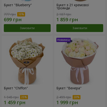
Букет "Blueberry"
Букет з 21 кремової
троянди
777 грн
2 187 грн
Замовити
Замовити
Букет "Chiffon"
Букет "Венера"
1 945 грн
2 499 грн