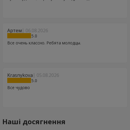
Артем
06.08.2026
5
Все очень классно. Ребята молодцы.
Krasnykova
05.08.2026
5
Все чудово
Наші досягнення