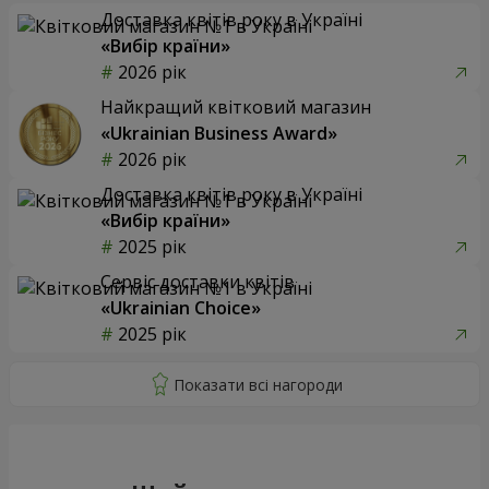
Доставка квітів року в Україні
«Вибір країни»
2026 рік
Найкращий квітковий магазин
«Ukrainian Business Award»
2026 рік
Доставка квітів року в Україні
«Вибір країни»
2025 рік
Сервіс доставки квітів
«Ukrainian Choice»
2025 рік