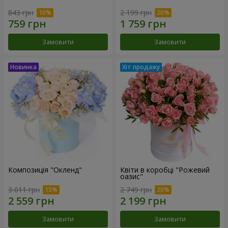
843 грн
2 199 грн
Замовити
Замовити
Композиція "Окленд"
Квіти в коробці "Рожевий
оазис"
3 011 грн
2 749 грн
Замовити
Замовити