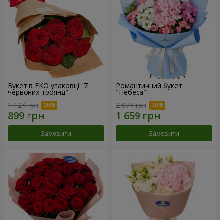
Букет в ЕКО упаковці "7
Романтичний букет
червоних троянд"
"Небеса"
1 124 грн
2 074 грн
Замовити
Замовити