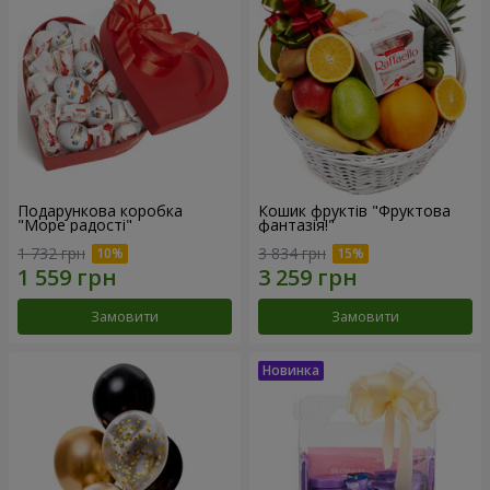
Подарункова коробка
Кошик фруктів "Фруктова
"Море радості"
фантазія!"
1 732 грн
3 834 грн
Замовити
Замовити