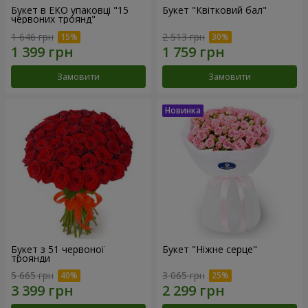
Букет в ЕКО упаковці "15
Букет "Квітковий бал"
червоних троянд"
1 646 грн
2 513 грн
Замовити
Замовити
Букет з 51 червоної
Букет "Ніжне серце"
троянди
5 665 грн
3 065 грн