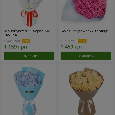
Монобукет з 11 червоних
Букет "15 рожевих троянд"
троянд
1 449 грн
1 716 грн
Замовити
Замовити