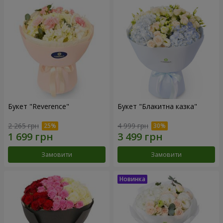
Букет "Reverence"
Букет "Блакитна казка"
2 265 грн
4 999 грн
Замовити
Замовити