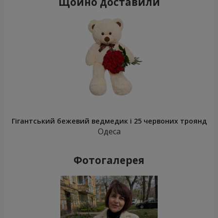
Щойно доставили
Гігантський бежевий ведмедик і 25 червоних троянд
Одеса
Фотогалерея