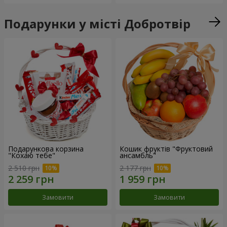
Подарунки у місті Добротвір
Подарункова корзина
Кошик фруктів "Фруктовий
"Кохаю тебе"
ансамбль"
2 510 грн
2 177 грн
Замовити
Замовити