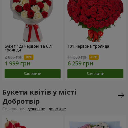
Букет "23 червоні та білі
101 червона троянда
троянди"
2 856 грн
11 380 грн
Замовити
Замовити
Букети квітів у місті
Добротвір
Сортування:
дешевше
дорожче