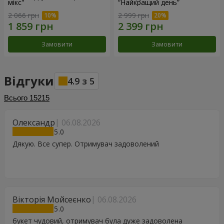
мікс"
“Найкращий день”
2 066 грн
2 999 грн
Замовити
Замовити
Відгуки
4.9
з
5
Всього
15215
Олександр
06.08.2026
5
Дякую. Все супер. Отримувач задоволений
Вікторія Мойсеєнко
06.08.2026
5
букет чудовий, отримувач була дуже задоволена