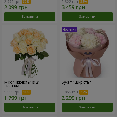
2 999 грн
5 322 грн
Замовити
Замовити
Мікс "Ніжність" із 21
Букет "Щирість"
троянди
1 999 грн
3 065 грн
Замовити
Замовити