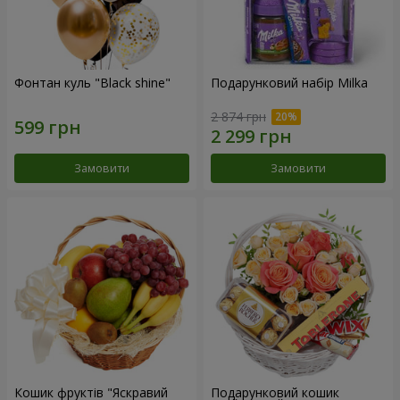
Фонтан куль "Black shine"
Подарунковий набір Milka
2 874 грн
Замовити
Замовити
Кошик фруктів "Яскравий
Подарунковий кошик