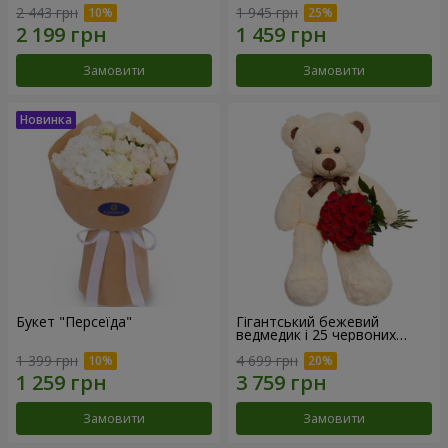
2 443 грн
1 945 грн
Замовити
Замовити
Букет "Персеїда"
Гігантський бежевий
ведмедик і 25 червоних
троянд
1 399 грн
4 699 грн
Замовити
Замовити