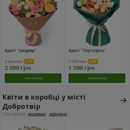
Букет "Шедевр"
Букет "Портофіно"
2 624 грн
1 999 грн
Замовити
Замовити
Квіти в коробці у місті
Добротвір
Сортування:
дешевше
дорожче