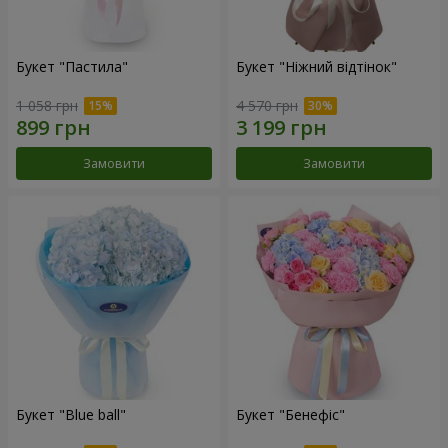
Букет "Пастила"
Букет "Ніжний відтінок"
1 058 грн
4 570 грн
Замовити
Замовити
Букет "Blue ball"
Букет "Бенефіс"