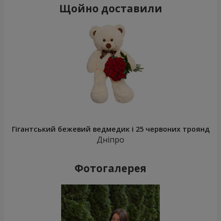
Щойно доставили
Гігантський бежевий ведмедик і 25 червоних троянд
Дніпро
Фотогалерея