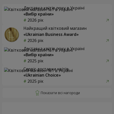
Доставка квітів року в Україні
«Вибір країни»
2026 рік
Найкращий квітковий магазин
«Ukrainian Business Award»
2026 рік
Доставка квітів року в Україні
«Вибір країни»
2025 рік
Сервіс доставки квітів
«Ukrainian Choice»
2025 рік