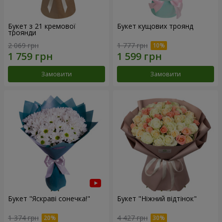
Букет з 21 кремової
Букет кущових троянд
троянди
2 069 грн
1 777 грн
Замовити
Замовити
Букет "Яскраві сонечка!"
Букет "Ніжний відтінок"
1 374 грн
4 427 грн