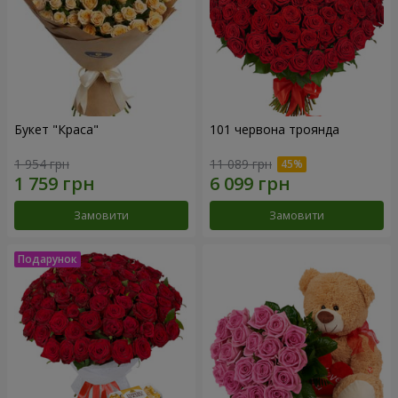
Букет "Краса"
101 червона троянда
1 954 грн
11 089 грн
Замовити
Замовити