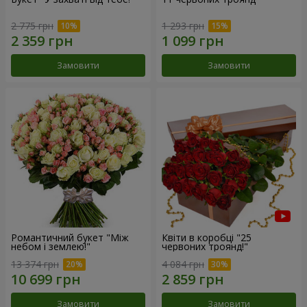
2 775 грн
1 293 грн
Замовити
Замовити
Романтичний букет "Між
Квіти в коробці "25
небом і землею!"
червоних троянд!"
13 374 грн
4 084 грн
Замовити
Замовити