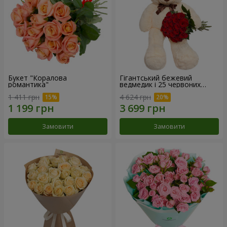
Букет "Коралова
Гігантський бежевий
романтика"
ведмедик і 25 червоних
троянд
1 411 грн
4 624 грн
Замовити
Замовити