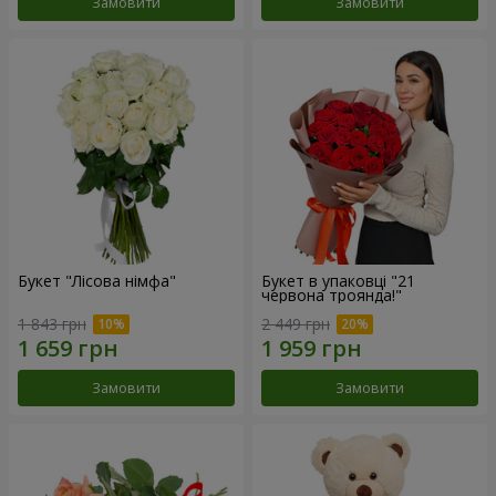
Замовити
Замовити
Букет "Лісова німфа"
Букет в упаковці "21
червона троянда!"
1 843 грн
2 449 грн
Замовити
Замовити