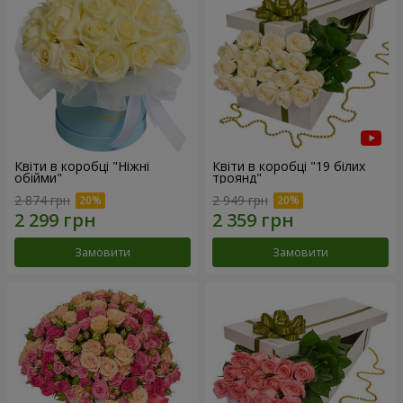
Квіти в коробці "Ніжні
Квіти в коробці "19 білих
обійми"
троянд"
2 874 грн
2 949 грн
Замовити
Замовити