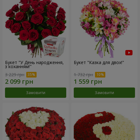
Букет "У День народження,
Букет "Казка для двох!"
з коханням!"
3 229 грн
1 732 грн
Замовити
Замовити