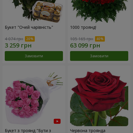
Букет "Очей чарівність"
1000 троянд!
4 074 грн
105 165 грн
Замовити
Замовити
Букет з троянд "Бути з
Червона троянда