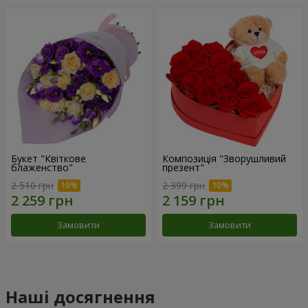
Букет "Квіткове
Композиція "Зворушливий
блаженство"
презент"
2 510 грн
2 399 грн
Замовити
Замовити
Наші досягнення