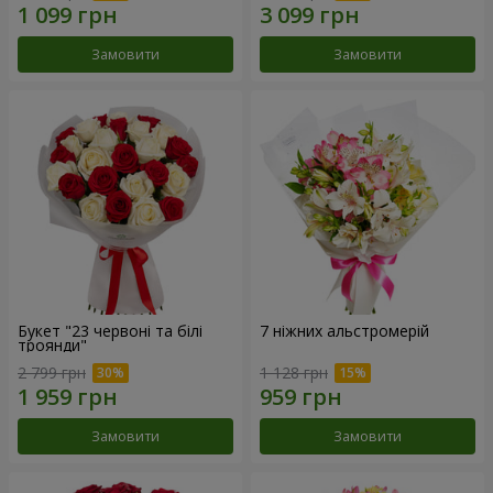
Замовити
Замовити
Букет "23 червоні та білі
7 ніжних альстромерій
троянди"
2 799 грн
1 128 грн
Замовити
Замовити