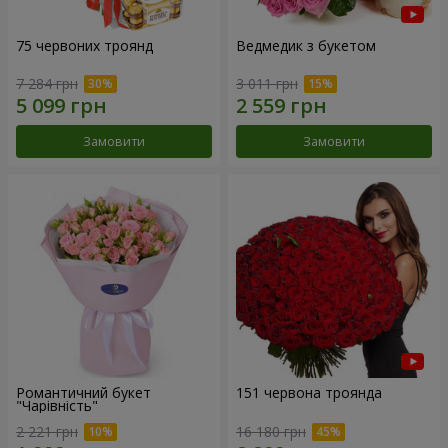
75 червоних троянд
Ведмедик з букетом
7 284 грн
3 011 грн
Замовити
Замовити
Романтичний букет
151 червона троянда
"Чарівність"
2 221 грн
16 180 грн