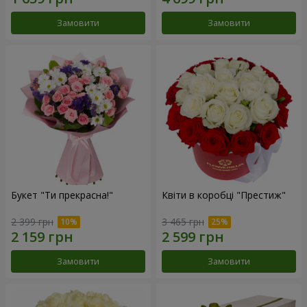
Замовити
Замовити
Букет "Ти прекрасна!"
Квіти в коробці "Престиж"
2 399 грн
3 465 грн
Замовити
Замовити