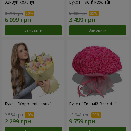
Здивуй кохану!
Букет "Моїй коханій!"
8 713 грн
5 383 грн
Замовити
Замовити
Букет "Королеві серця"
Букет "Ти - мій Всесвіт"
2 554 грн
13 941 грн