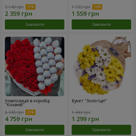
3 145 грн
1 732 грн
Замовити
Замовити
Композиція в коробці
Букет "Золотце!"
"Коханій"
6 345 грн
1 443 грн
Замовити
Замовити