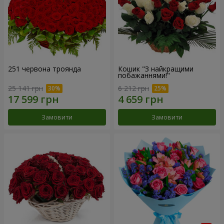
251 червона троянда
Кошик "З найкращими
побажаннями!"
25 141 грн
6 212 грн
Замовити
Замовити