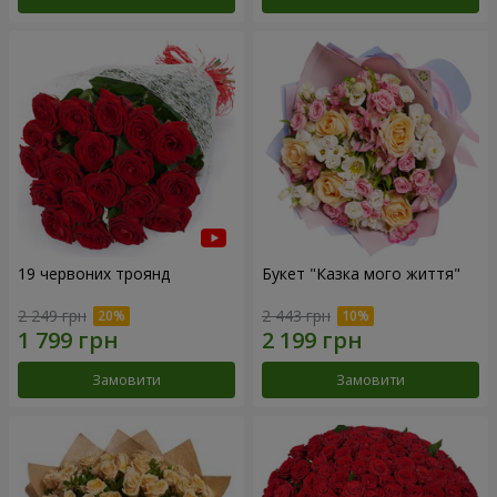
19 червоних троянд
Букет "Казка мого життя"
2 249 грн
2 443 грн
Замовити
Замовити