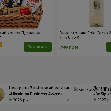
ий кошик "Ідеальне
Вино столове Solo Corso б
"
11% 0,75 л
Замовити
Найкращий квітковий магазин
Доставка 
«Ukrainian Business Award»
«Вибір к
2026 рік
2025 рі