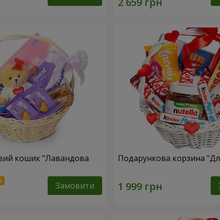
вий кошик "Лавандова
Подарункова корзина "Для
Замовити