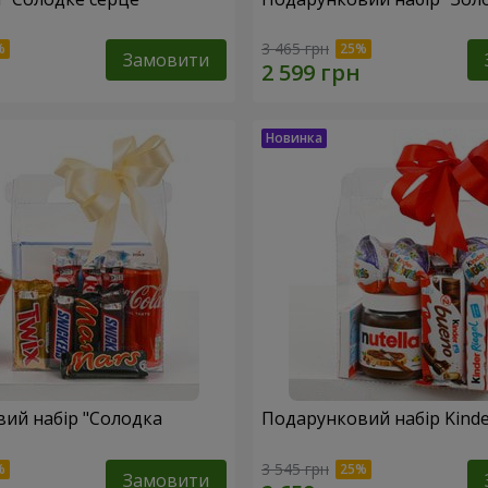
3 465 грн
Замовити
ий набір "Солодка
Подарунковий набір Kinder
3 545 грн
Замовити