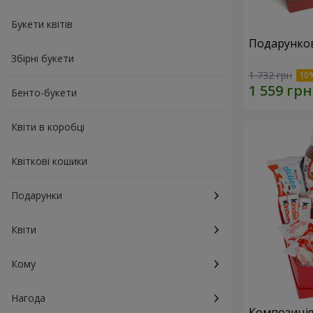
Букети квітів
Подарунков
Збірні букети
1 732 грн
Бенто-букети
Квіти в коробці
Квіткові кошики
Подарунки
Квіти
Кому
Нагода
Композиція