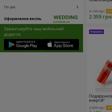
По ціні
3 145 грн
Оформлення весіль
Завантажуйте наш мобільний
додаток
Подарунков
енергія"
2 699 грн