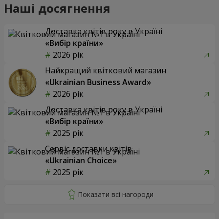
Наші досягнення
Доставка квітів року в Україні
«Вибір країни»
2026 рік
Найкращий квітковий магазин
«Ukrainian Business Award»
2026 рік
Доставка квітів року в Україні
«Вибір країни»
2025 рік
Сервіс доставки квітів
«Ukrainian Choice»
2025 рік