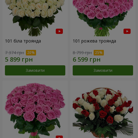
101 біла троянда
101 рожева троянда
7 374 грн
8 799 грн
Замовити
Замовити