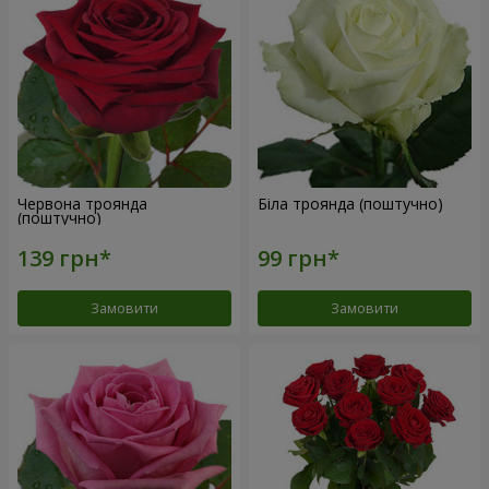
Червона троянда
Біла троянда (поштучно)
(поштучно)
Замовити
Замовити