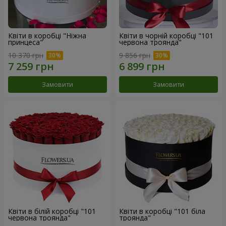
Квіти в коробці "Ніжна
Квіти в чорній коробці "101
принцеса"
червона троянда"
10 370 грн
9 856 грн
Замовити
Замовити
Квіти в білій коробці "101
Квіти в коробці "101 біла
червона троянда"
троянда"