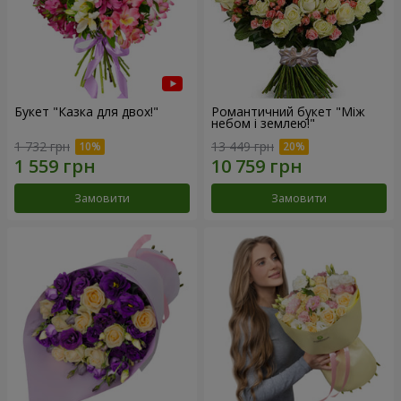
Букет "Казка для двох!"
Романтичний букет "Між
небом і землею!"
1 732 грн
13 449 грн
Замовити
Замовити