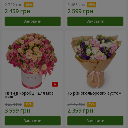
2 732 грн
3 465 грн
Замовити
Замовити
Квіти в коробці "Для моєї
15 різнокольорових еустом
милої"
4 234 грн
3 145 грн
Замовити
Замовити