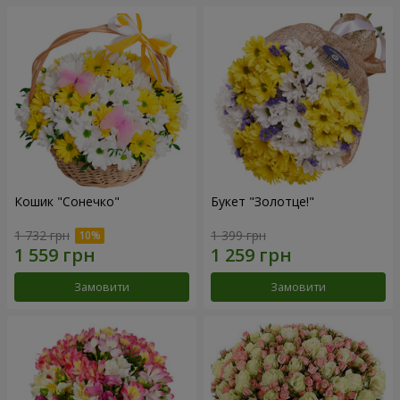
Кошик "Сонечко"
Букет "Золотце!"
1 732 грн
1 399 грн
Замовити
Замовити