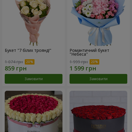
Букет "7 білих троянд!"
Романтичний букет
"Небеса"
1 074 грн
1 999 грн
Замовити
Замовити