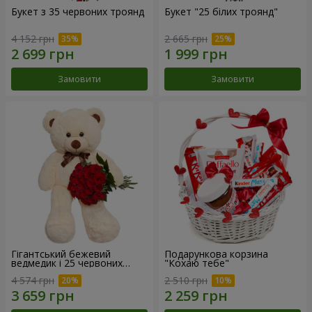
Букет з 35 червоних троянд
Букет "25 білих троянд"
4 152 грн
2 665 грн
Замовити
Замовити
Гігантський бежевий
Подарункова корзина
ведмедик і 25 червоних
"Кохаю тебе"
троянд
4 574 грн
2 510 грн