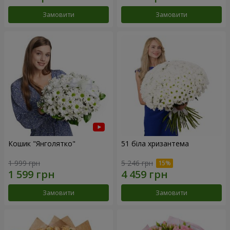
Замовити
Замовити
Кошик "Янголятко"
51 біла хризантема
1 999 грн
5 246 грн
Замовити
Замовити