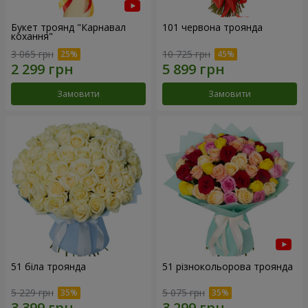
Букет троянд "Карнавал
101 червона троянда
кохання"
3 065 грн
10 725 грн
Замовити
Замовити
51 біла троянда
51 різнокольорова троянда
5 229 грн
5 075 грн