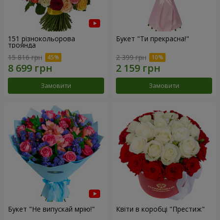
151 різнокольорова
Букет "Ти прекрасна!"
троянда
15 816 грн
2 399 грн
Замовити
Замовити
Букет "Не випускай мрію!"
Квіти в коробці "Престиж"