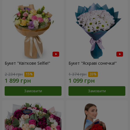
Букет "Квіткове Selfie!"
Букет "Яскраві сонечка!"
2 234 грн
1 374 грн
Замовити
Замовити