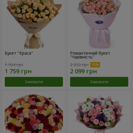
Букет "Краса"
Романтичний букет
"Чарівність"
1 954 грн
2 332 грн
Замовити
Замовити