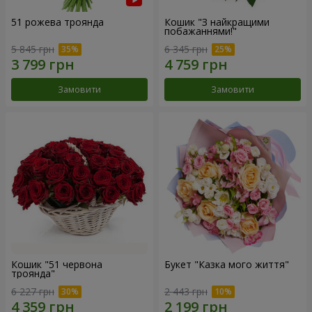
51 рожева троянда
Кошик "З найкращими
побажаннями!"
5 845 грн
6 345 грн
Замовити
Замовити
Кошик "51 червона
Букет "Казка мого життя"
троянда"
6 227 грн
2 443 грн