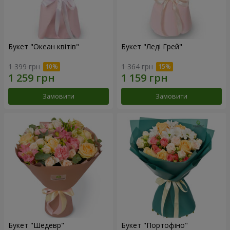
Букет "Океан квітів"
Букет "Леді Грей"
1 399 грн
1 364 грн
Замовити
Замовити
Букет "Шедевр"
Букет "Портофіно"