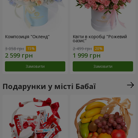
Композиція "Окленд"
Квіти в коробці "Рожевий
оазис"
3 058 грн
2 499 грн
Замовити
Замовити
Подарунки у місті Бабаї