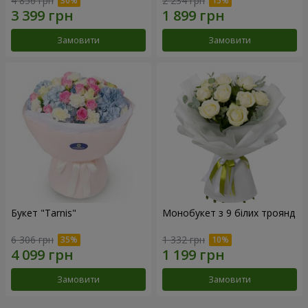
4 856 грн
2 234 грн
Замовити
Замовити
Букет "Tarnis"
Монобукет з 9 білих троянд
6 306 грн
1 332 грн
Замовити
Замовити