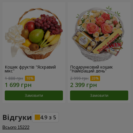
Кошик фруктів "Яскравий
Подарунковий кошик
мікс"
“Найкращий день”
1 888 грн
2 999 грн
Замовити
Замовити
Відгуки
4.9
з
5
Всього
15222