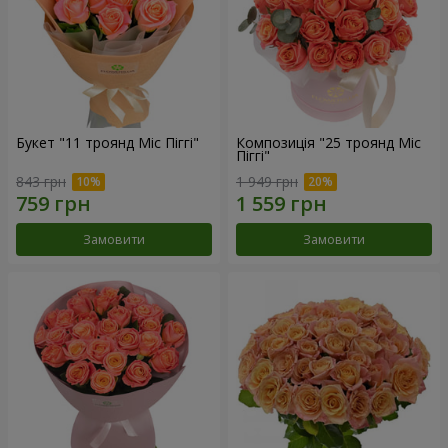
Букет "11 троянд Міс Піггі"
Композиція "25 троянд Міс
Піггі"
843 грн
1 949 грн
Замовити
Замовити