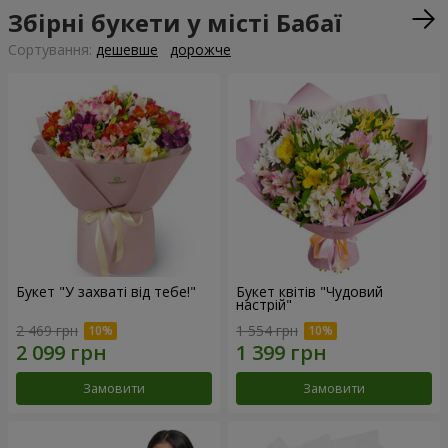
Збірні букети у місті Бабаї
Сортування:
дешевше
дорожче
Букет "У захваті від тебе!"
Букет квітів "Чудовий
настрій"
2 469 грн
1 554 грн
Замовити
Замовити