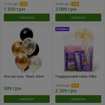
1 732 грн
3 646 грн
Замовити
Замовити
Фонтан куль "Black shine"
Подарунковий набір Milka
2 949 грн
Замовити
Замовити