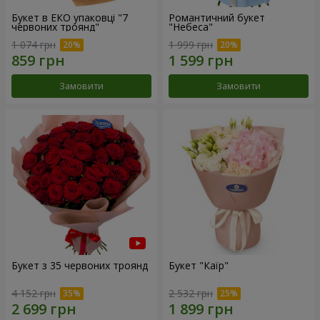
Букет в ЕКО упаковці "7
Романтичний букет
червоних троянд"
"Небеса"
1 074 грн
1 999 грн
Замовити
Замовити
Букет з 35 червоних троянд
Букет "Каїр"
4 152 грн
2 532 грн