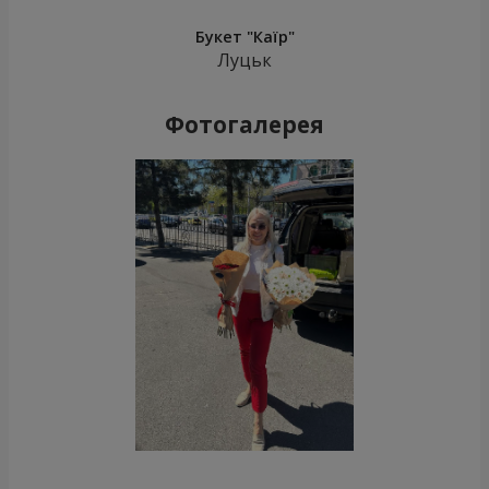
Букет "Каїр"
Луцьк
Фотогалерея