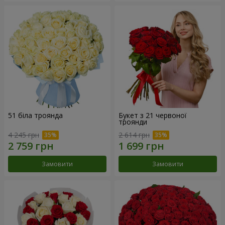
51 біла троянда
Букет з 21 червоної
троянди
4 245 грн
2 614 грн
Замовити
Замовити