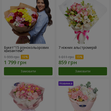
Букет"15 різнокольорових
7 ніжних альстромерій
хризантем!"
1 999 грн
1 011 грн
Замовити
Замовити