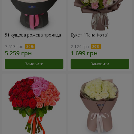
51 кущова рожева троянда
Букет "Пана Кота"
7 513 грн
2 124 грн
Замовити
Замовити