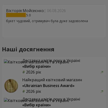
Вікторія Мойсеєнко
06.08.2026
5
букет чудовий, отримувач була дуже задоволена
Наші досягнення
Доставка квітів року в Україні
«Вибір країни»
2026 рік
Найкращий квітковий магазин
«Ukrainian Business Award»
2026 рік
Доставка квітів року в Україні
«Вибір країни»