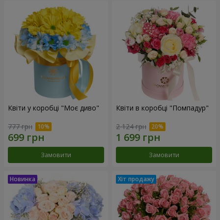
Квіти у коробці "Моє диво"
Квіти в коробці "Помпадур"
777 грн
2 124 грн
Замовити
Замовити