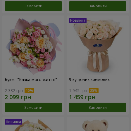
Замовити
Замовити
Букет "Казка мого життя"
9 кущових кремових
2 332 грн
1 945 грн
Замовити
Замовити