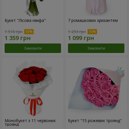
Букет "Лісова німфа"
7 ромашкових хризантем
1 510 грн
1 293 грн
Замовити
Замовити
Монобукет з 11 червоних
Букет "15 рожевих троянд"
троянд