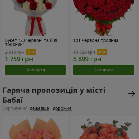
Букет "23 червоні та білі
101 червона троянда
троянди"
2 513 грн
10 725 грн
Замовити
Замовити
Гаряча пропозиція у місті
Бабаї
Сортування:
дешевше
дорожче