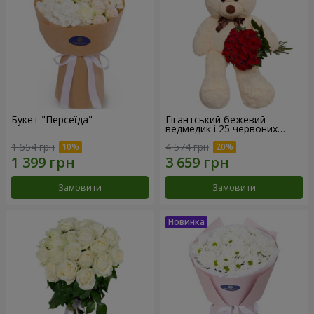
Букет "Персеїда"
Гігантський бежевий
ведмедик і 25 червоних
троянд
1 554 грн
4 574 грн
Замовити
Замовити