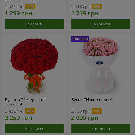
1 528 грн
2 513 грн
Замовити
Замовити
Букет з 51 червоної
Букет "Ніжне серце"
троянди
5 432 грн
2 799 грн
Замовити
Замовити