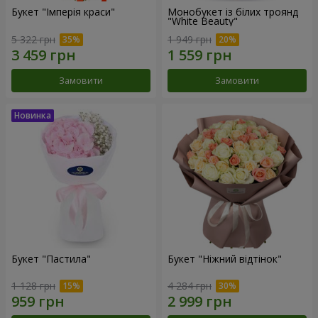
Букет "Імперія краси"
Монобукет із білих троянд
"White Beauty"
5 322 грн
1 949 грн
Замовити
Замовити
Букет "Пастила"
Букет "Ніжний відтінок"
1 128 грн
4 284 грн