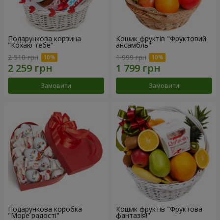
Подарункова корзина
Кошик фруктів "Фруктовий
"Кохаю тебе"
ансамбль"
2 510 грн
1 999 грн
Замовити
Замовити
Подарункова коробка
Кошик фруктів "Фруктова
"Море радості"
фантазія!"