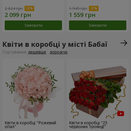
2 624 грн
1 949 грн
Замовити
Замовити
Квіти в коробці у місті Бабаї
Сортування:
дешевше
дорожче
Квіти в коробці "Рожевий
Квіти в коробці "25
опал"
червоних троянд!"