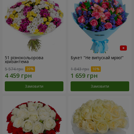
51 різнокольорова
Букет "Не випускай мрію!"
хризантема
5 574 грн
1 843 грн
Замовити
Замовити