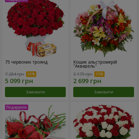
75 червоних троянд
Кошик альстромерій
"Акварель"
7 284 грн
3 175 грн
Замовити
Замовити