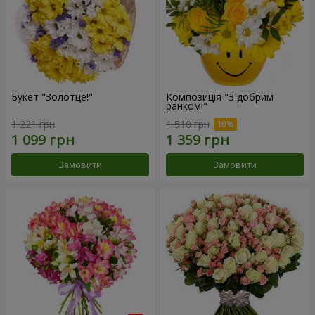
Букет "Золотце!"
Композиція "З добрим
ранком!"
1 221 грн
1 510 грн
Замовити
Замовити