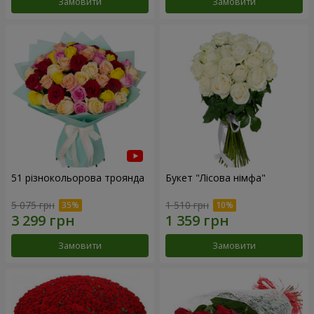
Замовити
Замовити
51 різнокольорова троянда
Букет "Лісова німфа"
5 075 грн
1 510 грн
Замовити
Замовити