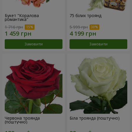
Букет "Коралова
75 білих троянд
романтика"
1 716 грн
5 999 грн
Замовити
Замовити
Червона троянда
Біла троянда (поштучно)
(поштучно)