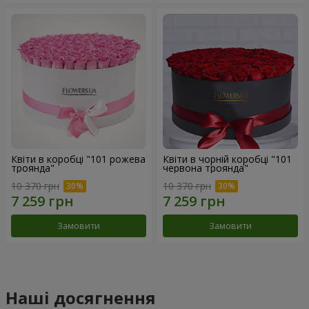
Квіти в коробці "101 рожева
Квіти в чорній коробці "101
троянда"
червона троянда"
10 370 грн
10 370 грн
Замовити
Замовити
Наші досягнення