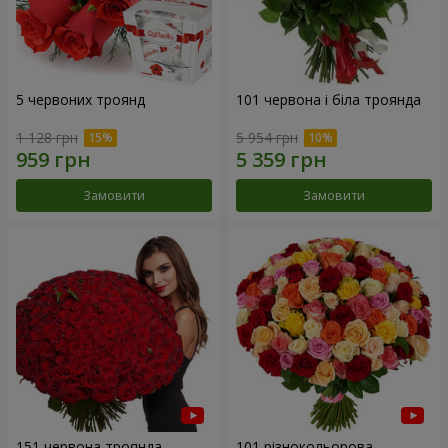
5 червоних троянд
101 червона і біла троянда
1 128 грн
5 954 грн
Замовити
Замовити
151 червона троянда
101 різнокольорова