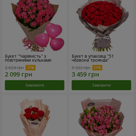
Букет "Чарівність" з
Букет в упаковці "51
повітряними кульками
червона троянда"
2 624 грн
5 322 грн
Замовити
Замовити