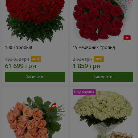
1000 троянд!
19 червоних троянд
102 832 грн
2 324 грн
Замовити
Замовити