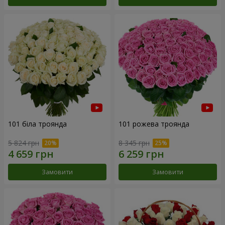
101 біла троянда
101 рожева троянда
5 824 грн
8 345 грн
Замовити
Замовити