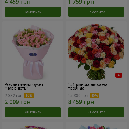
Замовити
Замовити
Романтичний букет
151 різнокольорова
"Чарівність"
троянда
2 332 грн
15 380 грн
Замовити
Замовити