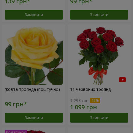
Замовити
Замовити
Жовта троянда (поштучно)
11 червоних троянд
1 293 грн
Замовити
Замовити