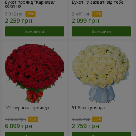
Букет троянд "Карнавал
Букет "У захваті від тебе!"
кохання"
3 012 грн
2 469 грн
Замовити
Замовити
101 червона троянда
51 біла троянда
11 089 грн
4 245 грн