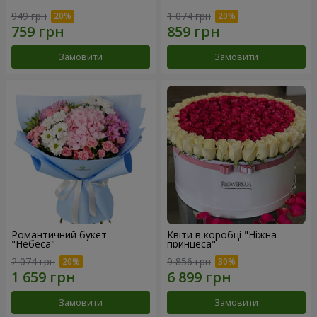
949 грн
1 074 грн
Замовити
Замовити
Романтичний букет
Квіти в коробці "Ніжна
"Небеса"
принцеса"
2 074 грн
9 856 грн
Замовити
Замовити