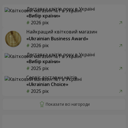
Доставка квітів року в Україні
«Вибір країни»
2026 рік
Найкращий квітковий магазин
«Ukrainian Business Award»
2026 рік
Доставка квітів року в Україні
«Вибір країни»
2025 рік
Сервіс доставки квітів
«Ukrainian Choice»
2025 рік