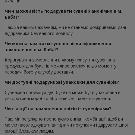
України.
Чи є можливість подарувати сувенір анонімно в м.
Бабаї?
Так. За вашим бажанням, ми не станемо розкриваємо дані
відправника без вашого дозволу.
Чи можна замінити сувенір після оформлення
замовлення в м. Бабаї?
Коригування замовлення в якому присутня сувенірна
продукція для букетів можливе виключно до моменту
передачі його у службу доставки.
Чи доступні подарункові упаковки для сувенірів?
Сувенірна продукція для букетів може бути упакована в
декоративні коробки або інше святкове пакування.
Чи є акції на замовлення квітів із сувенірами?
Так. Ми регулярно пропонуємо вигідні комбінації, щоб ви
могли насолоджувати вигідними покупками і дарувати щирі
емоції близьким людям.