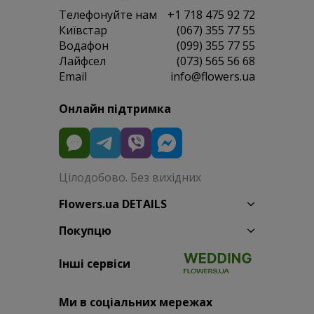
Телефонуйте нам
+1 718 475 92 72
Київстар
(067) 355 77 55
Водафон
(099) 355 77 55
Лайфсел
(073) 565 56 68
Email
info@flowers.ua
Онлайн підтримка
Цілодобово. Без вихідних
Flowers.ua DETAILS
Покупцю
Інші сервіси
Ми в соціальних мережах