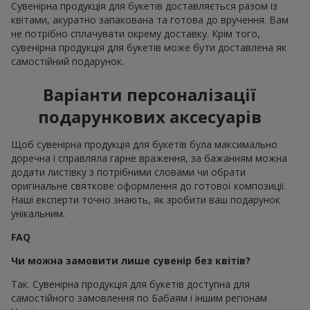
Сувенірна продукція для букетів доставляється разом із
квітами, акуратно запакована та готова до вручення. Вам
не потрібно сплачувати окрему доставку. Крім того,
сувенірна продукція для букетів може бути доставлена як
самостійний подарунок.
Варіанти персоналізації
подарункових аксесуарів
Щоб сувенірна продукція для букетів була максимально
доречна і справляла гарне враження, за бажанням можна
додати листівку з потрібними словами чи обрати
оригінальне святкове оформлення до готової композиції.
Наші експерти точно знають, як зробити ваш подарунок
унікальним.
FAQ
Чи можна замовити лише сувенір без квітів?
Так. Сувенірна продукція для букетів доступна для
самостійного замовлення по Бабаям і іншим регіонам