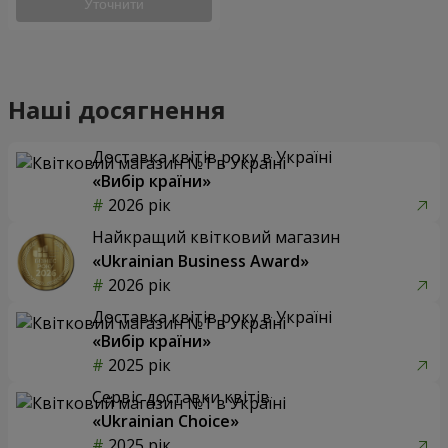
Уточнити
Наші досягнення
Доставка квітів року в Україні
«Вибір країни»
2026 рік
Найкращий квітковий магазин
«Ukrainian Business Award»
2026 рік
Доставка квітів року в Україні
«Вибір країни»
2025 рік
Сервіс доставки квітів
«Ukrainian Choice»
2025 рік