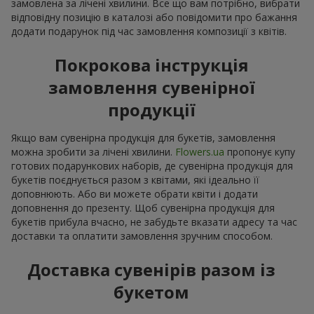
замовлена за лічені хвилини. Все що вам потрібно, вибрати
відповідну позицію в каталозі або повідомити про бажання
додати подарунок під час замовлення композиції з квітів.
Покрокова інструкція
замовлення сувенірної
продукції
Якщо вам сувенірна продукція для букетів, замовлення
можна зробити за лічені хвилини.
Flowers.ua
пропонує купу
готових подарункових наборів, де сувенірна продукція для
букетів поєднується разом з квітами, які ідеально її
доповнюють. Або ви можете обрати квіти і додати
доповнення до презенту. Щоб сувенірна продукція для
букетів прибула вчасно, не забудьте вказати адресу та час
доставки та оплатити замовлення зручним способом.
Доставка сувенірів разом із
букетом