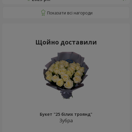
Щойно доставили
Букет "25 білих троянд"
Зубра