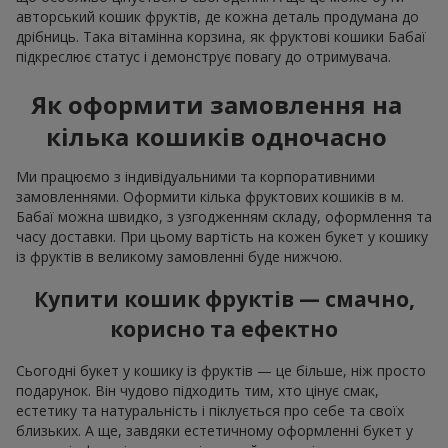
авторський кошик фруктів, де кожна деталь продумана до
дрібниць. Така вітамінна корзина, як фруктові кошики Бабаї
підкреслює статус і демонструє повагу до отримувача.
Як оформити замовлення на
кілька кошиків одночасно
Ми працюємо з індивідуальними та корпоративними
замовленнями. Оформити кілька фруктових кошиків в м.
Бабаї можна швидко, з узгодженням складу, оформлення та
часу доставки. При цьому вартість на кожен букет у кошику
із фруктів в великому замовленні буде нижчою.
Купити кошик фруктів — смачно,
корисно та ефектно
Сьогодні букет у кошику із фруктів — це більше, ніж просто
подарунок. Він чудово підходить тим, хто цінує смак,
естетику та натуральність і піклується про себе та своїх
близьких. А ще, завдяки естетичному оформленні букет у