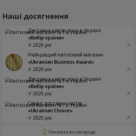
Наші досягнення
Доставка квітів року в Україні
«Вибір країни»
2026 рік
Найкращий квітковий магазин
«Ukrainian Business Award»
2026 рік
Доставка квітів року в Україні
«Вибір країни»
2025 рік
Сервіс доставки квітів
«Ukrainian Choice»
2025 рік