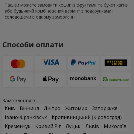
Так, ви можете замовити кошик із фруктами та букет квітів
або будь-який комбінований варіант з подарунками і
солодощами в одному замовленні.
Способи оплати
Замовлення в:
Київ
Вінниця
Дніпро
Житомир
Запоріжжя
Івано-Франківськ
Кропивницький (Кіровоград)
Кременчук
Кривий Ріг
Луцьк
Львів
Миколаїв