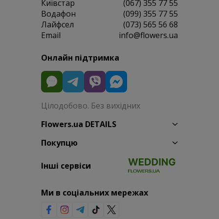
Київстар
(067) 355 77 55
Водафон
(099) 355 77 55
Лайфсел
(073) 565 56 68
Email
info@flowers.ua
Онлайн підтримка
Цілодобово. Без вихідних
Flowers.ua DETAILS
Покупцю
Інші сервіси
Ми в соціальних мережах