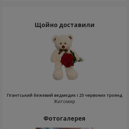
Щойно доставили
Гігантський бежевий ведмедик і 25 червоних троянд
Житомир
Фотогалерея