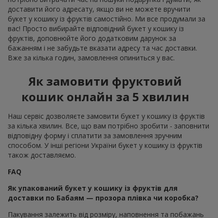
доставити його адресату, якщо ви не можете вручити
букет у кошику із фруктів самостійно. Ми все продумали за
вас! Просто вибирайте відповідний букет у кошику із
фруктів, доповнюйте його додатковим дарунок за
бажанням і не забудьте вказати адресу та час доставки.
Вже за кілька годин, замовлення опиниться у вас.
Як замовити фруктовий
кошик онлайн за 5 хвилин
Наш сервіс дозволяєте замовити букет у кошику із фруктів
за кілька хвилин. Все, що вам потрібно зробити - заповнити
відповідну форму і сплатити за замовлення зручним
способом. У інші регіони України букет у кошику із фруктів
також доставляємо.
FAQ
Як упакований букет у кошику із фруктів для
доставки по Бабаям — прозора плівка чи коробка?
Пакування залежить від розміру, наповнення та побажань