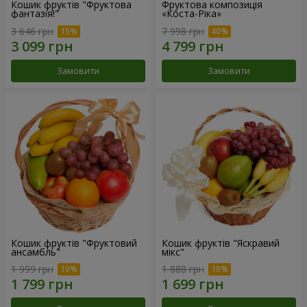
Кошик фруктів "Фруктова
Фруктова композиція
фантазія!"
«Коста-Ріка»
3 646 грн
7 998 грн
Замовити
Замовити
Кошик фруктів "Фруктовий
Кошик фруктів "Яскравий
ансамбль"
мікс"
1 999 грн
1 888 грн