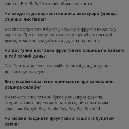
клієнта. В м. Бабаї можливі обидва варіанти.
Чи входять до вартості кошика аксесуари (декор,
стрічки, листівка)?
Базове оформлення букет у кошику із фруктів входить у
вартість. Проте, якщо ви хочете складний авторський
декор, можливо знадобиться додаткова оплата
Чи доступна доставка фруктового кошика по Бабаям
в той самий день?
Так. При замовленні в першій половині дня доступна
доставка день у день.
Які способи оплати ви приймаєте при замовленні
кошика онлайн?
Ви можете сплатити за букет у кошику із фруктів,
скориставшись переводом на картку або платіжним
сервісом: Google Pay, Apple Pay, Pay Pal, Privat24
Чи можна поєднати фруктовий кошик із букетом
квітів?