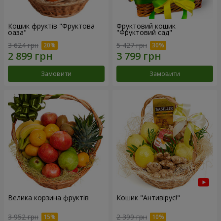
Кошик фруктів "Фруктова
Фруктовий кошик
оаза"
"Фруктовий сад"
3 624 грн
5 427 грн
Замовити
Замовити
Велика корзина фруктів
Кошик "Антивірус!"
3 952 грн
2 399 грн