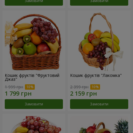
Замовити
Замовити
Кошик фруктів "Фруктовий
Кошик фруктів "Лакомка"
Джаз"
1 999 грн
2 399 грн
Замовити
Замовити