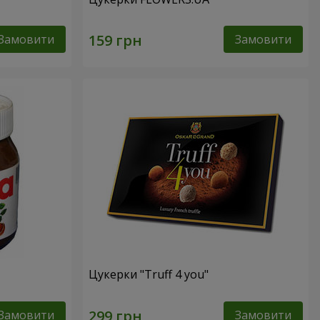
Замовити
Замовити
Цукерки "Truff 4 you"
Замовити
Замовити