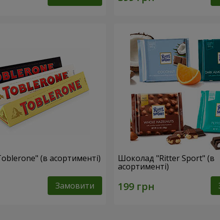
oblerone" (в асортименті)
Шоколад "Ritter Sport" (в
асортименті)
Замовити