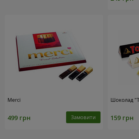
Merci
Шоколад "T
Замовити