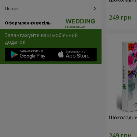
По ціні
Оформлення весіль
Завантажуйте наш мобільний
додаток
Шоколадний