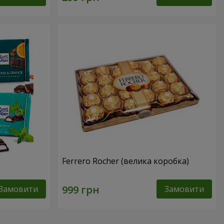
Ferrero Rocher (велика коробка)
Замовити
Замовити