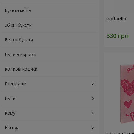
Букети квітів
Raffaello
Збірні букети
Бенто-букети
Квіти в коробці
Квіткові кошики
Подарунки
Квіти
Кому
Нагода
Шоколадний