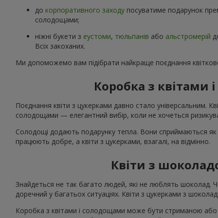
до
корпоративного заходу
посуватиме подарунок прем
солодощами;
ніжні букети з
еустоми
,
тюльпанів
або
альстромерій
д
Всіх закоханих.
Ми допоможемо вам підібрати найкраще поєднання квітково
Коробка з квітами
Поєднання квіти з цукерками давно стало універсальним. Кві
солодощами — елегантний вибір, коли не хочеться ризикува
Солодощі додають подарунку тепла. Вони сприймаються як 
працюють добре, а квіти з цукерками, взагалі, на відмінно.
Квіти з шоколад
Знайдеться не так багато людей, які не люблять шоколад. 
доречний у багатьох ситуаціях. Квіти з цукерками з шоколаду
Коробка з квітами і солодощами може бути стриманою або я