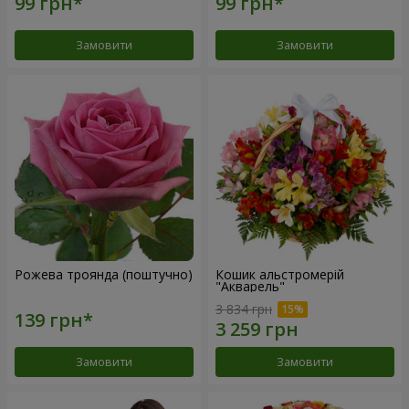
Замовити
Замовити
Рожева троянда (поштучно)
Кошик альстромерій
"Акварель"
3 834 грн
Замовити
Замовити