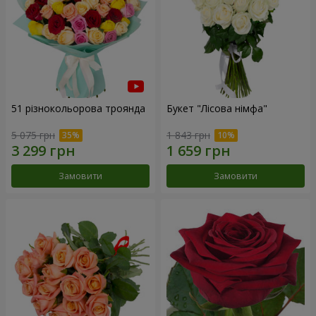
51 різнокольорова троянда
Букет "Лісова німфа"
5 075 грн
1 843 грн
Замовити
Замовити