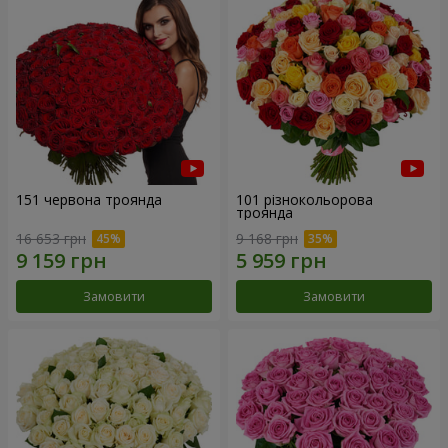
151 червона троянда
101 різнокольорова
троянда
16 653 грн
9 168 грн
Замовити
Замовити