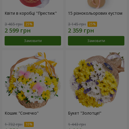
Квіти в коробці "Престиж"
15 різнокольорових еустом
3 465 грн
3 145 грн
Замовити
Замовити
Кошик "Сонечко"
Букет "Золотце!"
1 732 грн
1 443 грн