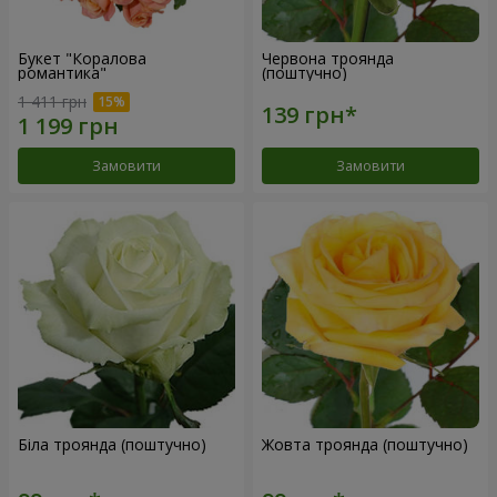
Букет "Коралова
Червона троянда
романтика"
(поштучно)
1 411 грн
Замовити
Замовити
Біла троянда (поштучно)
Жовта троянда (поштучно)