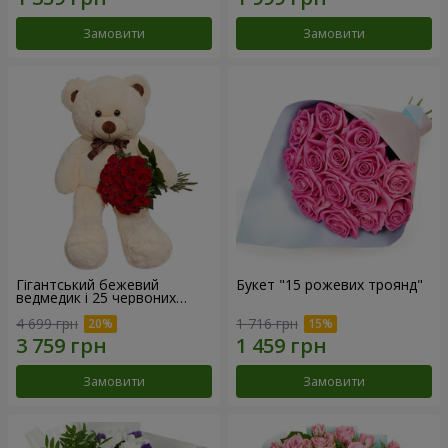
Замовити
Замовити
Гігантський бежевий
Букет "15 рожевих троянд"
ведмедик і 25 червоних
троянд
4 699 грн
1 716 грн
Замовити
Замовити