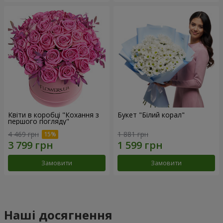
Квіти в коробці "Кохання з
Букет "Білий корал"
першого погляду"
4 469 грн
1 881 грн
Замовити
Замовити
Наші досягнення