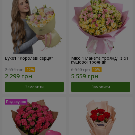
Букет "Королеві серця"
Мікс "Планета троянд" із 51
кущової троянди
2 554 грн
6 540 грн
Замовити
Замовити