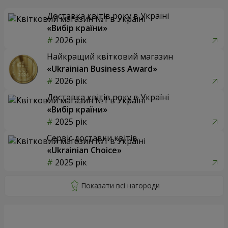
Доставка квітів року в Україні
«Вибір країни»
2026 рік
Найкращий квітковий магазин
«Ukrainian Business Award»
2026 рік
Доставка квітів року в Україні
«Вибір країни»
2025 рік
Сервіс доставки квітів
«Ukrainian Choice»
2025 рік