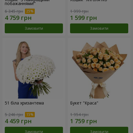
побажаннями!"
6 345 грн
1 999 грн
Замовити
Замовити
51 біла хризантема
Букет "Краса"
5 246 грн
1 954 грн
Замовити
Замовити