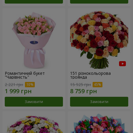
Романтичний букет
151 різнокольорова
"Чарівність"
троянда
2 221 грн
15 925 грн
Замовити
Замовити