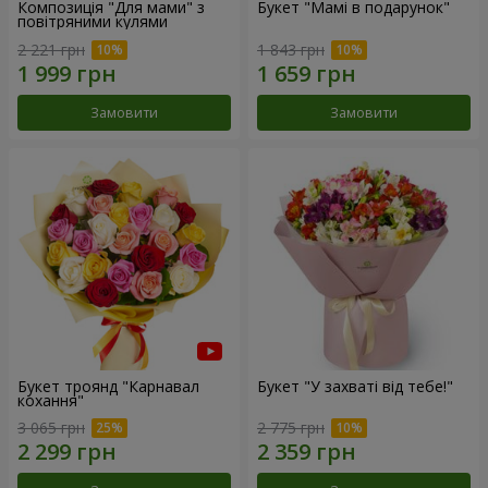
Композиція "Для мами" з
Букет "Мамі в подарунок"
повітряними кулями
2 221 грн
1 843 грн
Замовити
Замовити
Букет троянд "Карнавал
Букет "У захваті від тебе!"
кохання"
3 065 грн
2 775 грн