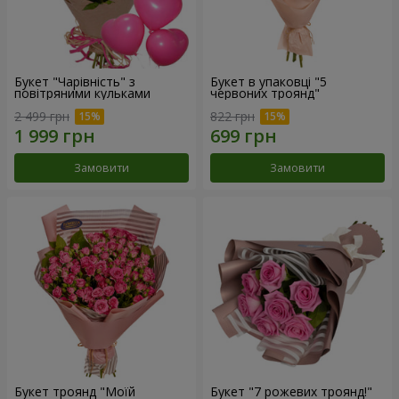
Букет "Чарівність" з
Букет в упаковці "5
повітряними кульками
червоних троянд"
2 499 грн
822 грн
Замовити
Замовити
Букет троянд "Моїй
Букет "7 рожевих троянд!"