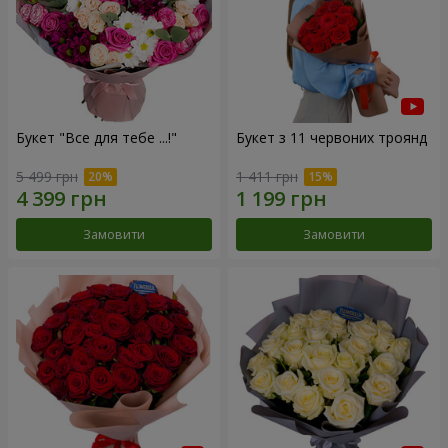
Букет "Все для тебе ...!"
Букет з 11 червоних троянд
5 499 грн
1 411 грн
Замовити
Замовити