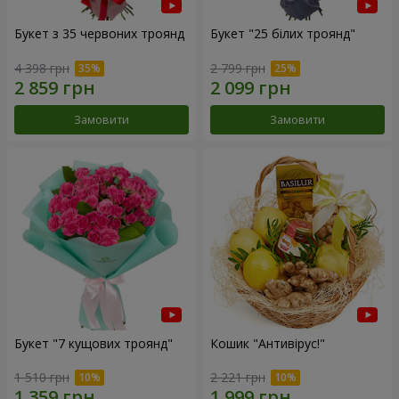
Букет з 35 червоних троянд
Букет "25 білих троянд"
4 398 грн
2 799 грн
Замовити
Замовити
Букет "7 кущових троянд"
Кошик "Антивірус!"
1 510 грн
2 221 грн