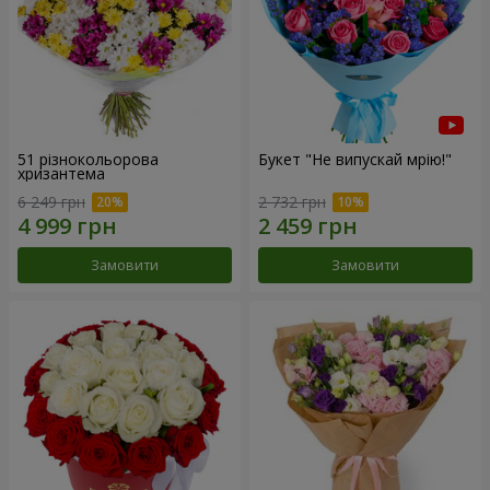
51 різнокольорова
Букет "Не випускай мрію!"
хризантема
6 249 грн
2 732 грн
Замовити
Замовити