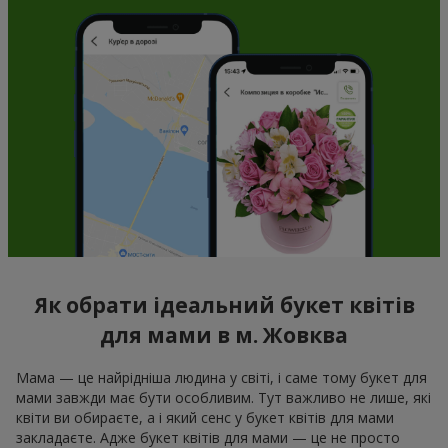
Як обрати ідеальний букет квітів
для мами в м. Жовква
Мама — це найрідніша людина у світі, і саме тому букет для
мами завжди має бути особливим. Тут важливо не лише, які
квіти ви обираєте, а і який сенс у букет квітів для мами
закладаєте. Адже букет квітів для мами — це не просто