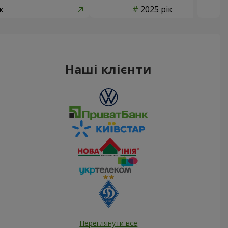
к
2025 рік
Наші клієнти
Переглянути все