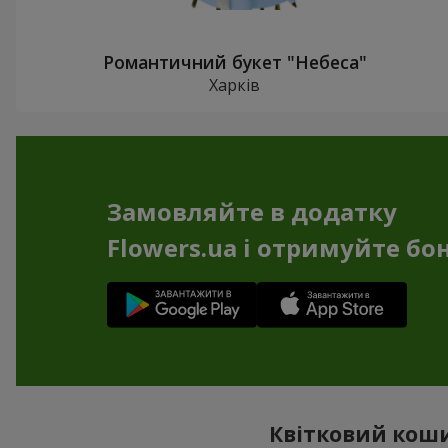
Романтичний букет "Небеса"
Харків
Замовляйте в додатку
Flowers.ua і отримуйте бо
Квітковий коши