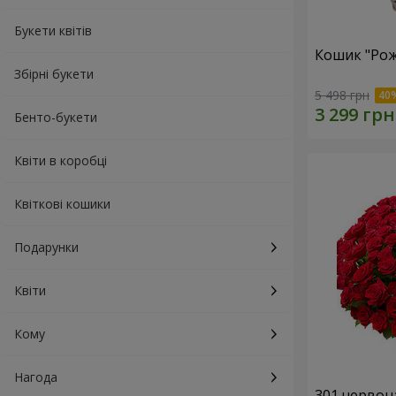
Букети квітів
Кошик "Рож
Збірні букети
5 498 грн
Бенто-букети
Квіти в коробці
Квіткові кошики
Подарунки
Квіти
Кому
Нагода
301 червон