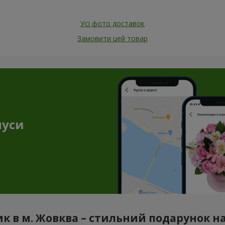
Усі фото доставок
Замовити цей товар
нуси
к в м. Жовква – стильний подарунок на