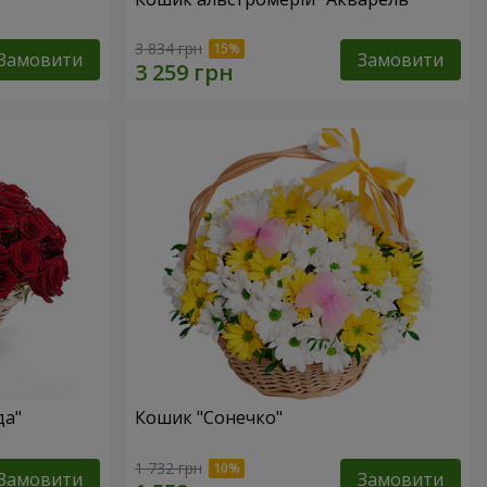
3 834 грн
Замовити
Замовити
да"
Кошик "Сонечко"
1 732 грн
Замовити
Замовити