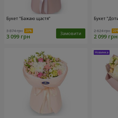
Букет "Бажаю щастя"
Букет "Доти
3 874 грн
2 624 грн
Замовити