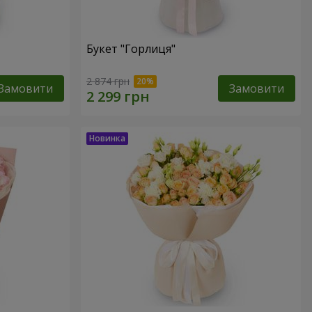
Букет "Горлиця"
2 874 грн
Замовити
Замовити