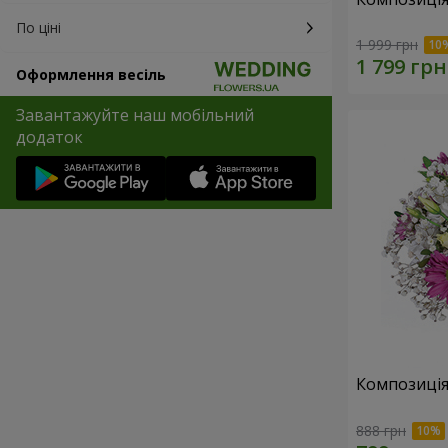
По ціні
1 999 грн
Оформлення весіль
Завантажуйте наш мобільний
додаток
Композиція
888 грн