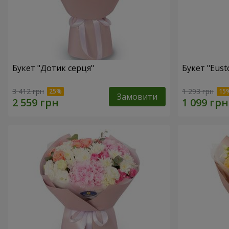
Букет "Дотик серця"
Букет "Eust
3 412 грн
1 293 грн
Замовити