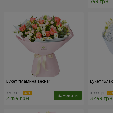
Букет "Мамина весна"
Букет "Блак
3 513 грн
4 999 грн
Замовити