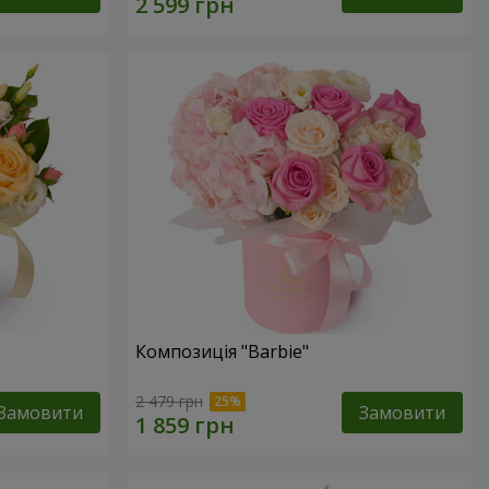
Композиція "Barbie"
2 479 грн
Замовити
Замовити