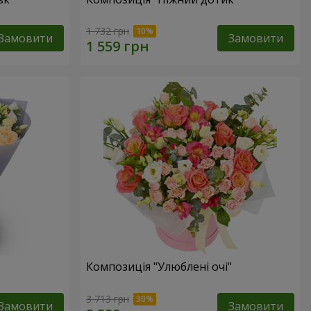
1 732 грн
Замовити
Замовити
Композиція "Улюблені очі"
3 713 грн
Замовити
Замовити