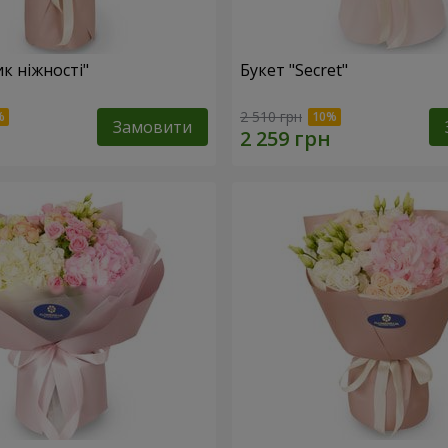
к ніжності"
Букет "Secret"
2 510 грн
Замовити