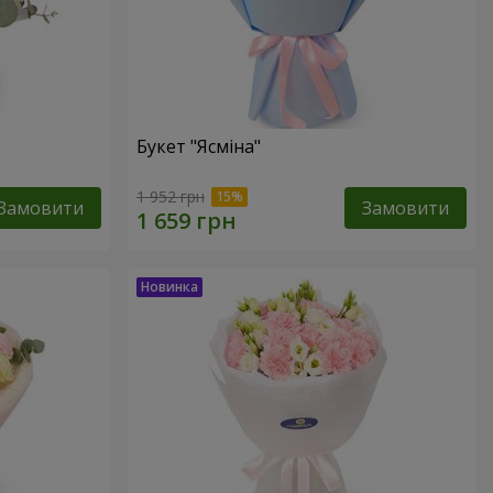
Букет "Ясміна"
1 952 грн
Замовити
Замовити