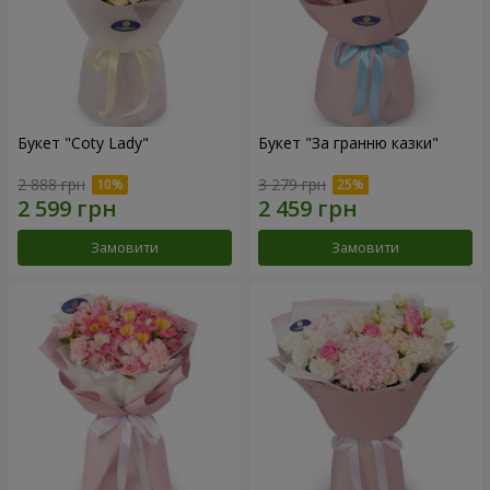
Букет "Coty Lady"
Букет "За гранню казки"
2 888 грн
3 279 грн
Замовити
Замовити