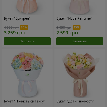
Букет "Еритрея"
Букет "Nude Perfume"
4 656 грн
3 058 грн
Замовити
Замовити
Букет "Ніжність світанку"
Букет "Дотик ніжності"