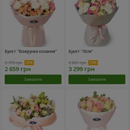
Букет "Візерунки кохання"
Букет "Лісія"
3 799 грн
3 881 грн
Замовити
Замовити