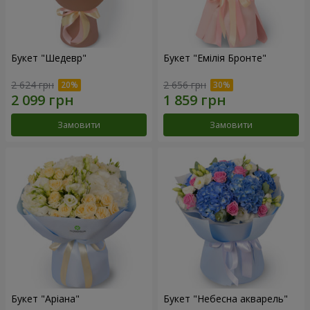
Букет "Шедевр"
Букет "Емілія Бронте"
2 624 грн
2 656 грн
Замовити
Замовити
Букет "Аріана"
Букет "Небесна акварель"