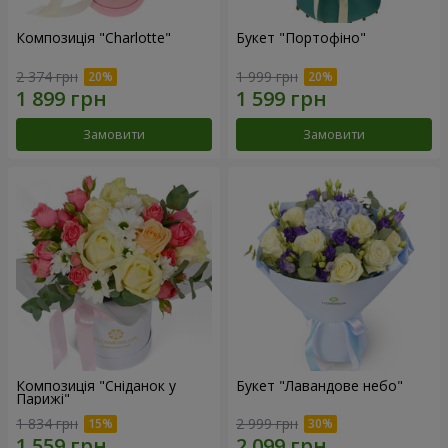
Композиція "Charlotte"
Букет "Портофіно"
2 374 грн
1 999 грн
Замовити
Замовити
Композиція "Сніданок у
Букет "Лавандове небо"
Парижі"
1 834 грн
2 999 грн