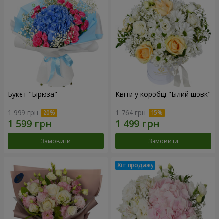
Букет "Бірюза"
Квіти у коробці "Білий шовк"
1 999 грн
1 764 грн
Замовити
Замовити