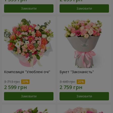
Замовити
Замовити
Композиція "Улюблені очі"
Букет "Закоханість"
3 713 грн
3 449 грн
Замовити
Замовити