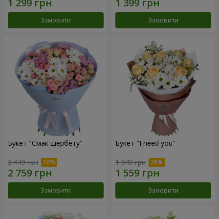
Замовити
Замовити
Букет "Смак щербету"
Букет "I need you"
3 449 грн
1 949 грн
Замовити
Замовити