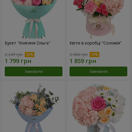
Букет "Княгиня Ольга"
Квіти в коробці "Соломія"
2 249 грн
2 066 грн
Замовити
Замовити