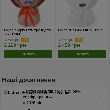
Букет "Чарівність троянд та
Букет "Натхнення синяви"
гортензій"
3 284 грн
3 279 грн
Замовити
Замовити
Наші досягнення
Доставка квітів року в Україні
«Вибір країни»
2026 рік