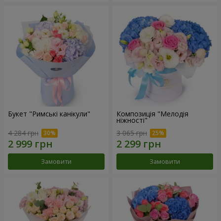
Букет "Римські канікули"
Композиція "Мелодія
ніжності"
4 284 грн
3 065 грн
Замовити
Замовити