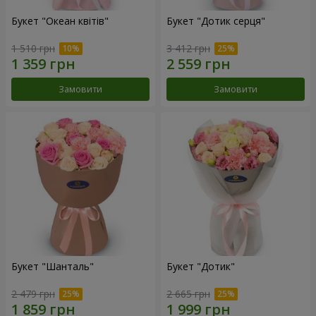
Букет "Океан квітів"
Букет "Дотик серця"
1 510 грн
3 412 грн
Замовити
Замовити
Букет "Шанталь"
Букет "Дотик"
2 479 грн
2 665 грн