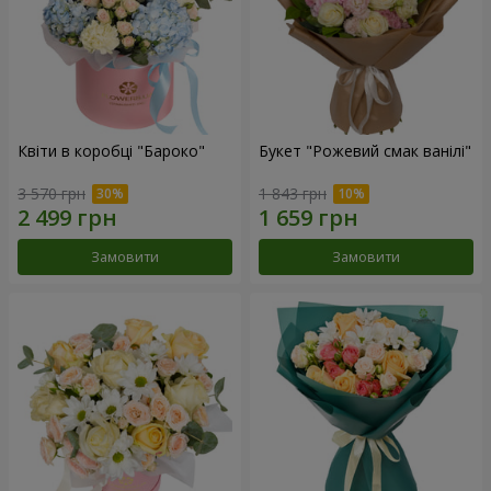
Квіти в коробці "Бароко"
Букет "Рожевий смак ванілі"
3 570 грн
1 843 грн
Замовити
Замовити