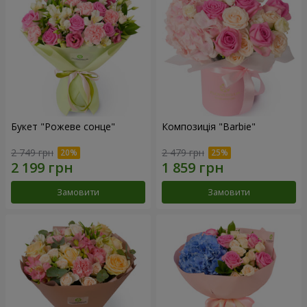
Букет "Рожеве сонце"
Композиція "Barbie"
2 749 грн
2 479 грн
Замовити
Замовити