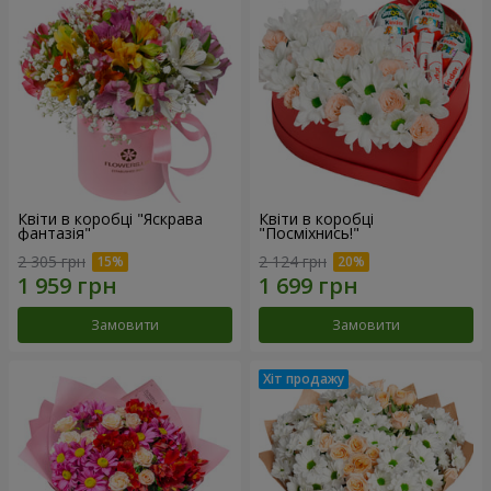
Квіти в коробці "Яскрава
Квіти в коробці
фантазія"
"Посміхнись!"
2 305 грн
2 124 грн
Замовити
Замовити