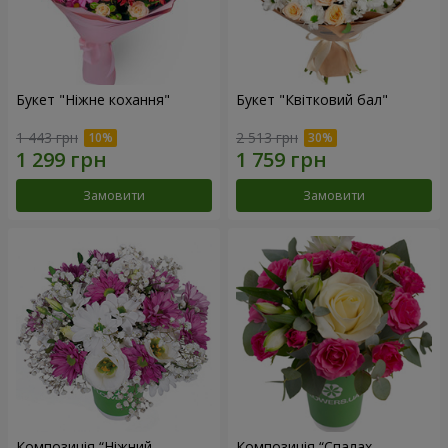
Букет "Ніжне кохання"
Букет "Квітковий бал"
1 443 грн
2 513 грн
Замовити
Замовити
Композиція “Ніжний
Композиція “Спалах