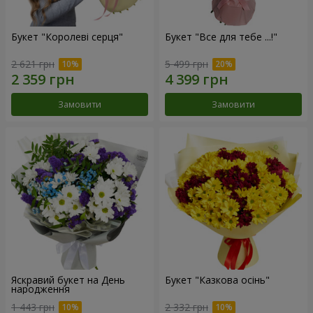
Букет "Королеві серця"
Букет "Все для тебе ...!"
2 621 грн
5 499 грн
Замовити
Замовити
Яскравий букет на День
Букет "Казкова осінь"
народження
1 443 грн
2 332 грн