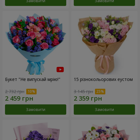
Замовити
Замовити
Букет "Не випускай мрію!"
15 різнокольорових еустом
2 732 грн
3 145 грн
Замовити
Замовити