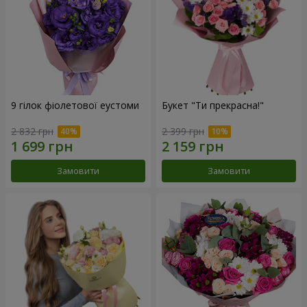
9 гілок фіолетової еустоми
Букет "Ти прекрасна!"
2 832 грн
2 399 грн
Замовити
Замовити