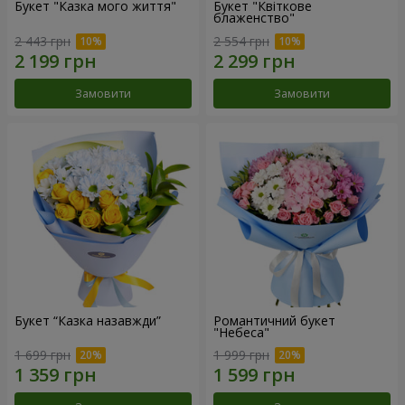
Букет "Казка мого життя"
Букет "Квіткове
блаженство"
2 443 грн
2 554 грн
Замовити
Замовити
Букет “Казка назавжди”
Романтичний букет
"Небеса"
1 699 грн
1 999 грн