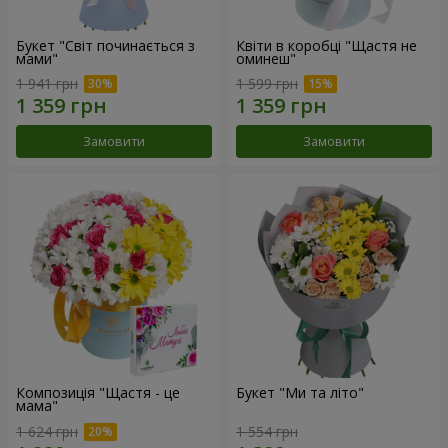
Букет "Світ починається з
Квіти в коробці "Щастя не
мами"
оминеш"
1 941 грн
1 599 грн
Замовити
Замовити
Композиція "Щастя - це
Букет "Ми та літо"
мама"
1 624 грн
1 554 грн