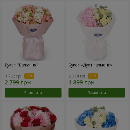
Букет "Бажання"
Букет «Дует гармонії»
3 732 грн
2 374 грн
Замовити
Замовити