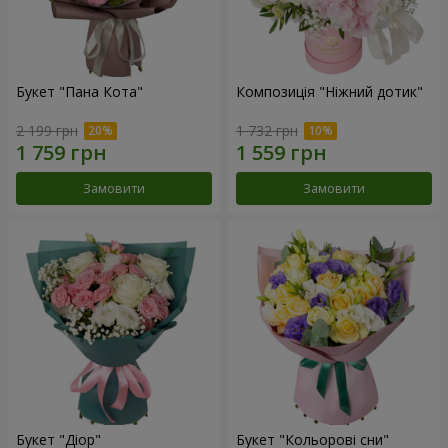
Букет "Пана Кота"
Композиція "Ніжний дотик"
2 199 грн
1 732 грн
Замовити
Замовити
Букет "Діор"
Букет "Кольорові сни"