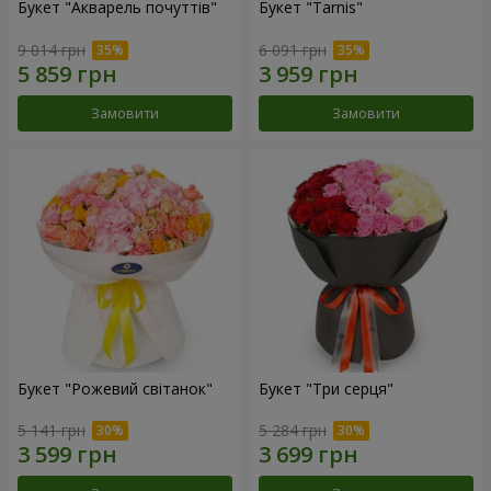
Букет "Акварель почуттів"
Букет "Tarnis"
9 014 грн
6 091 грн
Замовити
Замовити
Букет "Рожевий світанок"
Букет "Три серця"
5 141 грн
5 284 грн