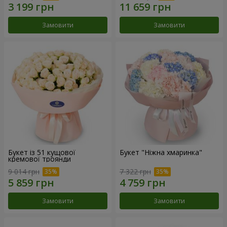
Замовити
Замовити
Букет із 51 кущової
Букет "Ніжна хмаринка"
кремової троянди
9 014 грн
7 322 грн
Замовити
Замовити