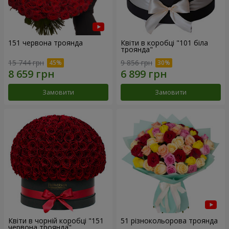
151 червона троянда
Квіти в коробці "101 біла
троянда"
15 744 грн
9 856 грн
Замовити
Замовити
Квіти в чорній коробці "151
51 різнокольорова троянда
червона троянда"