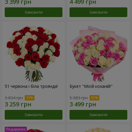
Замовити
Замовити
51 червона і біла троянда!
Букет "Моїй коханій!"
3 834 грн
5 383 грн
Замовити
Замовити