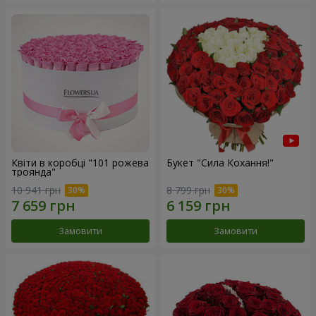
Квіти в коробці "101 рожева
Букет "Сила Кохання!"
троянда"
10 941 грн
8 799 грн
Замовити
Замовити