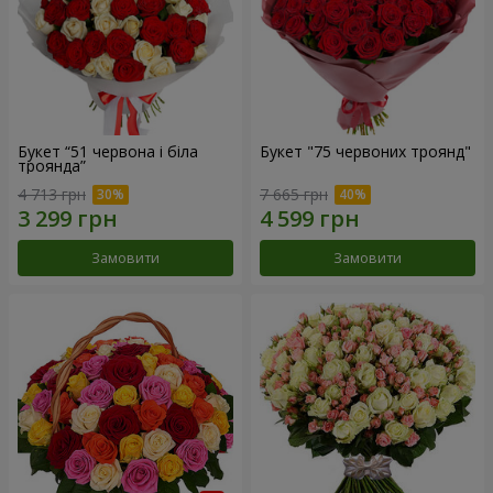
Букет “51 червона і біла
Букет "75 червоних троянд"
троянда”
4 713 грн
7 665 грн
Замовити
Замовити