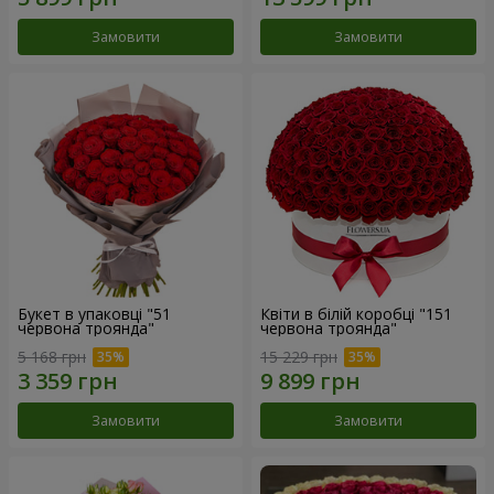
Замовити
Замовити
Букет в упаковці "51
Квіти в білій коробці "151
червона троянда"
червона троянда"
5 168 грн
15 229 грн
Замовити
Замовити