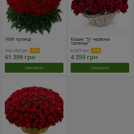
1000 троянд!
Кошик "51 червона
троянда"
102 332 грн
6 227 грн
Замовити
Замовити