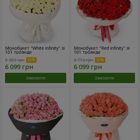
Монобукет "White infinity" зі
Монобукет "Red infinity" зі
101 троянди
101 троянди
9 383 грн
8 713 грн
Замовити
Замовити