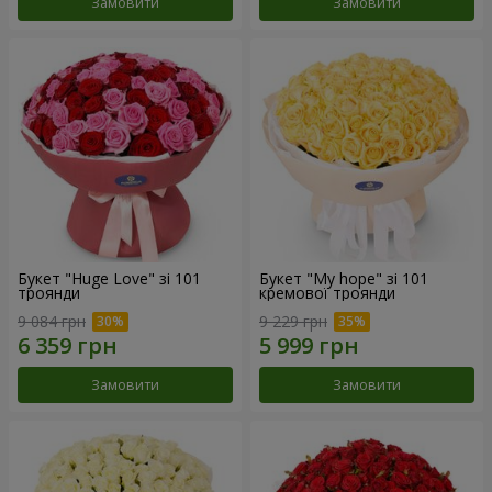
Замовити
Замовити
Букет "Huge Love" зі 101
Букет "My hope" зі 101
троянди
кремової троянди
9 084 грн
9 229 грн
Замовити
Замовити