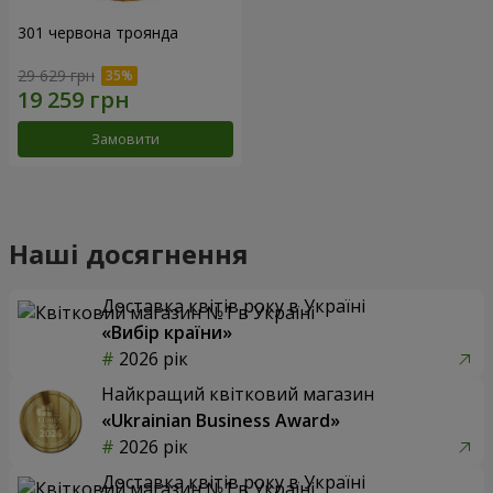
301 червона троянда
29 629 грн
Замовити
Наші досягнення
Доставка квітів року в Україні
«Вибір країни»
2026 рік
Найкращий квітковий магазин
«Ukrainian Business Award»
2026 рік
Доставка квітів року в Україні