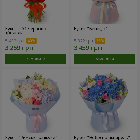
Букет з 51 червоної
Букет "Бенефіс"
троянди
5 432 грн
5 322 грн
Замовити
Замовити
Букет "Римські канікули"
Букет "Небесна акварель"