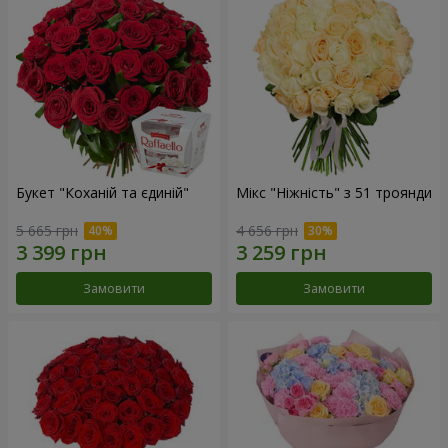
Букет "Коханій та єдиній"
Мікс "Ніжність" з 51 троянди
5 665 грн
4 656 грн
Замовити
Замовити