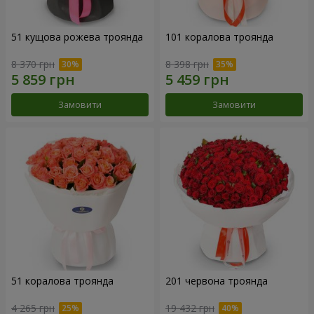
51 кущова рожева троянда
101 коралова троянда
8 370 грн
8 398 грн
Замовити
Замовити
51 коралова троянда
201 червона троянда
4 265 грн
19 432 грн