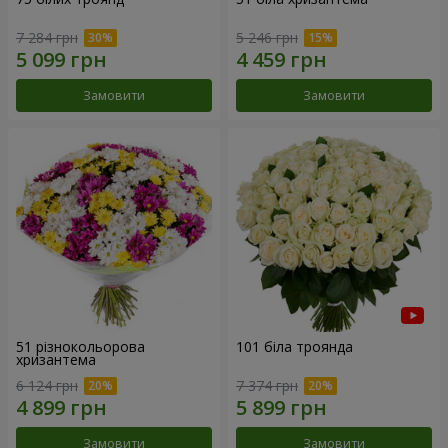
7 284 грн
5 246 грн
Замовити
Замовити
51 різнокольорова
101 біла троянда
хризантема
6 124 грн
7 374 грн
Замовити
Замовити