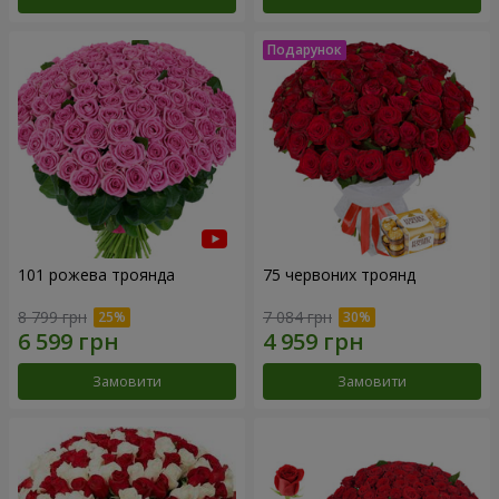
101 рожева троянда
75 червоних троянд
8 799 грн
7 084 грн
Замовити
Замовити