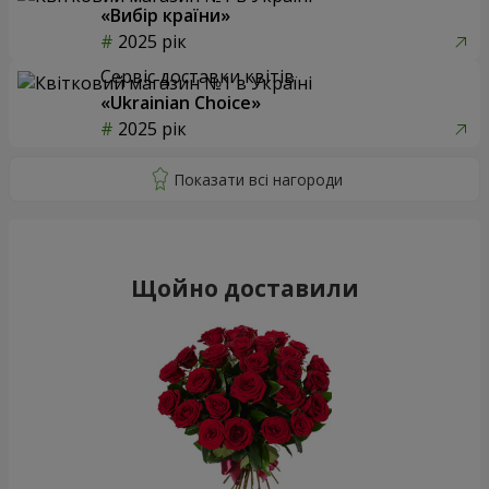
«Вибір країни»
2025 рік
Сервіс доставки квітів
«Ukrainian Choice»
2025 рік
Щойно доставили