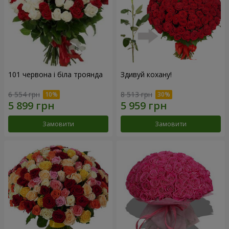
101 червона і біла троянда
Здивуй кохану!
6 554 грн
8 513 грн
Замовити
Замовити