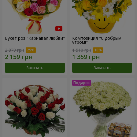
Букет роз "Карнавал любви"
Композиция "С добрым
утром!"
2 879 грн
1 510 грн
Заказать
Заказать