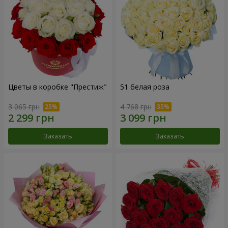
Цветы в коробке "Престиж"
51 белая роза
3 065 грн
4 768 грн
Заказать
Заказать