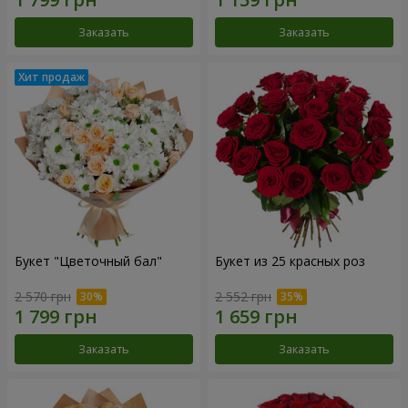
Заказать
Заказать
Букет "Цветочный бал"
Букет из 25 красных роз
2 570 грн
2 552 грн
Заказать
Заказать