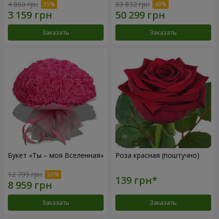
4 860 грн
83 832 грн
Заказать
Заказать
Букет «Ты – моя Вселенная»
Роза красная (поштучно)
12 799 грн
Заказать
Заказать