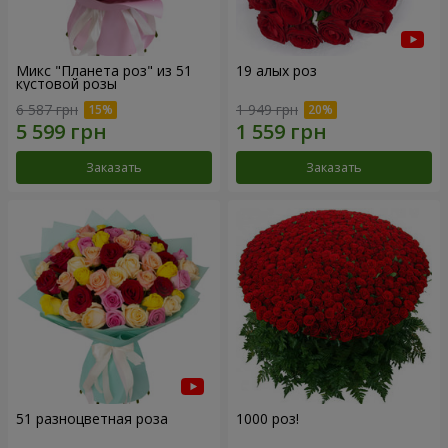
Микс "Планета роз" из 51
19 алых роз
кустовой розы
6 587 грн
1 949 грн
Заказать
Заказать
51 разноцветная роза
1000 роз!