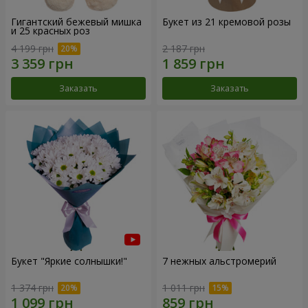
Гигантский бежевый мишка
Букет из 21 кремовой розы
и 25 красных роз
4 199 грн
2 187 грн
Заказать
Заказать
Букет "Яркие солнышки!"
7 нежных альстромерий
1 374 грн
1 011 грн