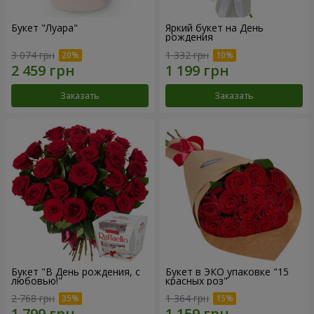
Букет "Луара"
Яркий букет на День
рождения
3 074 грн
1 332 грн
Заказать
Заказать
Букет "В День рождения, с
Букет в ЭКО упаковке "15
любовью!"
красных роз"
2 768 грн
1 364 грн