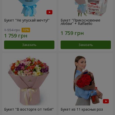
Букет "Не упускай мечту!"
Букет "Прикосновение
любви" + Raffaello
1 954 грн
Заказать
Заказать
Букет "В восторге от тебя!"
Букет из 11 красных роз