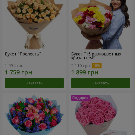
Букет "Прелесть"
Букет "15 разноцветных
хризантем!"
1 954 грн
2 110 грн
Заказать
Заказать