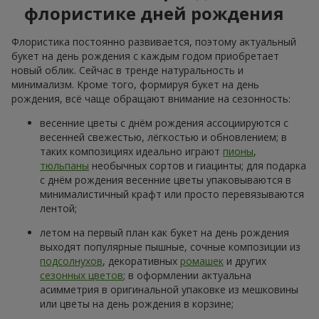
флористике дней рождения
Флористика постоянно развивается, поэтому актуальный
букет на день рождения с каждым годом приобретает
новый облик. Сейчас в тренде натуральность и
минимализм. Кроме того, формируя букет на день
рождения, всё чаще обращают внимание на сезонность:
весенние цветы с днём рождения ассоциируются с
весенней свежестью, лёгкостью и обновлением; в
таких композициях идеально играют
пионы
,
тюльпаны
необычных сортов и гиацинты; для подарка
с днём рождения весенние цветы упаковываются в
минималистичный крафт или просто перевязываются
лентой;
летом на первый план как букет на день рождения
выходят популярные пышные, сочные композиции из
подсолнухов
, декоративных
ромашек
и других
сезонных цветов
; в оформлении актуальна
асимметрия в оригинальной упаковке из мешковины
или цветы на день рождения в корзине;