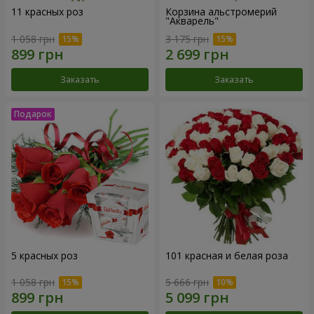
11 красных роз
Корзина альстромерий
"Акварель"
1 058 грн
3 175 грн
Заказать
Заказать
5 красных роз
101 красная и белая роза
1 058 грн
5 666 грн