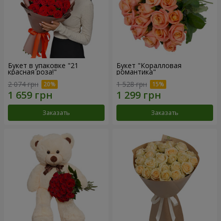
Букет в упаковке "21
Букет "Коралловая
красная роза!"
романтика"
2 074 грн
1 528 грн
Заказать
Заказать