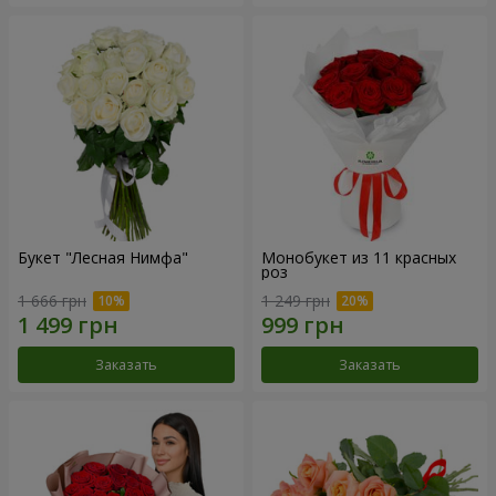
Букет "Лесная Нимфа"
Монобукет из 11 красных
роз
1 666 грн
1 249 грн
Заказать
Заказать