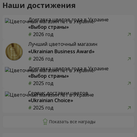
Наши достижения
Доставка цветов года в Украине
«Выбор страны»
2026 год
Лучший цветочный магазин
«Ukrainian Business Award»
2026 год
Доставка цветов года в Украине
«Выбор страны»
2025 год
Сервис доставки цветов
«Ukrainian Choice»
2025 год