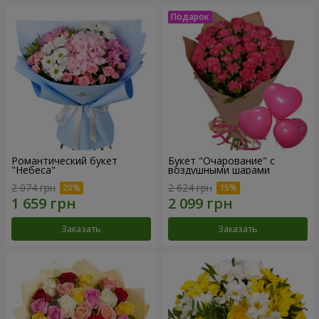
Романтический букет
Букет "Очарование" с
"Небеса"
воздушными шарами
2 074 грн
2 624 грн
Заказать
Заказать