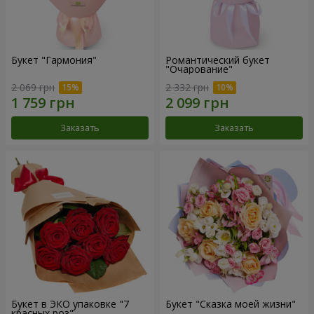
Букет "Гармония"
Романтический букет
"Очарование"
2 069 грн
2 332 грн
Заказать
Заказать
Букет в ЭКО упаковке "7
Букет "Сказка моей жизни"
красных роз"