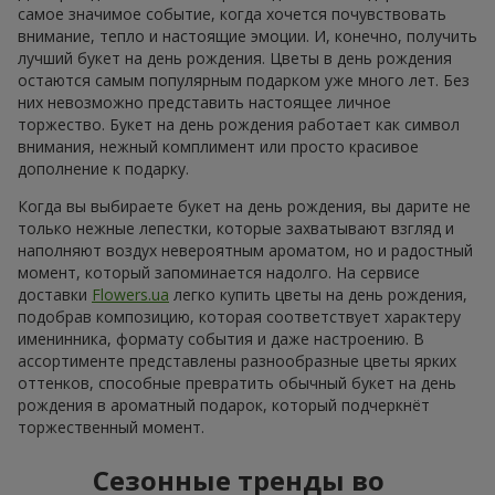
самое значимое событие, когда хочется почувствовать
внимание, тепло и настоящие эмоции. И, конечно, получить
лучший букет на день рождения. Цветы в день рождения
остаются самым популярным подарком уже много лет. Без
них невозможно представить настоящее личное
торжество. Букет на день рождения работает как символ
внимания, нежный комплимент или просто красивое
дополнение к подарку.
Когда вы выбираете букет на день рождения, вы дарите не
только нежные лепестки, которые захватывают взгляд и
наполняют воздух невероятным ароматом, но и радостный
момент, который запоминается надолго. На сервисе
доставки
Flowers.ua
легко купить цветы на день рождения,
подобрав композицию, которая соответствует характеру
именинника, формату события и даже настроению. В
ассортименте представлены разнообразные цветы ярких
оттенков, способные превратить обычный букет на день
рождения в ароматный подарок, который подчеркнёт
торжественный момент.
Сезонные тренды во