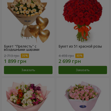
Букет "Прелесть" с
Букет из 51 красной розы
воздушными шарами
2 713 грн
4 498 грн
Заказать
Заказать