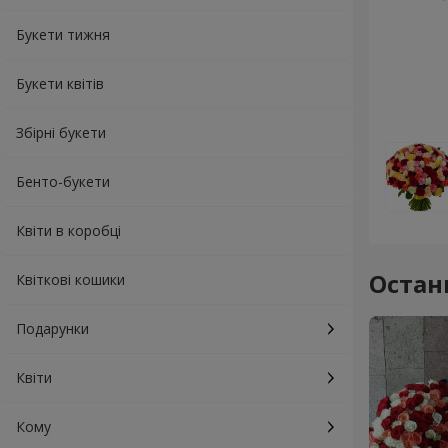
Букети тижня
Букети квітів
Збірні букети
Бенто-букети
Квіти в коробці
Остан
Квіткові кошики
Подарунки
Квіти
Кому