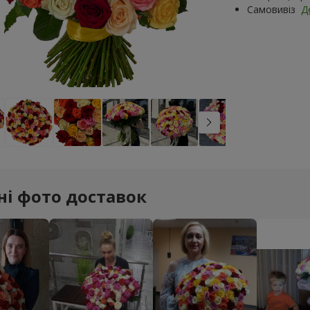
Самовивіз
Д
ні фото доставок