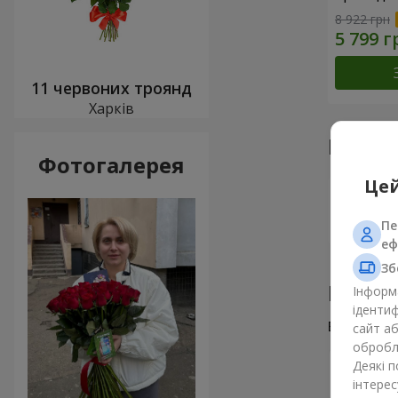
8 922 грн
11 червоних троянд
Харків
Наші 
Фотогалерея
Цей
Пе
еф
Зб
Відгу
Інформа
ідентиф
Всього
2
сайт а
обробля
Деякі 
Юлия Г
інтерес
Отличный