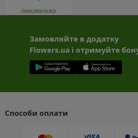
Переглянути все
Замовляйте в додатку
Flowers.ua і отримуйте бон
Способи оплати