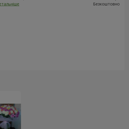
етальніше
Безкоштовно