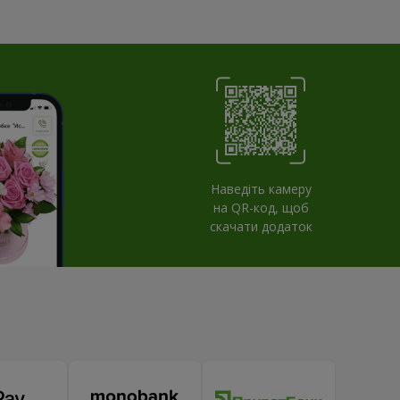
Наведіть камеру
на QR-код, щоб
скачати додаток